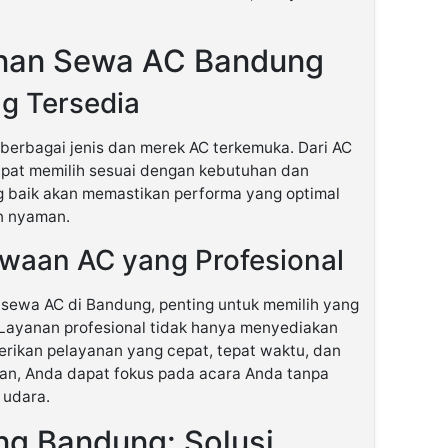
nan Sewa AC Bandung
ng Tersedia
erbagai jenis dan merek AC terkemuka. Dari AC
dapat memilih sesuai dengan kebutuhan dan
ng baik akan memastikan performa yang optimal
n nyaman.
waan AC yang Profesional
sewa AC di Bandung, penting untuk memilih yang
 Layanan profesional tidak hanya menyediakan
erikan pelayanan yang cepat, tepat waktu, dan
an, Anda dapat fokus pada acara Anda tanpa
 udara.
g Bandung: Solusi