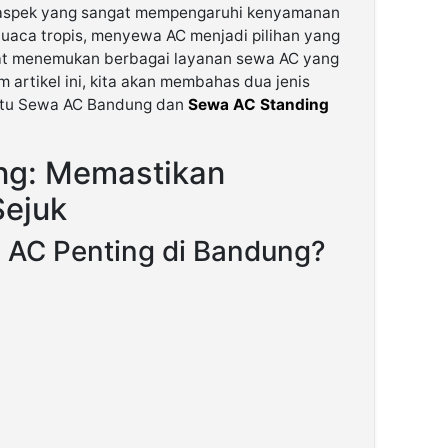
tu aspek yang sangat mempengaruhi kenyamanan
cuaca tropis, menyewa AC menjadi pilihan yang
pat menemukan berbagai layanan sewa AC yang
artikel ini, kita akan membahas dua jenis
aitu Sewa AC Bandung dan
Sewa AC Standing
g: Memastikan
Sejuk
AC Penting di Bandung?