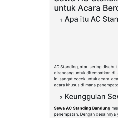
untuk Acara Berd
Apa itu AC Sta
AC Standing, atau sering disebut
dirancang untuk ditempatkan di l
ini sangat cocok untuk acara-aca
acara khusus di mana penempatan
Keunggulan Se
Sewa AC Standing Bandung
men
penempatan. Dengan desainnya ya