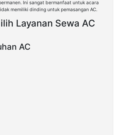
 permanen. Ini sangat bermanfaat untuk acara
tidak memiliki dinding untuk pemasangan AC.
lih Layanan Sewa AC
uhan AC