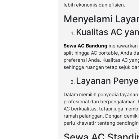
lebih ekonomis dan efisien.
Menyelami Laya
Kualitas AC ya
Sewa AC Bandung
menawarkan b
split hingga AC portable, Anda 
preferensi Anda. Kualitas AC ya
sehingga ruangan tetap sejuk da
Layanan Penye
Dalam memilih penyedia layanan 
profesional dan berpengalaman.
AC berkualitas, tetapi juga memb
ramah pelanggan. Dengan demiki
perlu khawatir tentang pendingin
Sewa AC Standin