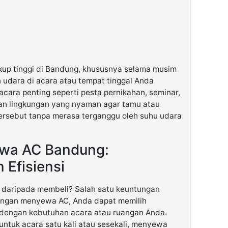
kup tinggi di Bandung, khususnya selama musim
udara di acara atau tempat tinggal Anda
cara penting seperti pesta pernikahan, seminar,
an lingkungan yang nyaman agar tamu atau
ersebut tanpa merasa terganggu oleh suhu udara
wa AC Bandung:
n Efisiensi
daripada membeli? Salah satu keuntungan
Dengan menyewa AC, Anda dapat memilih
i dengan kebutuhan acara atau ruangan Anda.
ntuk acara satu kali atau sesekali, menyewa