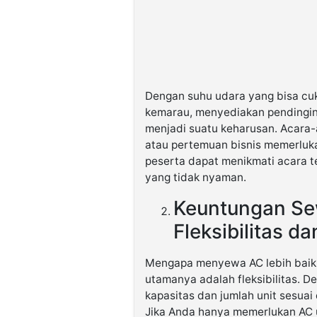
Dengan suhu udara yang bisa cu
kemarau, menyediakan pendingin 
menjadi suatu keharusan. Acara-a
atau pertemuan bisnis memerluk
peserta dapat menikmati acara t
yang tidak nyaman.
Keuntungan Se
Fleksibilitas da
Mengapa menyewa AC lebih baik 
utamanya adalah fleksibilitas. 
kapasitas dan jumlah unit sesua
Jika Anda hanya memerlukan AC u