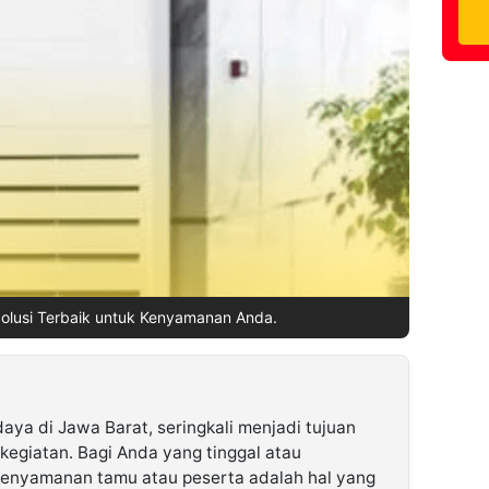
lusi Terbaik untuk Kenyamanan Anda.
aya di Jawa Barat, seringkali menjadi tujuan
kegiatan. Bagi Anda yang tinggal atau
enyamanan tamu atau peserta adalah hal yang