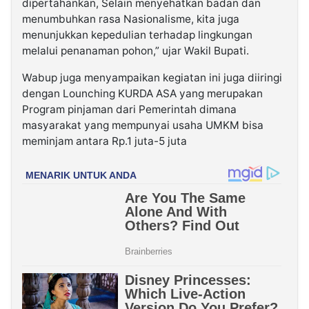
dipertahankan, Selain menyehatkan badan dan
menumbuhkan rasa Nasionalisme, kita juga
menunjukkan kepedulian terhadap lingkungan
melalui penanaman pohon,” ujar Wakil Bupati.
Wabup juga menyampaikan kegiatan ini juga diiringi
dengan Lounching KURDA ASA yang merupakan
Program pinjaman dari Pemerintah dimana
masyarakat yang mempunyai usaha UMKM bisa
meminjam antara Rp.1 juta-5 juta