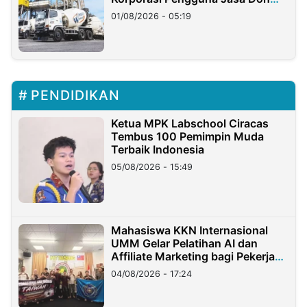
Ritto
01/08/2026 - 05:19
PENDIDIKAN
Ketua MPK Labschool Ciracas
Tembus 100 Pemimpin Muda
Terbaik Indonesia
05/08/2026 - 15:49
Mahasiswa KKN Internasional
UMM Gelar Pelatihan AI dan
Affiliate Marketing bagi Pekerja
Migran Indonesia di Taiwan
04/08/2026 - 17:24