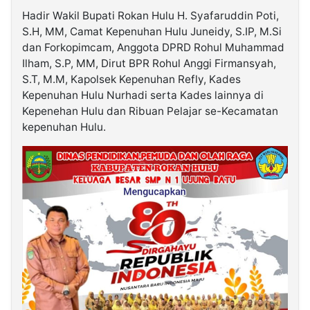
Hadir Wakil Bupati Rokan Hulu H. Syafaruddin Poti,
S.H, MM, Camat Kepenuhan Hulu Juneidy, S.IP, M.Si
dan Forkopimcam, Anggota DPRD Rohul Muhammad
Ilham, S.P, MM, Dirut BPR Rohul Anggi Firmansyah,
S.T, M.M, Kapolsek Kepenuhan Refly, Kades
Kepenuhan Hulu Nurhadi serta Kades lainnya di
Kepenehan Hulu dan Ribuan Pelajar se-Kecamatan
kepenuhan Hulu.