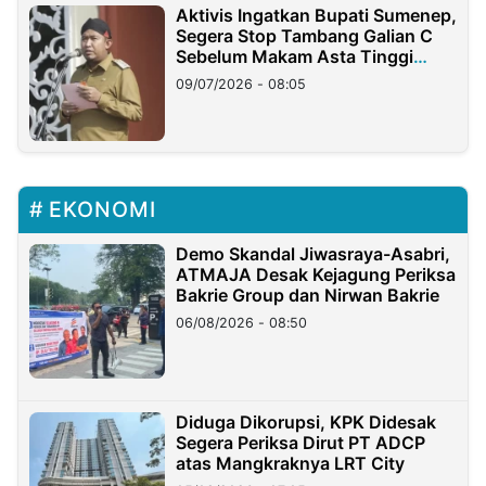
Aktivis Ingatkan Bupati Sumenep,
Segera Stop Tambang Galian C
Sebelum Makam Asta Tinggi
Longsor
09/07/2026 - 08:05
EKONOMI
Demo Skandal Jiwasraya-Asabri,
ATMAJA Desak Kejagung Periksa
Bakrie Group dan Nirwan Bakrie
06/08/2026 - 08:50
Diduga Dikorupsi, KPK Didesak
Segera Periksa Dirut PT ADCP
atas Mangkraknya LRT City