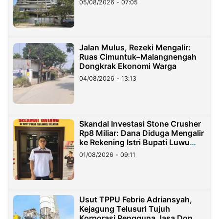
05/08/2026 - 07:05
Jalan Mulus, Rezeki Mengalir:
Ruas Cimuntuk–Malangnengah
Dongkrak Ekonomi Warga
04/08/2026 - 13:13
Skandal Investasi Stone Crusher
Rp8 Miliar: Dana Diduga Mengalir
ke Rekening Istri Bupati Luwu
Timur
01/08/2026 - 09:11
Usut TPPU Febrie Adriansyah,
Kejagung Telusuri Tujuh
Korporasi Pengguna Jasa Don