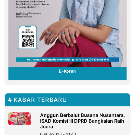
E-Koran
KABAR TERBARU
Anggun Berbalut Busana Nusantara,
ISAD Komisi III DPRD Bangkalan Raih
Juara
06/08/2026 - 21:43