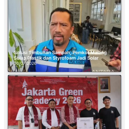
Solusi Timbunan Sampah, Pemkot Malang
Sulap Plastik dan Styrofoam Jadi Solar
30/07/2026