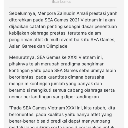
Sebelumnya, Menpora Zainudin Amali prestasi yanh
ditorehkan pada SEA Games 2021 Vietnam ini akan
dijadikan catatan penting sebagai dasar penentuan
kebijakan olahraga prestasi terutama dalam
pengiriman atlet di multi event baik itu SEA Games,
Asian Games dan Olimpiade.
Menurutnya, SEA Games ke XXXI Vietnam ini,
pihaknya telah merubah pradigma pengiriman
kontingen yaitu pada SEA Games sebelumnya lebih
berorientasi pada kuantitas dimana berusaha
mengirim kontingen jumlah yang banyak dan
berambisi mengikuti semua cabang olahraga serta
nomor pertandingan yang dipertandingkan.
“Pada SEA Games Vietnam XXXI ini, kita rubah, kita
berorientasi pada kualitas yaitu hanya atlet yang
benar-benar bisa diprediksi dapat menyumbang
medali yang dikirim serta yang dipersiapkan untuk