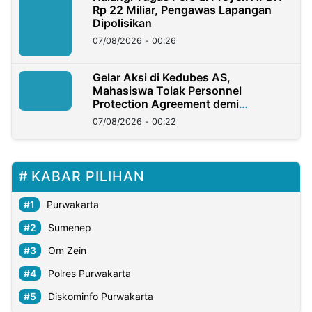
Rp 22 Miliar, Pengawas Lapangan
Dipolisikan
07/08/2026 - 00:26
Gelar Aksi di Kedubes AS,
Mahasiswa Tolak Personnel
Protection Agreement demi
Kedaulatan Negara
07/08/2026 - 00:22
KABAR PILIHAN
Purwakarta
Sumenep
Om Zein
Polres Purwakarta
Diskominfo Purwakarta