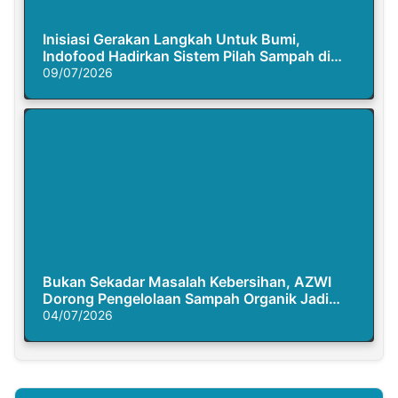
Inisiasi Gerakan Langkah Untuk Bumi,
Indofood Hadirkan Sistem Pilah Sampah di
Semasa Piknik
09/07/2026
Bukan Sekadar Masalah Kebersihan, AZWI
Dorong Pengelolaan Sampah Organik Jadi
Solusi Krisis Iklim
04/07/2026