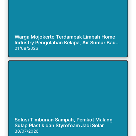
Warga Mojokerto Terdampak Limbah Home
Industry Pengolahan Kelapa, Air Sumur Bau
Busuk
01/08/2026
Solusi Timbunan Sampah, Pemkot Malang
Sulap Plastik dan Styrofoam Jadi Solar
30/07/2026