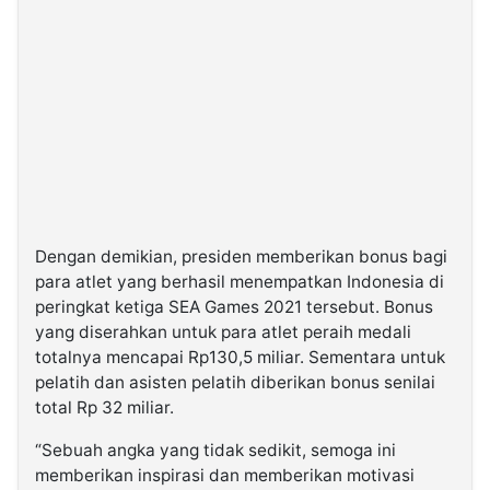
Dengan demikian, presiden memberikan bonus bagi
para atlet yang berhasil menempatkan Indonesia di
peringkat ketiga SEA Games 2021 tersebut. Bonus
yang diserahkan untuk para atlet peraih medali
totalnya mencapai Rp130,5 miliar. Sementara untuk
pelatih dan asisten pelatih diberikan bonus senilai
total Rp 32 miliar.
“Sebuah angka yang tidak sedikit, semoga ini
memberikan inspirasi dan memberikan motivasi