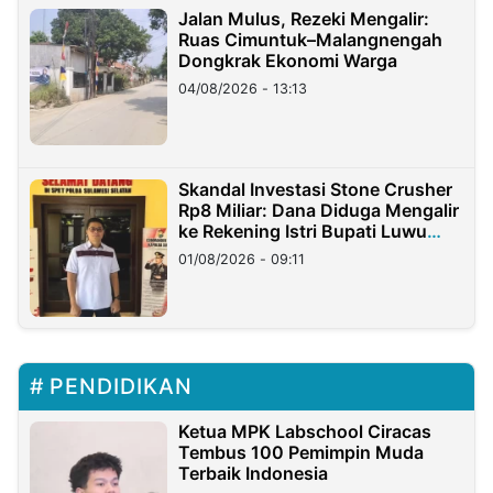
Jalan Mulus, Rezeki Mengalir:
Ruas Cimuntuk–Malangnengah
Dongkrak Ekonomi Warga
04/08/2026 - 13:13
Skandal Investasi Stone Crusher
Rp8 Miliar: Dana Diduga Mengalir
ke Rekening Istri Bupati Luwu
Timur
01/08/2026 - 09:11
PENDIDIKAN
Ketua MPK Labschool Ciracas
Tembus 100 Pemimpin Muda
Terbaik Indonesia