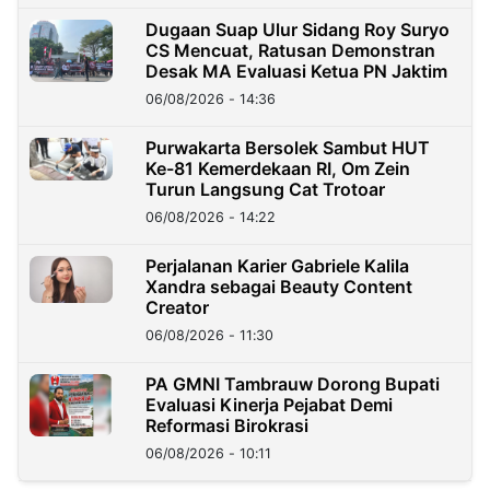
Dugaan Suap Ulur Sidang Roy Suryo
CS Mencuat, Ratusan Demonstran
Desak MA Evaluasi Ketua PN Jaktim
06/08/2026 - 14:36
Purwakarta Bersolek Sambut HUT
Ke-81 Kemerdekaan RI, Om Zein
Turun Langsung Cat Trotoar
06/08/2026 - 14:22
Perjalanan Karier Gabriele Kalila
Xandra sebagai Beauty Content
Creator
06/08/2026 - 11:30
PA GMNI Tambrauw Dorong Bupati
Evaluasi Kinerja Pejabat Demi
Reformasi Birokrasi
06/08/2026 - 10:11