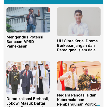
Mengendus Potensi
UU Cipta Kerja, Drama
Bancaan APBD
Berkepanjangan dan
Pamekasan
Paradigma Islam dalam
Ketenagakerjaan
Negara Pancasila dan
Deradikalisasi Berhasil,
Kebermaknaan
Jokowi Masuk Daftar
Pembangunan Politik,