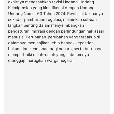
akhirnya mengesahkan revisi Undang-Undang
Keimigrasian yang kini dikenal dengan Undang-
©
Undang Nomor 63 Tahun 2024. Revisi ini tak hanya
Kabarbaru.co
-
sekadar pembaruan regulasi, melainkan sebuah
2026
langkah penting dalam menyeimbangkan
pengaturan imigrasi dengan perlindungan hak asasi
manusia. Perubahan-perubahan yang tercakup di
PT.
Kabarbaru
dalamnya menjanjikan lebih banyak kepastian
Media
Holding
hukum dan keamanan bagi negara, serta berupaya
memperbaiki celah-celah yang sebelumnya
dianggap merugikan warga negara.