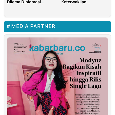
Dilema Diplomasi
Keterwakilan
Indonesia
Perempuan di KPU
Bawaslu
MEDIA PARTNER