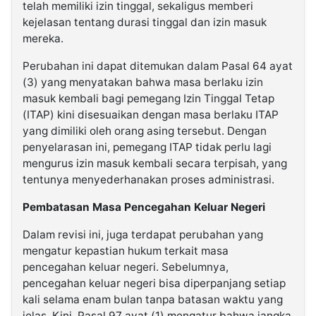
telah memiliki izin tinggal, sekaligus memberi
kejelasan tentang durasi tinggal dan izin masuk
mereka.
Perubahan ini dapat ditemukan dalam Pasal 64 ayat
(3) yang menyatakan bahwa masa berlaku izin
masuk kembali bagi pemegang Izin Tinggal Tetap
(ITAP) kini disesuaikan dengan masa berlaku ITAP
yang dimiliki oleh orang asing tersebut. Dengan
penyelarasan ini, pemegang ITAP tidak perlu lagi
mengurus izin masuk kembali secara terpisah, yang
tentunya menyederhanakan proses administrasi.
Pembatasan Masa Pencegahan Keluar Negeri
Dalam revisi ini, juga terdapat perubahan yang
mengatur kepastian hukum terkait masa
pencegahan keluar negeri. Sebelumnya,
pencegahan keluar negeri bisa diperpanjang setiap
kali selama enam bulan tanpa batasan waktu yang
jelas. Kini, Pasal 97 ayat (1) mengatur bahwa jangka