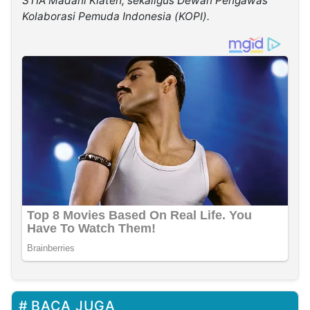
STIA Madani Klaten, sekaligus Dewan Pengawas
Kolaborasi Pemuda Indonesia (KOPI).
BACA JUGA