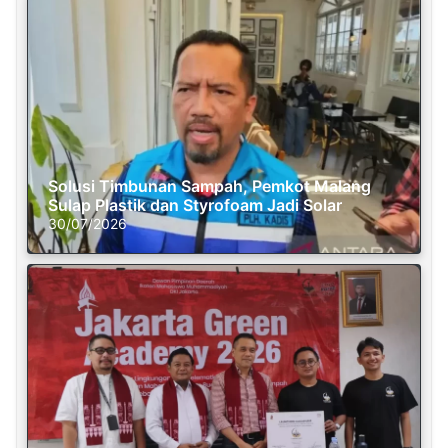
Solusi Timbunan Sampah, Pemkot Malang
Sulap Plastik dan Styrofoam Jadi Solar
30/07/2026