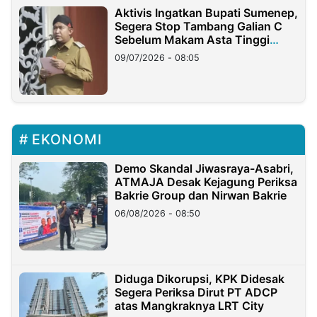
Aktivis Ingatkan Bupati Sumenep,
Segera Stop Tambang Galian C
Sebelum Makam Asta Tinggi
Longsor
09/07/2026 - 08:05
EKONOMI
Demo Skandal Jiwasraya-Asabri,
ATMAJA Desak Kejagung Periksa
Bakrie Group dan Nirwan Bakrie
06/08/2026 - 08:50
Diduga Dikorupsi, KPK Didesak
Segera Periksa Dirut PT ADCP
atas Mangkraknya LRT City