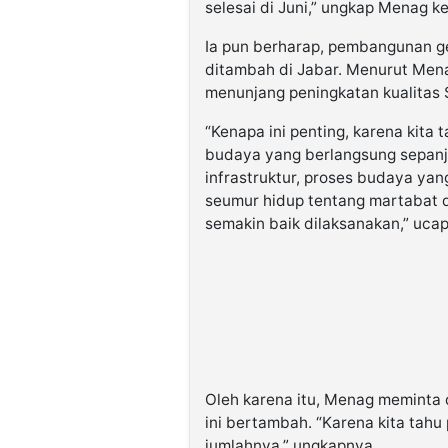
selesai di Juni,” ungkap Menag 
Ia pun berharap, pembangunan 
ditambah di Jabar. Menurut Me
menunjang peningkatan kualitas 
“Kenapa ini penting, karena kita
budaya yang berlangsung sepanj
infrastruktur, proses budaya yan
seumur hidup tentang martabat d
semakin baik dilaksanakan,” uca
Oleh karena itu, Menag meminta
ini bertambah. “Karena kita tahu
jumlahnya,” ungkapnya.