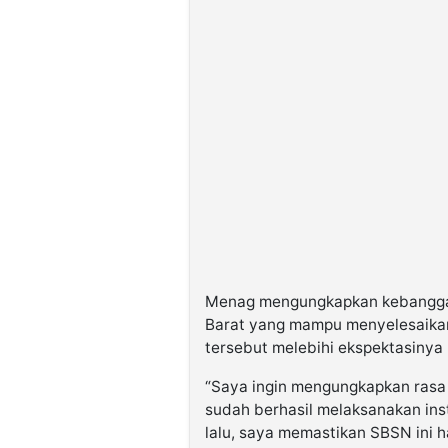
Menag mengungkapkan kebangga
Barat yang mampu menyelesaikan 
tersebut melebihi ekspektasinya
“Saya ingin mengungkapkan rasa
sudah berhasil melaksanakan inst
lalu, saya memastikan SBSN ini ha