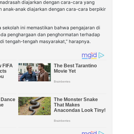
 madrasah diajarkan dengan cara-cara yang
h anak-anak diajarkan dengan cara-cara berpikir
ala sekolah ini memastikan bahwa pengajaran di
pada penghargaan dan penghormatan terhadap
i tengah-tengah masyarakat,” harapnya.