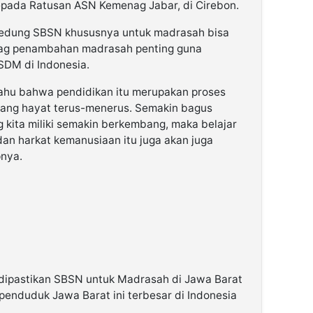
kepada Ratusan ASN Kemenag Jabar, di Cirebon.
gedung SBSN khususnya untuk madrasah bisa
nag penambahan madrasah penting guna
SDM di Indonesia.
 tahu bahwa pendidikan itu merupakan proses
ang hayat terus-menerus. Semakin bagus
g kita miliki semakin berkembang, maka belajar
an harkat kemanusiaan itu juga akan juga
pnya.
 dipastikan SBSN untuk Madrasah di Jawa Barat
 penduduk Jawa Barat ini terbesar di Indonesia