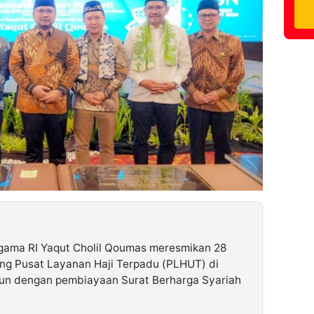
gama RI Yaqut Cholil Qoumas meresmikan 28
g Pusat Layanan Haji Terpadu (PLHUT) di
un dengan pembiayaan Surat Berharga Syariah