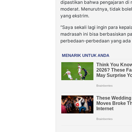
dipastikan bahwa pengajaran di
moderat. Menurutnya, tidak bole
yang ekstrim.
“Saya sekali lagi ingin para kep
madrasah ini bisa berbasiskan 
perbedaan-perbedaan yang ada d