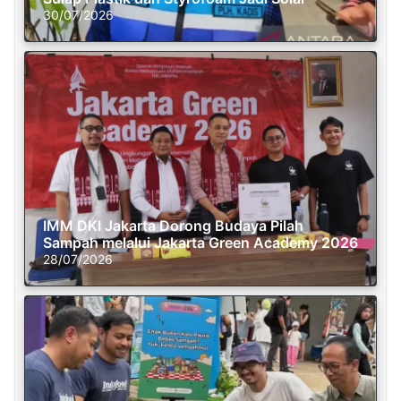
30/07/2026
IMM DKI Jakarta Dorong Budaya Pilah
Sampah melalui Jakarta Green Academy 2026
28/07/2026