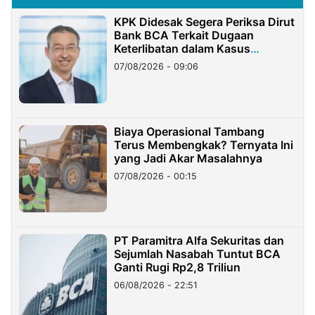
KPK Didesak Segera Periksa Dirut
Bank BCA Terkait Dugaan
Keterlibatan dalam Kasus
Hilangnya Dana Nasabah Rp2,58
07/08/2026 - 09:06
Miliar
Biaya Operasional Tambang
Terus Membengkak? Ternyata Ini
yang Jadi Akar Masalahnya
07/08/2026 - 00:15
PT Paramitra Alfa Sekuritas dan
Sejumlah Nasabah Tuntut BCA
Ganti Rugi Rp2,8 Triliun
06/08/2026 - 22:51