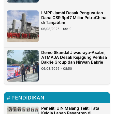
LMPP Jambi Desak Pengusutan
Dana CSR Rp47 Miliar PetroChina
di Tanjabtim
06/08/2026 - 09:19
Demo Skandal Jiwasraya-Asabri,
ATMAJA Desak Kejagung Periksa
Bakrie Group dan Nirwan Bakrie
06/08/2026 - 08:50
PENDIDIKAN
Peneliti UIN Malang Teliti Tata
Kelola Lahan Pesantren di