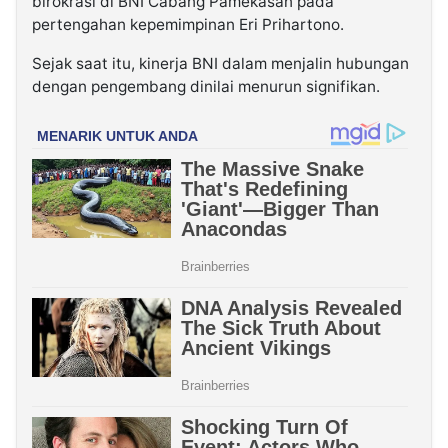
birokrasi di BNI Cabang Pamekasan pada
pertengahan kepemimpinan Eri Prihartono.
Sejak saat itu, kinerja BNI dalam menjalin hubungan
dengan pengembang dinilai menurun signifikan.