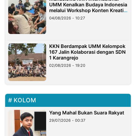
UMM Kenalkan Budaya Indonesia
melalui Workshop Konten Kreatif
di Taiwan
04/08/2026 - 10:27
KKN Berdampak UMM Kelompok
167 Jalin Kolaborasi dengan SDN
1 Karangrejo
02/08/2026 - 19:20
KOLOM
Yang Mahal Bukan Suara Rakyat
29/07/2026 - 00:37