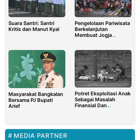
Suara Santri: Santri
Pengelolaan Pariwisata
Kritis dan Manut Kyai
Berkelanjutan
Membuat Jogja
Menghadapi Serbuan
Wisatawan
Potret Eksploitasi Anak
Masyarakat Bangkalan
Sebagai Masalah
Bersama PJ Bupati
Finansial Dan
Arief
Dampaknya Terhadap
Mental
MEDIA PARTNER