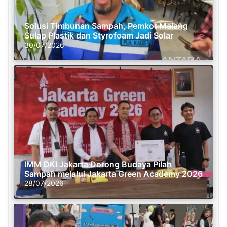
Solusi Timbunan Sampah, Pemkot Malang
Sulap Plastik dan Styrofoam Jadi Solar
30/07/2026
IMM DKI Jakarta Dorong Budaya Pilah
Sampah melalui Jakarta Green Academy 2026
28/07/2026