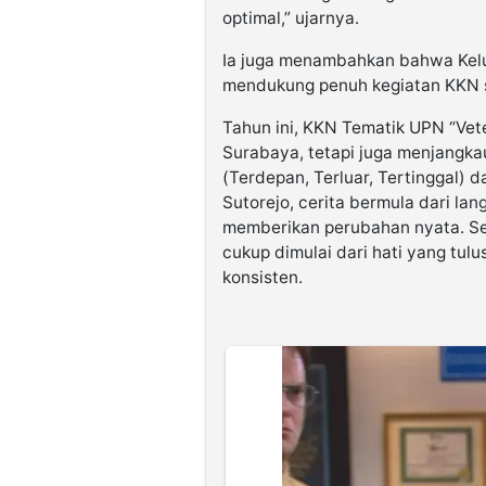
optimal,” ujarnya.
Ia juga menambahkan bahwa Kelu
mendukung penuh kegiatan KKN s
Tahun ini, KKN Tematik UPN “Vete
Surabaya, tetapi juga menjangka
(Terdepan, Terluar, Tertinggal) 
Sutorejo, cerita bermula dari la
memberikan perubahan nyata. Se
cukup dimulai dari hati yang tulus
konsisten.