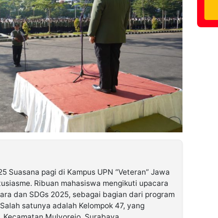
025 Suasana pagi di Kampus UPN “Veteran” Jawa
tusiasme. Ribuan mahasiswa mengikuti upacara
ara dan SDGs 2025, sebagai bagian dari program
Salah satunya adalah Kelompok 47, yang
o, Kecamatan Mulyorejo, Surabaya.