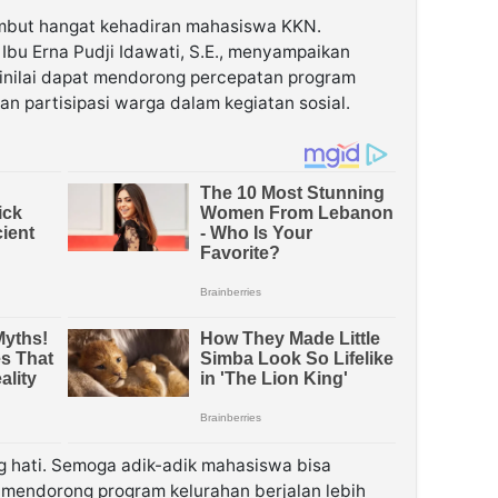
mbut hangat kehadiran mahasiswa KKN.
 Ibu Erna Pudji Idawati, S.E., menyampaikan
nilai dapat mendorong percepatan program
an partisipasi warga dalam kegiatan sosial.
hati. Semoga adik-adik mahasiswa bisa
mendorong program kelurahan berjalan lebih