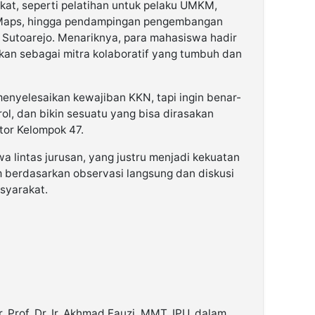
t, seperti pelatihan untuk pelaku UMKM,
e Maps, hingga pendampingan pengembangan
 Sutoarejo. Menariknya, para mahasiswa hadir
nkan sebagai mitra kolaboratif yang tumbuh dan
menyelesaikan kewajiban KKN, tapi ingin benar-
ol, dan bikin sesuatu yang bisa dirasakan
tor Kelompok 47.
wa lintas jurusan, yang justru menjadi kekuatan
berdasarkan observasi langsung dan diskusi
syarakat.
 Prof. Dr. Ir. Akhmad Fauzi, MMT, IPU, dalam