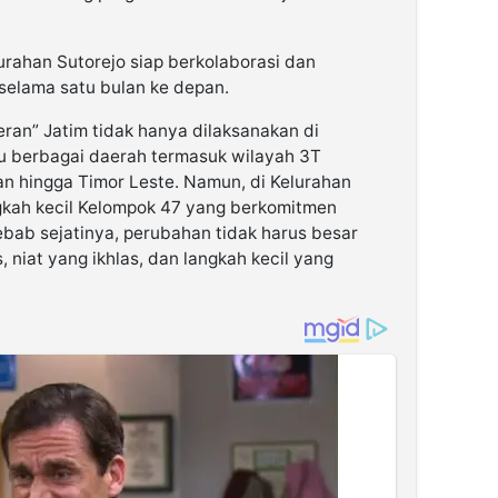
rahan Sutorejo siap berkolaborasi dan
elama satu bulan ke depan.
ran” Jatim tidak hanya dilaksanakan di
u berbagai daerah termasuk wilayah 3T
dan hingga Timor Leste. Namun, di Kelurahan
ngkah kecil Kelompok 47 yang berkomitmen
bab sejatinya, perubahan tidak harus besar
, niat yang ikhlas, dan langkah kecil yang