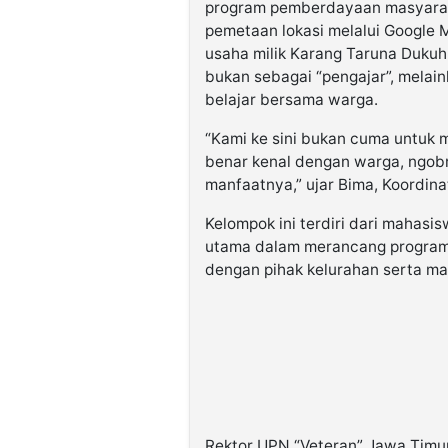
program pemberdayaan masyaraka
pemetaan lokasi melalui Googl
usaha milik Karang Taruna Dukuh
bukan sebagai “pengajar”, melai
belajar bersama warga.
“Kami ke sini bukan cuma untuk 
benar kenal dengan warga, ngobr
manfaatnya,” ujar Bima, Koordina
Kelompok ini terdiri dari mahasis
utama dalam merancang program 
dengan pihak kelurahan serta ma
Rektor UPN “Veteran” Jawa Timur,