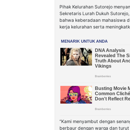
Pihak Kelurahan Sutorejo menya
Sekretaris Lurah Dukuh Sutorejo,
bahwa keberadaan mahasiswa di
kerja kelurahan serta meningkatk
“Kami menyambut dengan senang 
berbaur dengan warga dan turut 