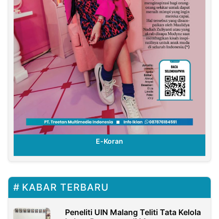
E-Koran
KABAR TERBARU
Peneliti UIN Malang Teliti Tata Kelola