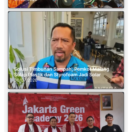
Solusi Timbunan Sampah, Pemkot Malang
Sulap Plastik dan Styrofoam Jadi Solar
30/07/2026