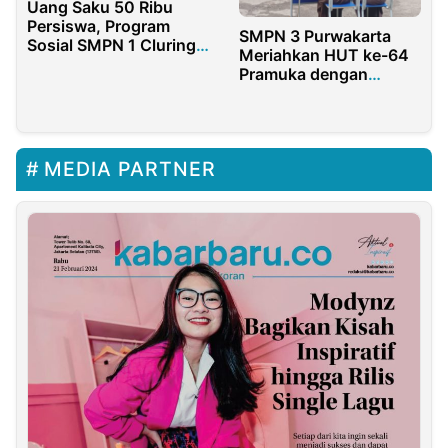
Uang Saku 50 Ribu
Persiswa, Program
SMPN 3 Purwakarta
Sosial SMPN 1 Cluring
Meriahkan HUT ke-64
Banyuwangi
Pramuka dengan
Upacara dan Beragam
Lomba
MEDIA PARTNER