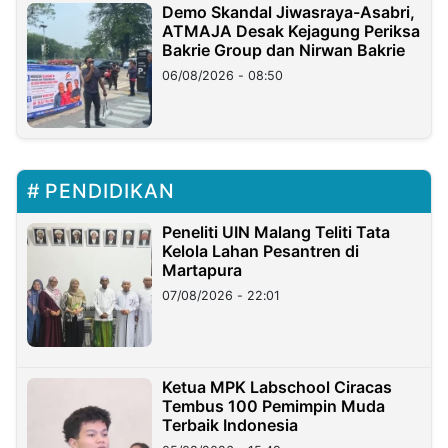
Demo Skandal Jiwasraya-Asabri,
ATMAJA Desak Kejagung Periksa
Bakrie Group dan Nirwan Bakrie
06/08/2026 - 08:50
PENDIDIKAN
Peneliti UIN Malang Teliti Tata
Kelola Lahan Pesantren di
Martapura
07/08/2026 - 22:01
Ketua MPK Labschool Ciracas
Tembus 100 Pemimpin Muda
Terbaik Indonesia