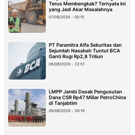
Terus Membengkak? Ternyata Ini
yang Jadi Akar Masalahnya
07/08/2026 - 00:15
PT Paramitra Alfa Sekuritas dan
Sejumlah Nasabah Tuntut BCA
Ganti Rugi Rp2,8 Triliun
06/08/2026 - 22:51
LMPP Jambi Desak Pengusutan
Dana CSR Rp47 Miliar PetroChina
di Tanjabtim
06/08/2026 - 09:19