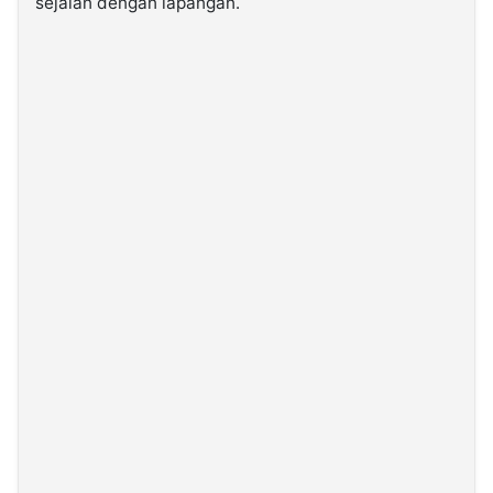
sejalan dengan lapangan.