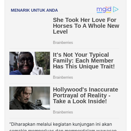
“Diharapkan melalui kegiatan kunjungan ini akan
semakin memperluas dan memperdalam wawasan