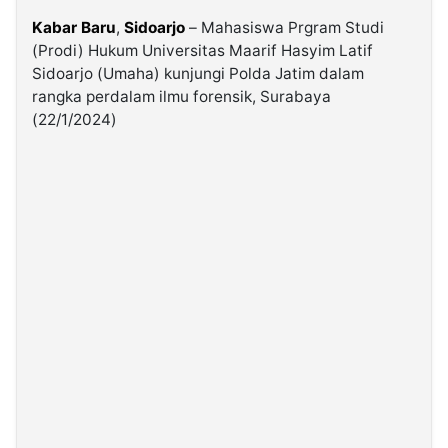
Kabar Baru
,
Sidoarjo
– Mahasiswa Prgram Studi
(Prodi) Hukum Universitas Maarif Hasyim Latif
©
Kabarbaru.co
Sidoarjo (Umaha) kunjungi Polda Jatim dalam
-
2026
rangka perdalam ilmu forensik, Surabaya
(22/1/2024)
PT.
Kabarbaru
Media
Holding