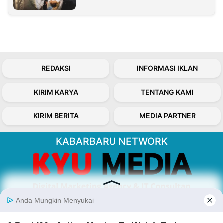
REDAKSI
INFORMASI IKLAN
KIRIM KARYA
TENTANG KAMI
KIRIM BERITA
MEDIA PARTNER
KABARBARU NETWORK
About Our Kabarbaru.co
Kabarbaru.co menyajikan berita aktual dan