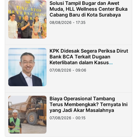
Solusi Tampil Bugar dan Awet
Muda, HLL Wellness Center Buka
Cabang Baru di Kota Surabaya
08/08/2026 - 17:35
KPK Didesak Segera Periksa Dirut
Bank BCA Terkait Dugaan
Keterlibatan dalam Kasus
Hilangnya Dana Nasabah Rp2,58
07/08/2026 - 09:06
Miliar
Biaya Operasional Tambang
Terus Membengkak? Ternyata Ini
yang Jadi Akar Masalahnya
07/08/2026 - 00:15