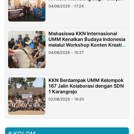
Migran Indonesia di Taiwan
04/08/2026 - 17:24
Mahasiswa KKN Internasional
UMM Kenalkan Budaya Indonesia
melalui Workshop Konten Kreatif
di Taiwan
04/08/2026 - 10:27
KKN Berdampak UMM Kelompok
167 Jalin Kolaborasi dengan SDN
1 Karangrejo
02/08/2026 - 19:20
KOLOM