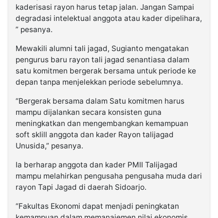
kaderisasi rayon harus tetap jalan. Jangan Sampai
degradasi intelektual anggota atau kader dipelihara,
” pesanya.
Mewakili alumni tali jagad, Sugianto mengatakan
pengurus baru rayon tali jagad senantiasa dalam
satu komitmen bergerak bersama untuk periode ke
depan tanpa menjelekkan periode sebelumnya.
“Bergerak bersama dalam Satu komitmen harus
mampu dijalankan secara konsisten guna
meningkatkan dan mengembangkan kemampuan
soft sklill anggota dan kader Rayon talijagad
Unusida,” pesanya.
Ia berharap anggota dan kader PMII Talijagad
mampu melahirkan pengusaha pengusaha muda dari
rayon Tapi Jagad di daerah Sidoarjo.
“Fakultas Ekonomi dapat menjadi peningkatan
kemampuan dalam memanajemen nilai ekonomis