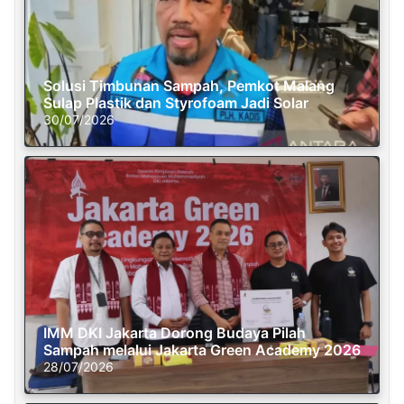
Solusi Timbunan Sampah, Pemkot Malang
Sulap Plastik dan Styrofoam Jadi Solar
30/07/2026
IMM DKI Jakarta Dorong Budaya Pilah
Sampah melalui Jakarta Green Academy 2026
28/07/2026