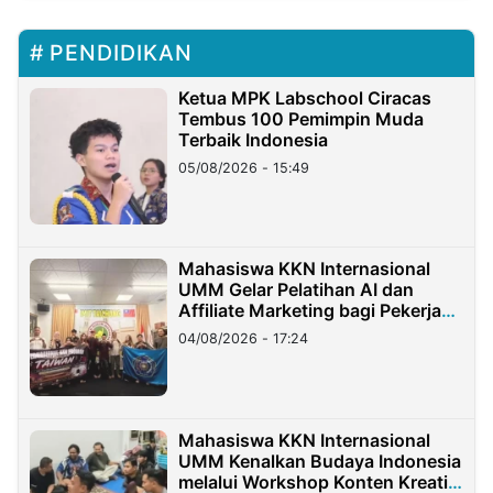
PENDIDIKAN
Ketua MPK Labschool Ciracas
Tembus 100 Pemimpin Muda
Terbaik Indonesia
05/08/2026 - 15:49
Mahasiswa KKN Internasional
UMM Gelar Pelatihan AI dan
Affiliate Marketing bagi Pekerja
Migran Indonesia di Taiwan
04/08/2026 - 17:24
Mahasiswa KKN Internasional
UMM Kenalkan Budaya Indonesia
melalui Workshop Konten Kreatif