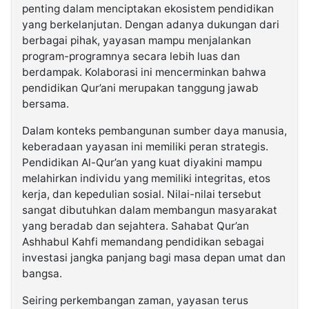
penting dalam menciptakan ekosistem pendidikan
yang berkelanjutan. Dengan adanya dukungan dari
berbagai pihak, yayasan mampu menjalankan
program-programnya secara lebih luas dan
berdampak. Kolaborasi ini mencerminkan bahwa
pendidikan Qur’ani merupakan tanggung jawab
bersama.
Dalam konteks pembangunan sumber daya manusia,
keberadaan yayasan ini memiliki peran strategis.
Pendidikan Al-Qur’an yang kuat diyakini mampu
melahirkan individu yang memiliki integritas, etos
kerja, dan kepedulian sosial. Nilai-nilai tersebut
sangat dibutuhkan dalam membangun masyarakat
yang beradab dan sejahtera. Sahabat Qur’an
Ashhabul Kahfi memandang pendidikan sebagai
investasi jangka panjang bagi masa depan umat dan
bangsa.
Seiring perkembangan zaman, yayasan terus