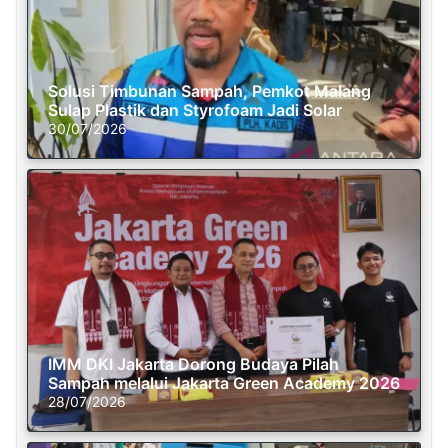
Solusi Timbunan Sampah, Pemkot Malang
Sulap Plastik dan Styrofoam Jadi Solar
30/07/2026
IMM DKI Jakarta Dorong Budaya Pilah
Sampah melalui Jakarta Green Academy 2026
28/07/2026