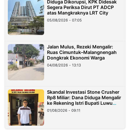
Diduga Dikorupsi, KPK Didesak
Segera Periksa Dirut PT ADCP
atas Mangkraknya LRT City
05/08/2026 - 07:05
Jalan Mulus, Rezeki Mengalir:
Ruas Cimuntuk–Malangnengah
Dongkrak Ekonomi Warga
04/08/2026 - 13:13
Skandal Investasi Stone Crusher
Rp8 Miliar: Dana Diduga Mengalir
ke Rekening Istri Bupati Luwu
Timur
01/08/2026 - 09:11