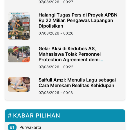
07/08/2026 - 00:27
Halangi Tugas Pers di Proyek APBN
Rp 22 Miliar, Pengawas Lapangan
Dipolisikan
07/08/2026 - 00:26
Gelar Aksi di Kedubes AS,
Mahasiswa Tolak Personnel
Protection Agreement demi
Kedaulatan Negara
07/08/2026 - 00:22
Saifull Amzi: Menulis Lagu sebagai
Cara Merekam Realitas Kehidupan
07/08/2026 - 00:18
KABAR PILIHAN
Purwakarta