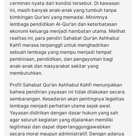
cerminan nyata dari kondisi tersebut. Di kawasan
ini, masih banyak anak-anak yang tumbuh tanpa
bimbingan Qur’ani yang memadai. Minimnya
lembaga pendidikan Al-Qur’an dan keterbatasan
ekonomi keluarga menjadi hambatan utama. Melihat
realitas ini, para pendiri Sahabat Qur’an Ashhabul
Kahfi merasa terpanggil untuk menghadirkan
sebuah lembaga yang mampu menjadi tempat
pembinaan, pendidikan, dan pengayoman bagi
anak-anak dan masyarakat sekitar yang
membutuhkan.
Profil Sahabat Qur’an Ashhabul Kahfi menunjukkan
bahwa pendirian yayasan ini tidak dilakukan secara
sembarangan. Kesadaran akan pentingnya legalitas
lembaga menjadi perhatian utama sejak awal.
Yayasan didirikan dengan dasar hukum yang sah
agar seluruh kegiatan yang dijalankan memiliki
legitimasi dan dapat dipertanggungjawabkan
secara moral maupun administratif. Dengan adanya