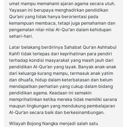
umat mampu memahami ajaran agama secara utuh.
Yayasan ini berupaya menghadirkan pendidikan
Qur’ani yang tidak hanya berorientasi pada
kemampuan membaca, tetapi juga pemahaman dan
pengamalan nilai-nilai Al-Qur’an dalam kehidupan
sehari-hari.
Latar belakang berdirinya Sahabat Qur’an Ashhabul
Kahfi tidak terlepas dari keprihatinan para pendiri
terhadap kondisi masyarakat yang masih jauh dari
pendidikan Al-Qur’an yang layak. Banyak anak-anak
dari keluarga kurang mampu, termasuk anak yatim
dan dhuafa, hidup dalam keterbatasan dan belum
mendapatkan perhatian yang cukup dalam bidang
pendidikan agama. Keadaan ini semakin
memprihatinkan ketika mereka tidak memiliki sarana
maupun lingkungan yang mendukung pembelajaran
Al-Qur’an secara baik dan berkesinambungan.
Wilayah Bojong Nangka menjadi salah satu