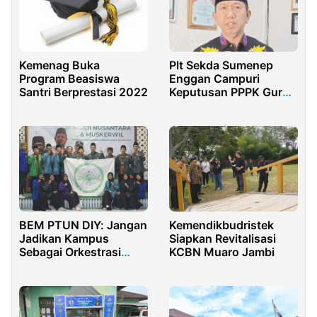
Kemenag Buka
Plt Sekda Sumenep
Program Beasiswa
Enggan Campuri
Santri Berprestasi 2022
Keputusan PPPK Guru
Honorer
BEM PTUN DIY: Jangan
Kemendikbudristek
Jadikan Kampus
Siapkan Revitalisasi
Sebagai Orkestrasi
KCBN Muaro Jambi
Elektoral Capres 2024