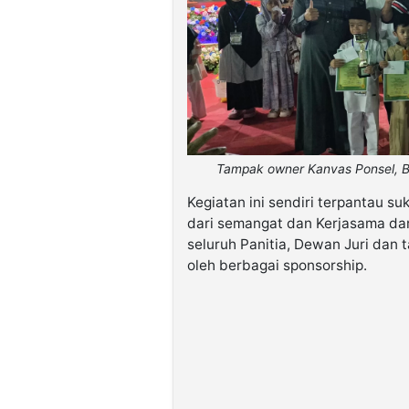
Tampak owner Kanvas Ponsel, B
Kegiatan ini sendiri terpantau su
dari semangat dan Kerjasama dar
seluruh Panitia, Dewan Juri dan 
oleh berbagai sponsorship.