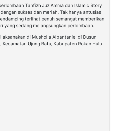
 perlombaan Tahfizh Juz Amma dan Islamic Story
g dengan sukses dan meriah. Tak hanya antusias
 pendamping terlihat penuh semangat memberikan
eri yang sedang melangsungkan perlombaan.
dilaksanakan di Musholla Albantanie, di Dusun
, Kecamatan Ujung Batu, Kabupaten Rokan Hulu.