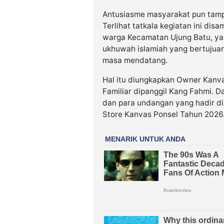
Antusiasme masyarakat pun tamp
Terlihat tatkala kegiatan ini di
warga Kecamatan Ujung Batu, y
ukhuwah islamiah yang bertujua
masa mendatang.
Hal itu diungkapkan Owner Kanva
Familiar dipanggil Kang Fahmi. 
dan para undangan yang hadir d
Store Kanvas Ponsel Tahun 2026