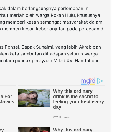
ak dalam berlangsungnya perlombaan ini.
sambut meriah oleh warga Rokan Hulu, khususnya
ang memberi kesan semangat masyarakat dalam
n memberi kesan keberlanjutan pada perayaan di
s Ponsel, Bapak Suhaimi, yang lebih Akrab dan
Dalam kata sambutan dihadapan seluruh warga
imalam puncak perayaan Milad XVI Handphone
.