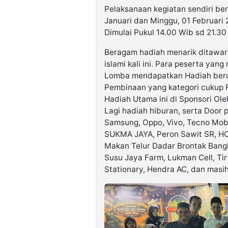
Pelaksanaan kegiatan sendiri ber
Januari dan Minggu, 01 Februari
Dimulai Pukul 14.00 Wib sd 21.30
Beragam hadiah menarik ditawar
islami kali ini. Para peserta yan
Lomba mendapatkan Hadiah berup
Pembinaan yang kategori cukup F
Hadiah Utama ini di Sponsori Ol
Lagi hadiah hiburan, serta Door p
Samsung, Oppo, Vivo, Tecno Mobil
SUKMA JAYA, Peron Sawit SR, HO
Makan Telur Dadar Brontak Bang
Susu Jaya Farm, Lukman Cell, Tirt
Stationary, Hendra AC, dan masih