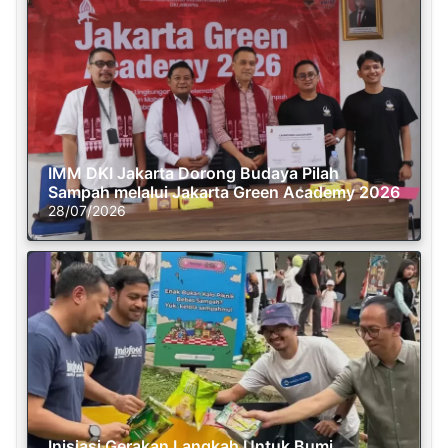
IMM DKI Jakarta Dorong Budaya Pilah
Sampah melalui Jakarta Green Academy 2026
28/07/2026
Inisiasi Gerakan Langkah Untuk Bumi,