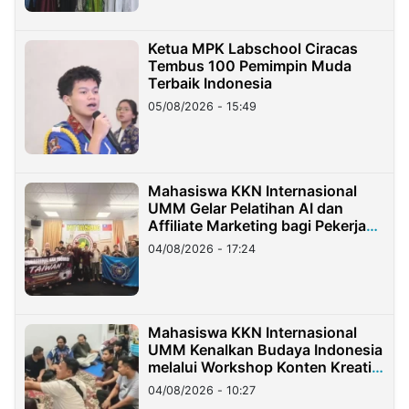
Ketua MPK Labschool Ciracas
Tembus 100 Pemimpin Muda
Terbaik Indonesia
05/08/2026 - 15:49
Mahasiswa KKN Internasional
UMM Gelar Pelatihan AI dan
Affiliate Marketing bagi Pekerja
Migran Indonesia di Taiwan
04/08/2026 - 17:24
Mahasiswa KKN Internasional
UMM Kenalkan Budaya Indonesia
melalui Workshop Konten Kreatif
di Taiwan
04/08/2026 - 10:27