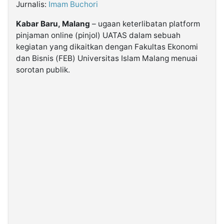
Jurnalis:
Imam Buchori
Kabar Baru, Malang
– ugaan keterlibatan platform
©
Kabarbaru.co
pinjaman online (pinjol) UATAS dalam sebuah
-
2026
kegiatan yang dikaitkan dengan Fakultas Ekonomi
dan Bisnis (FEB) Universitas Islam Malang menuai
sorotan publik.
PT.
Kabarbaru
Media
Holding