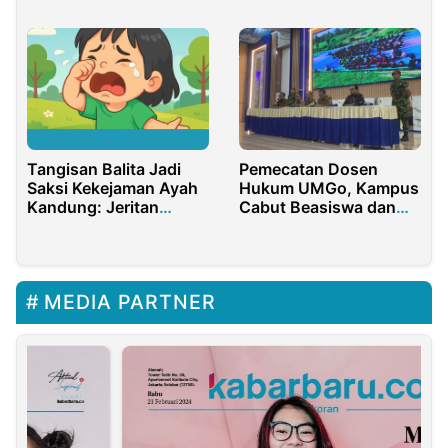
Tangisan Balita Jadi
Pemecatan Dosen
Saksi Kekejaman Ayah
Hukum UMGo, Kampus
Kandung: Jeritan
Cabut Beasiswa dan
Keadilan untuk APH
Tuntut Pengembalian
Dana
MEDIA PARTNER