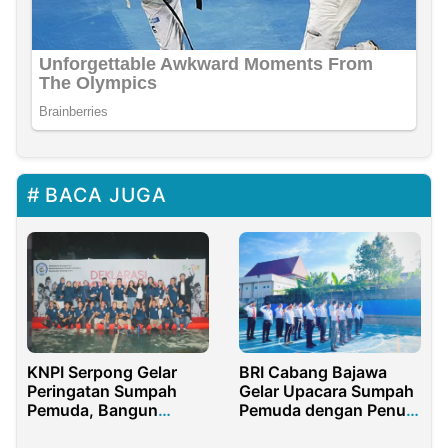
BACA JUGA
KNPI Serpong Gelar
BRI Cabang Bajawa
Peringatan Sumpah
Gelar Upacara Sumpah
Pemuda, Bangun
Pemuda dengan Penuh
Sinergi untuk Kemajuan
Khidmat