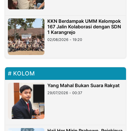
KKN Berdampak UMM Kelompok
167 Jalin Kolaborasi dengan SDN
1 Karangrejo
02/08/2026 - 19:20
KOLOM
Yang Mahal Bukan Suara Rakyat
29/07/2026 - 00:37
Haji Her Mirip Prabowo, Rejekinya