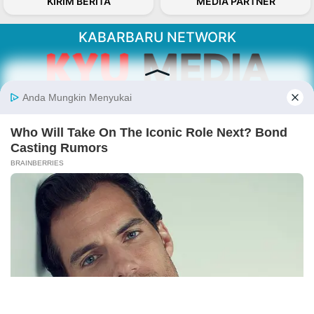
KIRIM BERITA
MEDIA PARTNER
KABARBARU NETWORK
About Our Kabarbaru.co
Kabarbaru.co menyajikan berita aktual dan
inspiratif dari sudut pandang berbaik sangka
serta terverifikasi dari sumber yang tepat.
Follow Kabarbaru