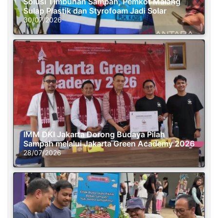
Solusi Timbunan Sampah, Pemkot Malang
Sulap Plastik dan Styrofoam Jadi Solar
30/07/2026
IMM DKI Jakarta Dorong Budaya Pilah
Sampah melalui Jakarta Green Academy 2026
28/07/2026