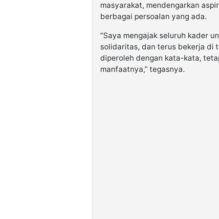
masyarakat, mendengarkan aspiras
berbagai persoalan yang ada.
“Saya mengajak seluruh kader u
solidaritas, dan terus bekerja d
diperoleh dengan kata-kata, tet
manfaatnya,” tegasnya.