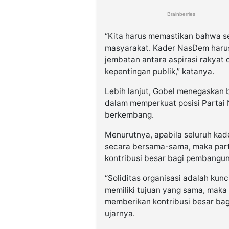
“Kita harus memastikan bahwa se
masyarakat. Kader NasDem harus
jembatan antara aspirasi rakyat
kepentingan publik,” katanya.
Lebih lanjut, Gobel menegaskan 
dalam memperkuat posisi Partai 
berkembang.
Menurutnya, apabila seluruh kad
secara bersama-sama, maka par
kontribusi besar bagi pembangu
“Soliditas organisasi adalah kunc
memiliki tujuan yang sama, mak
memberikan kontribusi besar ba
ujarnya.