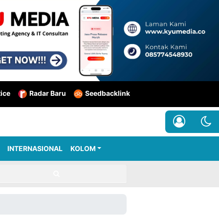
tice
Radar Baru
Seedbacklink
INTERNASIONAL
KOLOM