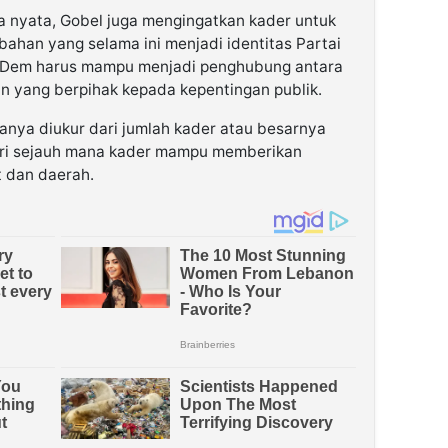
ja nyata, Gobel juga mengingatkan kader untuk
han yang selama ini menjadi identitas Partai
Dem harus mampu menjadi penghubung antara
an yang berpihak kepada kepentingan publik.
 hanya diukur dari jumlah kader atau besarnya
dari sejauh mana kader mampu memberikan
t dan daerah.