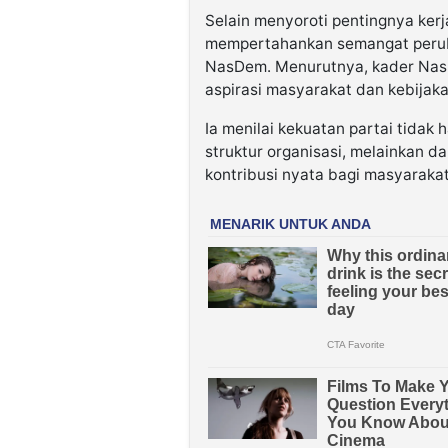
Selain menyoroti pentingnya ker
mempertahankan semangat peruba
NasDem. Menurutnya, kader Nas
aspirasi masyarakat dan kebijak
Ia menilai kekuatan partai tidak
struktur organisasi, melainkan 
kontribusi nyata bagi masyaraka