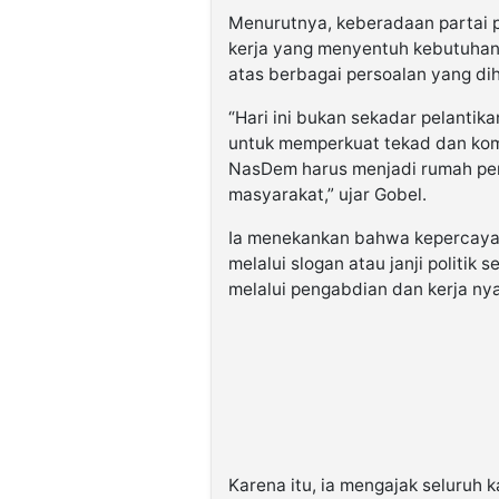
Menurutnya, keberadaan partai po
kerja yang menyentuh kebutuhan
atas berbagai persoalan yang di
“Hari ini bukan sekadar pelantik
untuk memperkuat tekad dan kom
NasDem harus menjadi rumah per
masyarakat,” ujar Gobel.
Ia menekankan bahwa kepercaya
melalui slogan atau janji politik
melalui pengabdian dan kerja nya
Karena itu, ia mengajak seluruh 