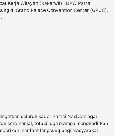
at Kerja Wilayah (Rakerwil) I DPW Partai
ung di Grand Palace Convention Center (GPCC),
.
ngatkan seluruh kader Partai NasDem agar
tan seremonial, tetapi juga mampu menghadirkan
mberikan manfaat langsung bagi masyarakat.