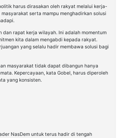
litik harus dirasakan oleh rakyat melalui kerja-
 masyarakat serta mampu menghadirkan solusi
hadapi.
an dan rapat kerja wilayah. Ini adalah momentum
itmen kita dalam mengabdi kepada rakyat.
juangan yang selalu hadir membawa solusi bagi
an masyarakat tidak dapat dibangun hanya
 semata. Kepercayaan, kata Gobel, harus diperoleh
ta yang konsisten.
kader NasDem untuk terus hadir di tengah