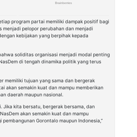
tiap program partai memiliki dampak positif bagi
 menjadi pelopor perubahan dan menjadi
 dengan kebijakan yang berpihak kepada
bahwa soliditas organisasi menjadi modal penting
NasDem di tengah dinamika politik yang terus
er memiliki tujuan yang sama dan bergerak
tai akan semakin kuat dan mampu memberikan
nan daerah maupun nasional.
i. Jika kita bersatu, bergerak bersama, dan
a NasDem akan semakin kuat dan mampu
gi pembangunan Gorontalo maupun Indonesia,”