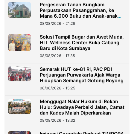
Pergeseran Tanah Bungkam
Perpustakaan Pasanggrahan, ke
Mana 6.000 Buku dan Anak-anak
Kini?
08/08/2026 - 21:29
Solusi Tampil Bugar dan Awet Muda,
HLL Wellness Center Buka Cabang
Baru di Kota Surabaya
08/08/2026 - 17:35
Semarak HUT ke-81 RI, PAC PDI
Perjuangan Purwakarta Ajak Warga
Hidupkan Semangat Gotong Royong
08/08/2026 - 15:25
Menggugat Nalar Hukum di Rokan
Hulu: Swadaya Perbaiki Jalan, Camat
dan Kades Malah Diperkarakan
08/08/2026 - 13:32
Imigrasi Gorontalo Perkuat TIMPORA