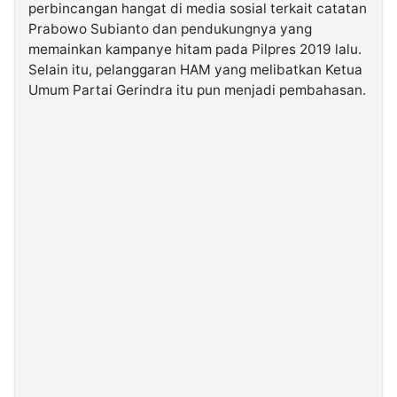
perbincangan hangat di media sosial terkait catatan
Prabowo Subianto dan pendukungnya yang
©
memainkan kampanye hitam pada Pilpres 2019 lalu.
Kabarbaru.co
-
Selain itu, pelanggaran HAM yang melibatkan Ketua
2026
Umum Partai Gerindra itu pun menjadi pembahasan.
PT.
Kabarbaru
Media
Holding