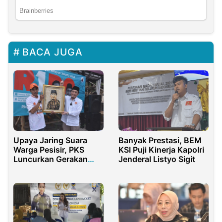
BACA JUGA
Upaya Jaring Suara
Banyak Prestasi, BEM
Warga Pesisir, PKS
KSI Puji Kinerja Kapolri
Luncurkan Gerakan
Jenderal Listyo Sigit
One Day One Fish