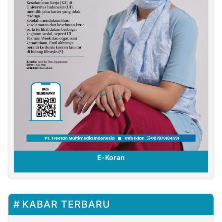
E-Koran
KABAR TERBARU