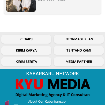
REDAKSI
INFORMASI IKLAN
KIRIM KARYA
TENTANG KAMI
KIRIM BERITA
MEDIA PARTNER
KABARBARU NETWORK
About Our Kabarbaru.co