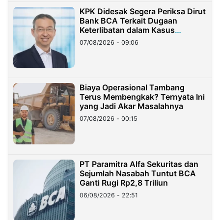
KPK Didesak Segera Periksa Dirut
Bank BCA Terkait Dugaan
Keterlibatan dalam Kasus
Hilangnya Dana Nasabah Rp2,58
07/08/2026 - 09:06
Miliar
Biaya Operasional Tambang
Terus Membengkak? Ternyata Ini
yang Jadi Akar Masalahnya
07/08/2026 - 00:15
PT Paramitra Alfa Sekuritas dan
Sejumlah Nasabah Tuntut BCA
Ganti Rugi Rp2,8 Triliun
06/08/2026 - 22:51