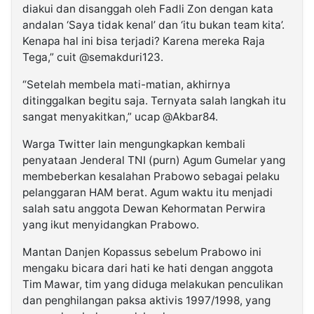
diakui dan disanggah oleh Fadli Zon dengan kata
andalan ‘Saya tidak kenal’ dan ‘itu bukan team kita’.
Kenapa hal ini bisa terjadi? Karena mereka Raja
Tega,” cuit @semakduri123.
“Setelah membela mati-matian, akhirnya
ditinggalkan begitu saja. Ternyata salah langkah itu
sangat menyakitkan,” ucap @Akbar84.
Warga Twitter lain mengungkapkan kembali
penyataan Jenderal TNI (purn) Agum Gumelar yang
membeberkan kesalahan Prabowo sebagai pelaku
pelanggaran HAM berat. Agum waktu itu menjadi
salah satu anggota Dewan Kehormatan Perwira
yang ikut menyidangkan Prabowo.
Mantan Danjen Kopassus sebelum Prabowo ini
mengaku bicara dari hati ke hati dengan anggota
Tim Mawar, tim yang diduga melakukan penculikan
dan penghilangan paksa aktivis 1997/1998, yang