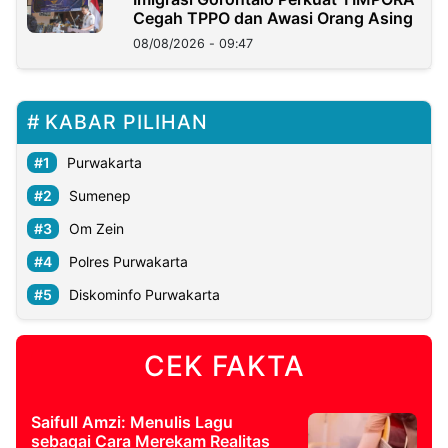
Cegah TPPO dan Awasi Orang Asing
08/08/2026 - 09:47
KABAR PILIHAN
Purwakarta
Sumenep
Om Zein
Polres Purwakarta
Diskominfo Purwakarta
CEK FAKTA
Saifull Amzi: Menulis Lagu
sebagai Cara Merekam Realitas