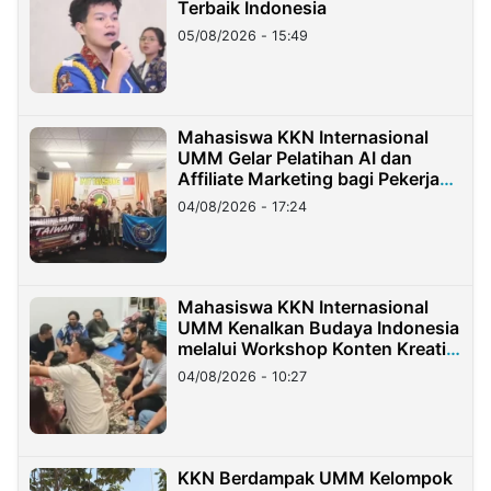
Terbaik Indonesia
05/08/2026 - 15:49
Mahasiswa KKN Internasional
UMM Gelar Pelatihan AI dan
Affiliate Marketing bagi Pekerja
Migran Indonesia di Taiwan
04/08/2026 - 17:24
Mahasiswa KKN Internasional
UMM Kenalkan Budaya Indonesia
melalui Workshop Konten Kreatif
di Taiwan
04/08/2026 - 10:27
KKN Berdampak UMM Kelompok