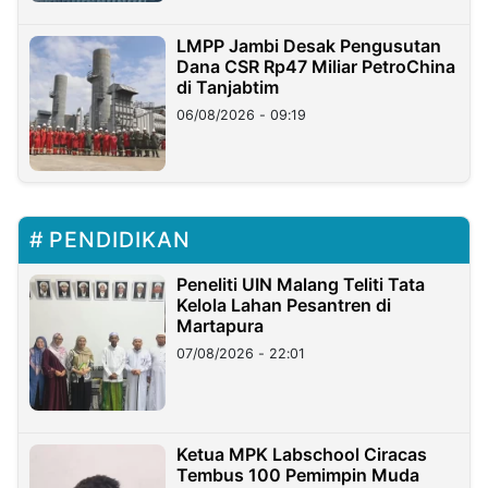
LMPP Jambi Desak Pengusutan
Dana CSR Rp47 Miliar PetroChina
di Tanjabtim
06/08/2026 - 09:19
PENDIDIKAN
Peneliti UIN Malang Teliti Tata
Kelola Lahan Pesantren di
Martapura
07/08/2026 - 22:01
Ketua MPK Labschool Ciracas
Tembus 100 Pemimpin Muda