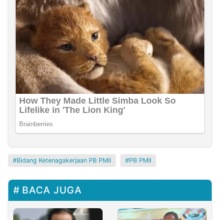
Bidang Ketenagakerjaan PB PMII
PB PMII
BACA JUGA