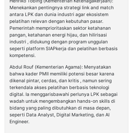
Henriko Tobing (Kementerian Ketenagakerjaan):
Menekankan pentingnya strategi link and match
antara LPK dan dunia industri agar ekosistem
pelatihan relevan dengan kebutuhan pasar.
Pemerintah memprioritaskan sektor ketahanan
pangan, ketahanan energi hijau, dan hilirisasi
industri , didukung dengan program unggulan
seperti platform SIAPkerja dan pelatihan berbasis
kompetensi.
Abdul Rouf (Kementerian Agama): Menyatakan
bahwa kader PMII memiliki potensi besar karena
dikenal pintar, cerdas, dan kritis , namun sering
terkendala akses pelatihan berbasis teknologi
digital. Ia menggarisbawahi perlunya LPK sebagai
wadah untuk mengembangkan hands-on skills di
bidang yang paling dibutuhkan di masa depan,
seperti Data Analyst, Digital Marketing, dan AI
Engineer.