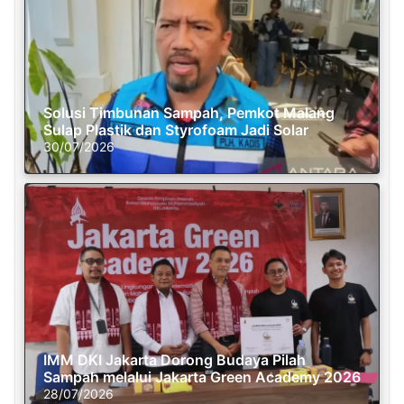
Solusi Timbunan Sampah, Pemkot Malang
Sulap Plastik dan Styrofoam Jadi Solar
30/07/2026
IMM DKI Jakarta Dorong Budaya Pilah
Sampah melalui Jakarta Green Academy 2026
28/07/2026