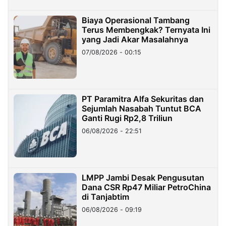
Biaya Operasional Tambang
Terus Membengkak? Ternyata Ini
yang Jadi Akar Masalahnya
07/08/2026 - 00:15
PT Paramitra Alfa Sekuritas dan
Sejumlah Nasabah Tuntut BCA
Ganti Rugi Rp2,8 Triliun
06/08/2026 - 22:51
LMPP Jambi Desak Pengusutan
Dana CSR Rp47 Miliar PetroChina
di Tanjabtim
06/08/2026 - 09:19