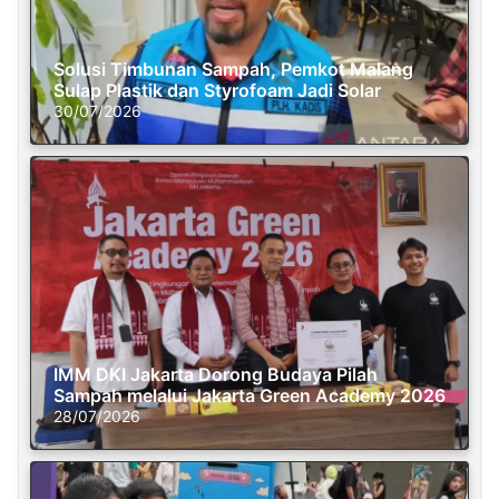
Solusi Timbunan Sampah, Pemkot Malang
Sulap Plastik dan Styrofoam Jadi Solar
30/07/2026
IMM DKI Jakarta Dorong Budaya Pilah
Sampah melalui Jakarta Green Academy 2026
28/07/2026