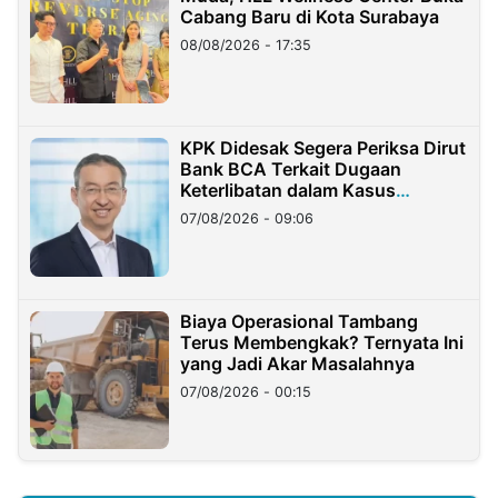
Cabang Baru di Kota Surabaya
08/08/2026 - 17:35
KPK Didesak Segera Periksa Dirut
Bank BCA Terkait Dugaan
Keterlibatan dalam Kasus
Hilangnya Dana Nasabah Rp2,58
07/08/2026 - 09:06
Miliar
Biaya Operasional Tambang
Terus Membengkak? Ternyata Ini
yang Jadi Akar Masalahnya
07/08/2026 - 00:15