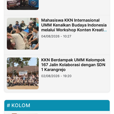
Mahasiswa KKN Internasional
UMM Kenalkan Budaya Indonesia
melalui Workshop Konten Kreatif
di Taiwan
04/08/2026 - 10:27
KKN Berdampak UMM Kelompok
167 Jalin Kolaborasi dengan SDN
1 Karangrejo
02/08/2026 - 19:20
KOLOM