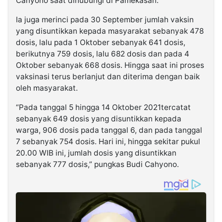
Cahyono saat dihubungi di Pamekasan.
Ia juga merinci pada 30 September jumlah vaksin
yang disuntikkan kepada masyarakat sebanyak 478
dosis, lalu pada 1 Oktober sebanyak 641 dosis,
berikutnya 759 dosis, lalu 682 dosis dan pada 4
Oktober sebanyak 668 dosis. Hingga saat ini proses
vaksinasi terus berlanjut dan diterima dengan baik
oleh masyarakat.
“Pada tanggal 5 hingga 14 Oktober 2021tercatat
sebanyak 649 dosis yang disuntikkan kepada
warga, 906 dosis pada tanggal 6, dan pada tanggal
7 sebanyak 754 dosis. Hari ini, hingga sekitar pukul
20.00 WIB ini, jumlah dosis yang disuntikkan
sebanyak 777 dosis,” pungkas Budi Cahyono.