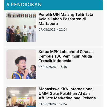
PENDIDIKAN
Peneliti UIN Malang Teliti Tata
Kelola Lahan Pesantren di
Martapura
07/08/2026 - 22:01
Ketua MPK Labschool Ciracas
Tembus 100 Pemimpin Muda
Terbaik Indonesia
05/08/2026 - 15:49
Mahasiswa KKN Internasional
UMM Gelar Pelatihan AI dan
Affiliate Marketing bagi Pekerja
Migran Indonesia di Taiwan
04/08/2026 - 17:24