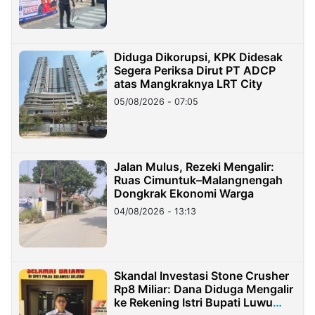
Diduga Dikorupsi, KPK Didesak
Segera Periksa Dirut PT ADCP
atas Mangkraknya LRT City
05/08/2026 - 07:05
Jalan Mulus, Rezeki Mengalir:
Ruas Cimuntuk–Malangnengah
Dongkrak Ekonomi Warga
04/08/2026 - 13:13
Skandal Investasi Stone Crusher
Rp8 Miliar: Dana Diduga Mengalir
ke Rekening Istri Bupati Luwu