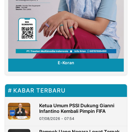
E-Koran
KABAR TERBARU
Ketua Umum PSSI Dukung Gianni
Infantino Kembali Pimpin FIFA
07/08/2026 - 07:54
Rampok Uang Negara Lewat Ternak