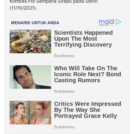
Kombes Pol Sempana Sitepu pada Senin
(11/10/2021).