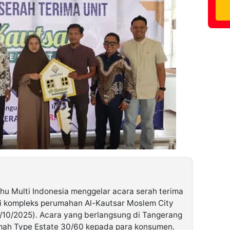
hu Multi Indonesia menggelar acara serah terima
di kompleks perumahan Al-Kautsar Moslem City
/10/2025). Acara yang berlangsung di Tangerang
umah Type Estate 30/60 kepada para konsumen.