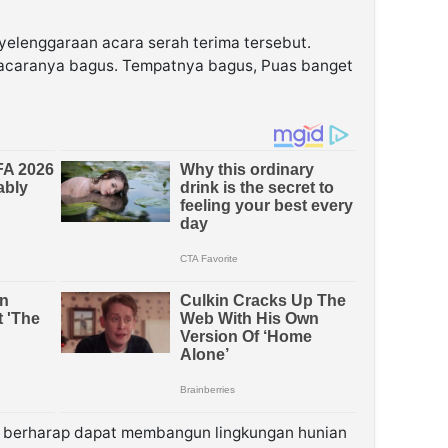
yelenggaraan acara serah terima tersebut.
 acaranya bagus. Tempatnya bagus, Puas banget
iah berharap dapat membangun lingkungan hunian