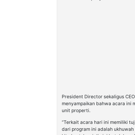
President Director sekaligus CEO
menyampaikan bahwa acara ini m
unit properti.
“Terkait acara hari ini memiliki t
dari program ini adalah ukhuwa