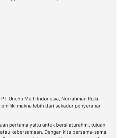
 PT Unchu Multi Indonesia, Nurrahman Rizki,
emiliki makna lebih dari sekadar penyerahan
ujuan pertama yaitu untuk bersilaturahmi, tujuan
h atau kebersamaan. Dengan kita bersama-sama