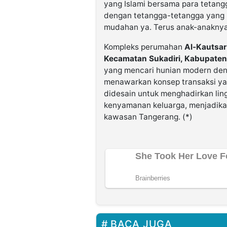
yang Islami bersama para tetangg
dengan tetangga-tetangga yang b
mudahan ya. Terus anak-anaknya 
Kompleks perumahan
Al-Kautsar
Kecamatan Sukadiri, Kabupate
yang mencari hunian modern den
menawarkan konsep transaksi yan
didesain untuk menghadirkan lin
kenyamanan keluarga, menjadikan
kawasan Tangerang. (*)
BACA JUGA