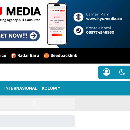
tice
Radar Baru
Seedbacklink
INTERNASIONAL
KOLOM