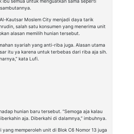
pak ibu semua untuk menguatkan sama seperti
m sambutannya.
Al-Kautsar Moslem City menjadi daya tarik
ahrudin, salah satu konsumen yang menerima unit
kan alasan memilih hunian tersebut.
umahan syariah yang anti-riba juga. Alasan utama
r itu ya karena untuk terbebas dari riba aja sih.
arnya,” kata Lufi.
adap hunian baru tersebut. “Semoga aja kalau
iberkahin aja. Diberkahi di dalamnya,” imbuhnya.
ri yang memperoleh unit di Blok C6 Nomor 13 juga