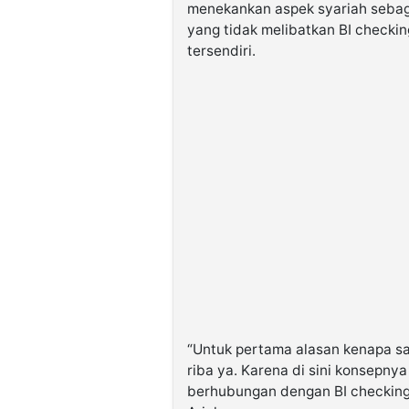
menekankan aspek syariah sebag
yang tidak melibatkan BI checkin
tersendiri.
“Untuk pertama alasan kenapa sa
riba ya. Karena di sini konsepnya
berhubungan dengan BI checking,