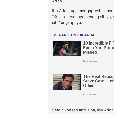
Ariah.
Ibu Ariah juga mengapresiasi pen
“Kesan-kesannya senang sih ya,
sih,” ungkapnya.
Selain konsep anti-riba, Ibu Ar