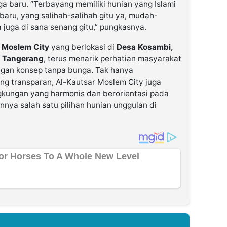
a baru. “Terbayang memiliki hunian yang Islami
aru, yang salihah-salihah gitu ya, mudah-
juga di sana senang gitu,” pungkasnya.
 Moslem City
yang berlokasi di
Desa Kosambi,
n Tangerang
, terus menarik perhatian masyarakat
gan konsep tanpa bunga. Tak hanya
g transparan, Al-Kautsar Moslem City juga
gkungan yang harmonis dan berorientasi pada
nya salah satu pilihan hunian unggulan di