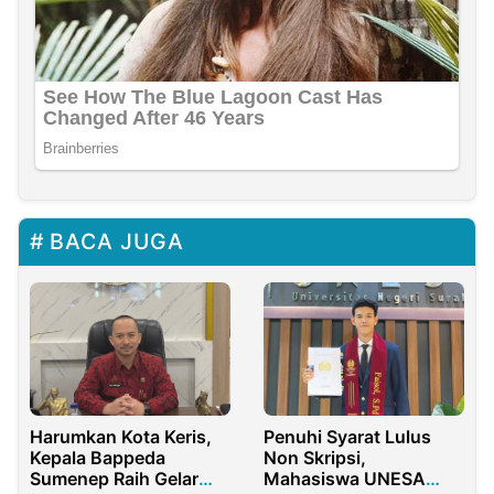
BACA JUGA
Harumkan Kota Keris,
Penuhi Syarat Lulus
Kepala Bappeda
Non Skripsi,
Sumenep Raih Gelar
Mahasiswa UNESA