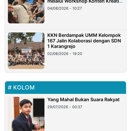
melalui Workshop Konten Kreatif
di Taiwan
04/08/2026 - 10:27
KKN Berdampak UMM Kelompok
167 Jalin Kolaborasi dengan SDN
1 Karangrejo
02/08/2026 - 19:20
KOLOM
Yang Mahal Bukan Suara Rakyat
29/07/2026 - 00:37