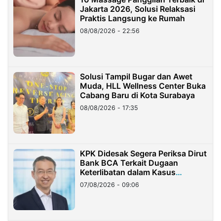
Jakarta 2026, Solusi Relaksasi
Praktis Langsung ke Rumah
08/08/2026 - 22:56
Solusi Tampil Bugar dan Awet
Muda, HLL Wellness Center Buka
Cabang Baru di Kota Surabaya
08/08/2026 - 17:35
KPK Didesak Segera Periksa Dirut
Bank BCA Terkait Dugaan
Keterlibatan dalam Kasus
Hilangnya Dana Nasabah Rp2,58
07/08/2026 - 09:06
Miliar