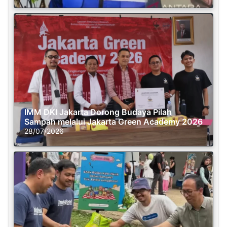
IMM DKI Jakarta Dorong Budaya Pilah
Sampah melalui Jakarta Green Academy 2026
28/07/2026