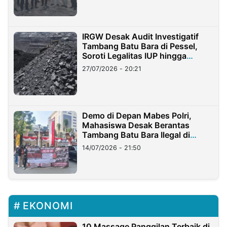
IRGW Desak Audit Investigatif
Tambang Batu Bara di Pessel,
Soroti Legalitas IUP hingga
Stockpile
27/07/2026 - 20:21
Demo di Depan Mabes Polri,
Mahasiswa Desak Berantas
Tambang Batu Bara Ilegal di
Lampung
14/07/2026 - 21:50
EKONOMI
10 Massage Panggilan Terbaik di