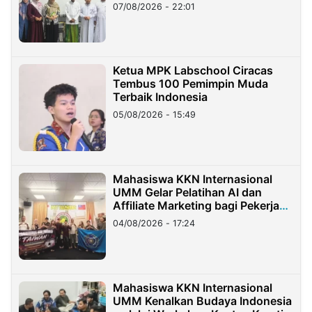
07/08/2026 - 22:01
Ketua MPK Labschool Ciracas
Tembus 100 Pemimpin Muda
Terbaik Indonesia
05/08/2026 - 15:49
Mahasiswa KKN Internasional
UMM Gelar Pelatihan AI dan
Affiliate Marketing bagi Pekerja
Migran Indonesia di Taiwan
04/08/2026 - 17:24
Mahasiswa KKN Internasional
UMM Kenalkan Budaya Indonesia