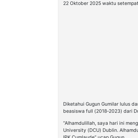
22 Oktober 2025 waktu setempat
Diketahui Gugun Gumilar lulus dar
beasiswa full (2018-2023) dari Dub
“Alhamdulillah, saya hari ini men
University (DCU) Dublin. Alhamdu
IPK Cumlaude” ucap Gugun