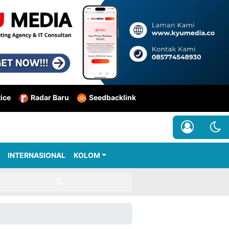
tice
Radar Baru
Seedbacklink
INTERNASIONAL
KOLOM