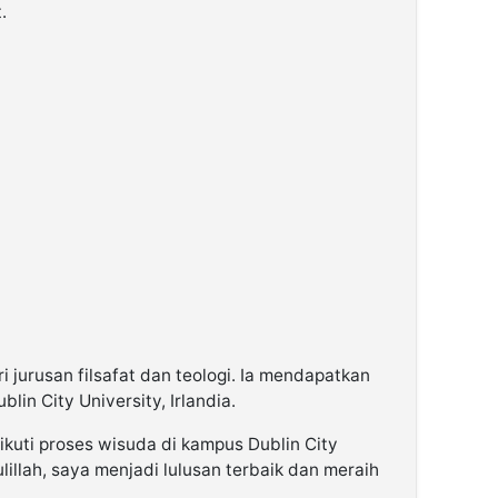
.
i jurusan filsafat dan teologi. Ia mendapatkan
lin City University, Irlandia.
gikuti proses wisuda di kampus Dublin City
lillah, saya menjadi lulusan terbaik dan meraih