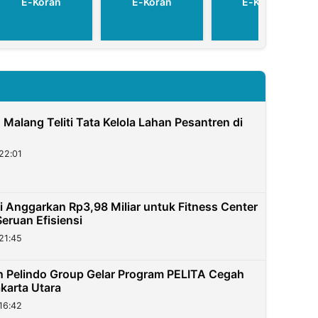
E-Koran
E-Koran
E-Koran
N Malang Teliti Tata Kelola Lahan Pesantren di
22:01
 Anggarkan Rp3,98 Miliar untuk Fitness Center
eruan Efisiensi
21:45
 Pelindo Group Gelar Program PELITA Cegah
karta Utara
16:42