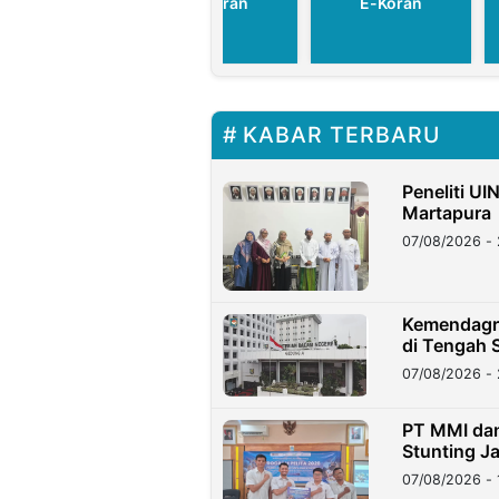
E-Koran
E-Koran
E-Koran
KABAR TERBARU
Peneliti UI
Martapura
07/08/2026 - 
Kemendagri
di Tengah S
07/08/2026 - 
PT MMI dan
Stunting Ja
07/08/2026 - 