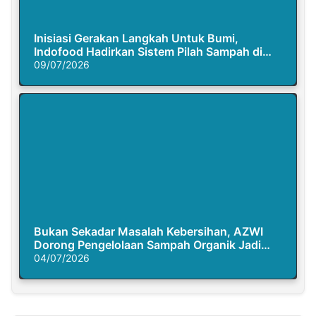
Inisiasi Gerakan Langkah Untuk Bumi,
Indofood Hadirkan Sistem Pilah Sampah di
Semasa Piknik
09/07/2026
Bukan Sekadar Masalah Kebersihan, AZWI
Dorong Pengelolaan Sampah Organik Jadi
Solusi Krisis Iklim
04/07/2026