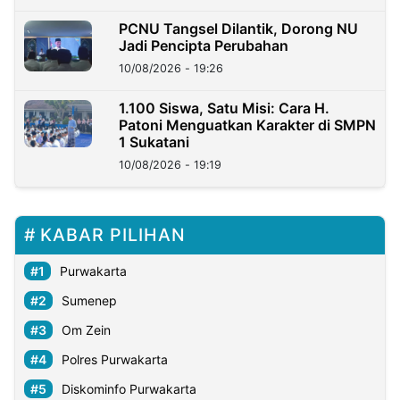
PCNU Tangsel Dilantik, Dorong NU
Jadi Pencipta Perubahan
10/08/2026 - 19:26
1.100 Siswa, Satu Misi: Cara H.
Patoni Menguatkan Karakter di SMPN
1 Sukatani
10/08/2026 - 19:19
KABAR PILIHAN
Purwakarta
Sumenep
Om Zein
Polres Purwakarta
Diskominfo Purwakarta