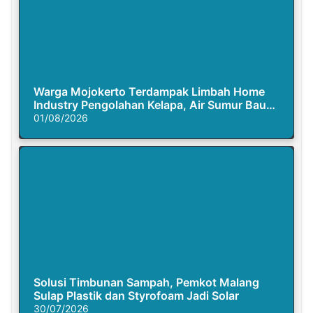
Warga Mojokerto Terdampak Limbah Home
Industry Pengolahan Kelapa, Air Sumur Bau
Busuk
01/08/2026
Solusi Timbunan Sampah, Pemkot Malang
Sulap Plastik dan Styrofoam Jadi Solar
30/07/2026