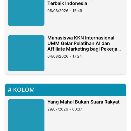
Terbaik Indonesia
05/08/2026 - 15:49
Mahasiswa KKN Internasional
UMM Gelar Pelatihan AI dan
Affiliate Marketing bagi Pekerja
Migran Indonesia di Taiwan
04/08/2026 - 17:24
KOLOM
Yang Mahal Bukan Suara Rakyat
29/07/2026 - 00:37