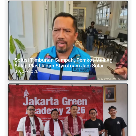
Solusi Timbunan Sampah, Pemkot Malang
Sulap Plastik dan Styrofoam Jadi Solar
30/07/2026