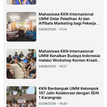
Mahasiswa KKN Internasional
UMM Gelar Pelatihan AI dan
Affiliate Marketing bagi Pekerja
Migran Indonesia di Taiwan
04/08/2026 - 17:24
Mahasiswa KKN Internasional
UMM Kenalkan Budaya Indonesia
melalui Workshop Konten Kreatif
di Taiwan
04/08/2026 - 10:27
KKN Berdampak UMM Kelompok
167 Jalin Kolaborasi dengan SDN
1 Karangrejo
02/08/2026 - 19:20