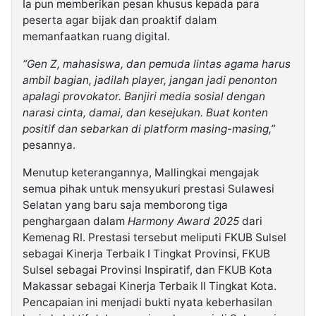
Ia pun memberikan pesan khusus kepada para
peserta agar bijak dan proaktif dalam
memanfaatkan ruang digital.
“Gen Z, mahasiswa, dan pemuda lintas agama harus
ambil bagian, jadilah player, jangan jadi penonton
apalagi provokator. Banjiri media sosial dengan
narasi cinta, damai, dan kesejukan. Buat konten
positif dan sebarkan di platform masing-masing,”
pesannya.
Menutup keterangannya, Mallingkai mengajak
semua pihak untuk mensyukuri prestasi Sulawesi
Selatan yang baru saja memborong tiga
penghargaan dalam
Harmony Award 2025
dari
Kemenag RI. Prestasi tersebut meliputi FKUB Sulsel
sebagai Kinerja Terbaik I Tingkat Provinsi, FKUB
Sulsel sebagai Provinsi Inspiratif, dan FKUB Kota
Makassar sebagai Kinerja Terbaik II Tingkat Kota.
Pencapaian ini menjadi bukti nyata keberhasilan