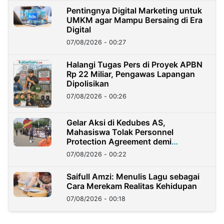
Pentingnya Digital Marketing untuk
UMKM agar Mampu Bersaing di Era
Digital
07/08/2026 - 00:27
Halangi Tugas Pers di Proyek APBN
Rp 22 Miliar, Pengawas Lapangan
Dipolisikan
07/08/2026 - 00:26
Gelar Aksi di Kedubes AS,
Mahasiswa Tolak Personnel
Protection Agreement demi
Kedaulatan Negara
07/08/2026 - 00:22
Saifull Amzi: Menulis Lagu sebagai
Cara Merekam Realitas Kehidupan
07/08/2026 - 00:18