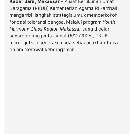
Kabar Baru,
Makassar
– Pusat Kerukunan Umat
Beragama (PKUB) Kementerian Agama RI kembali
mengambil langkah strategis untuk memperkokoh
©
Kabarbaru.co
fondasi toleransi bangsa. Melalui program
Youth
-
2026
Harmony Class Region Makassar
yang digelar
secara daring pada Jumat (5/12/2025), PKUB
menargetkan generasi muda sebagai aktor utama
PT.
Kabarbaru
dalam merawat keberagaman.
Media
Holding