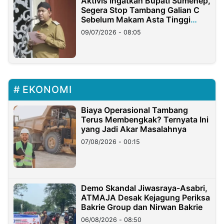
Aktivis Ingatkan Bupati Sumenep,
Segera Stop Tambang Galian C
Sebelum Makam Asta Tinggi
Longsor
09/07/2026 - 08:05
EKONOMI
Biaya Operasional Tambang
Terus Membengkak? Ternyata Ini
yang Jadi Akar Masalahnya
07/08/2026 - 00:15
Demo Skandal Jiwasraya-Asabri,
ATMAJA Desak Kejagung Periksa
Bakrie Group dan Nirwan Bakrie
06/08/2026 - 08:50