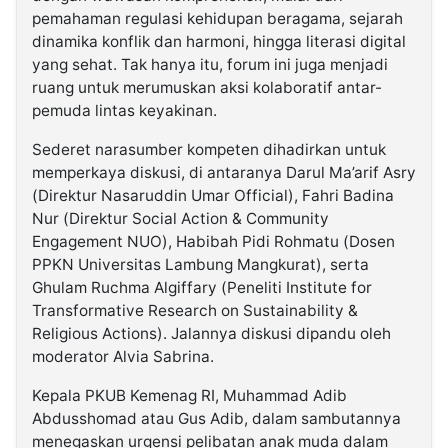
pemahaman regulasi kehidupan beragama, sejarah
dinamika konflik dan harmoni, hingga literasi digital
yang sehat. Tak hanya itu, forum ini juga menjadi
ruang untuk merumuskan aksi kolaboratif antar-
pemuda lintas keyakinan.
Sederet narasumber kompeten dihadirkan untuk
memperkaya diskusi, di antaranya Darul Ma’arif Asry
(Direktur Nasaruddin Umar Official), Fahri Badina
Nur (Direktur Social Action & Community
Engagement NUO), Habibah Pidi Rohmatu (Dosen
PPKN Universitas Lambung Mangkurat), serta
Ghulam Ruchma Algiffary (Peneliti Institute for
Transformative Research on Sustainability &
Religious Actions). Jalannya diskusi dipandu oleh
moderator Alvia Sabrina.
Kepala PKUB Kemenag RI, Muhammad Adib
Abdusshomad atau Gus Adib, dalam sambutannya
menegaskan urgensi pelibatan anak muda dalam