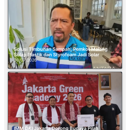
Solusi Timbunan Sampah, Pemkot Malang
Sulap Plastik dan Styrofoam Jadi Solar
30/07/2026
IMM DKI Jakarta Dorong Budaya Pilah