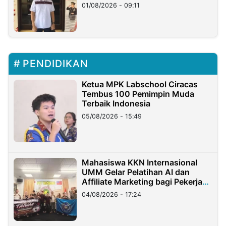
Timur
01/08/2026 - 09:11
PENDIDIKAN
Ketua MPK Labschool Ciracas
Tembus 100 Pemimpin Muda
Terbaik Indonesia
05/08/2026 - 15:49
Mahasiswa KKN Internasional
UMM Gelar Pelatihan AI dan
Affiliate Marketing bagi Pekerja
Migran Indonesia di Taiwan
04/08/2026 - 17:24