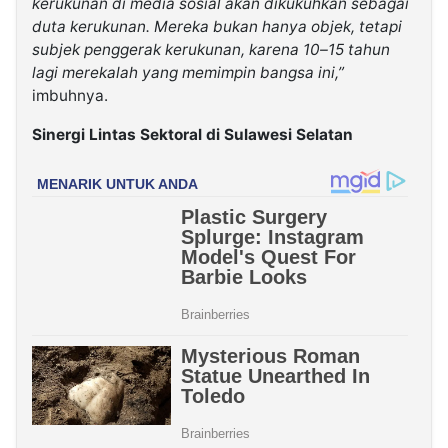
kerukunan di media sosial akan dikukuhkan sebagai
duta kerukunan. Mereka bukan hanya objek, tetapi
subjek penggerak kerukunan, karena 10–15 tahun
lagi merekalah yang memimpin bangsa ini,”
imbuhnya.
Sinergi Lintas Sektoral di Sulawesi Selatan