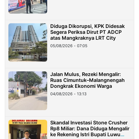
Diduga Dikorupsi, KPK Didesak
Segera Periksa Dirut PT ADCP
atas Mangkraknya LRT City
05/08/2026 - 07:05
Jalan Mulus, Rezeki Mengalir:
Ruas Cimuntuk–Malangnengah
Dongkrak Ekonomi Warga
04/08/2026 - 13:13
Skandal Investasi Stone Crusher
Rp8 Miliar: Dana Diduga Mengalir
ke Rekening Istri Bupati Luwu