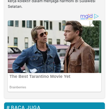
kerja kolektif dalam menjaga harmoni di Sulawesi
Selatan.
BACA JUGA