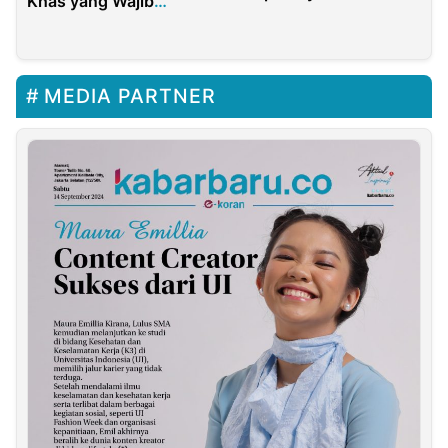
Khas yang Wajib
Proyek Konstruksi
Dicoba di Kota Gudeg
MEDIA PARTNER