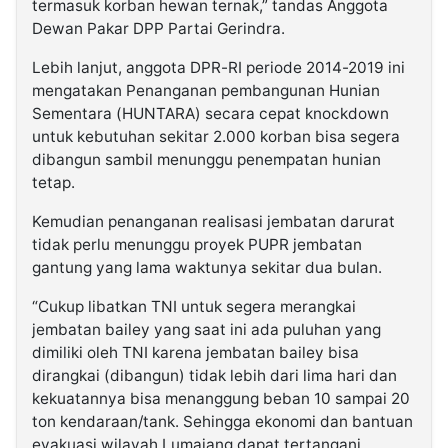
termasuk korban hewan ternak,” tandas Anggota
Dewan Pakar DPP Partai Gerindra.
Lebih lanjut, anggota DPR-RI periode 2014-2019 ini
mengatakan Penanganan pembangunan Hunian
Sementara (HUNTARA) secara cepat knockdown
untuk kebutuhan sekitar 2.000 korban bisa segera
dibangun sambil menunggu penempatan hunian
tetap.
Kemudian penanganan realisasi jembatan darurat
tidak perlu menunggu proyek PUPR jembatan
gantung yang lama waktunya sekitar dua bulan.
“Cukup libatkan TNI untuk segera merangkai
jembatan bailey yang saat ini ada puluhan yang
dimiliki oleh TNI karena jembatan bailey bisa
dirangkai (dibangun) tidak lebih dari lima hari dan
kekuatannya bisa menanggung beban 10 sampai 20
ton kendaraan/tank. Sehingga ekonomi dan bantuan
evakuasi wilayah Lumajang dapat tertangani