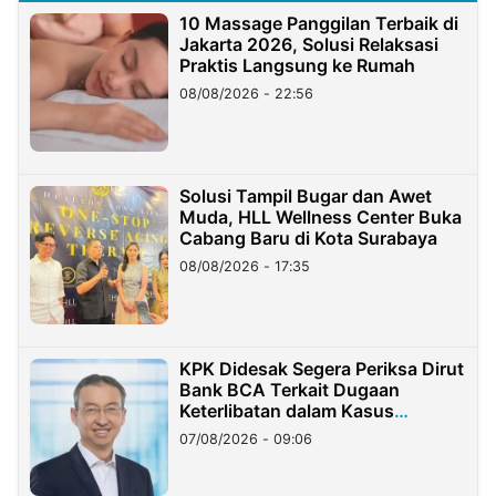
10 Massage Panggilan Terbaik di
Jakarta 2026, Solusi Relaksasi
Praktis Langsung ke Rumah
08/08/2026 - 22:56
Solusi Tampil Bugar dan Awet
Muda, HLL Wellness Center Buka
Cabang Baru di Kota Surabaya
08/08/2026 - 17:35
KPK Didesak Segera Periksa Dirut
Bank BCA Terkait Dugaan
Keterlibatan dalam Kasus
Hilangnya Dana Nasabah Rp2,58
07/08/2026 - 09:06
Miliar