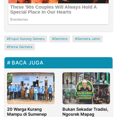
Erupsi Gunung Semeru
Gerindra
Gerindra Jatim
Partai Gerindra
BACA JUGA
Bukan Sekadar Tradisi,
20 Warga Kurang
Ngosrek Mapag
Mampu di Sumenep