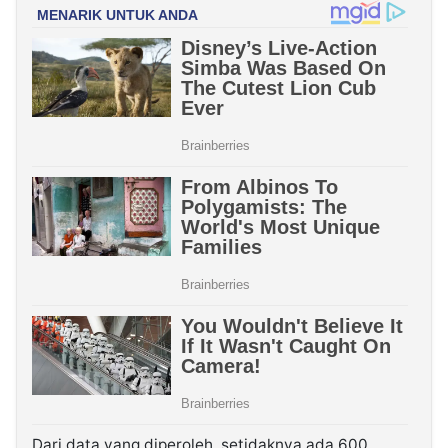
Dari data yang diperoleh, setidaknya ada 600