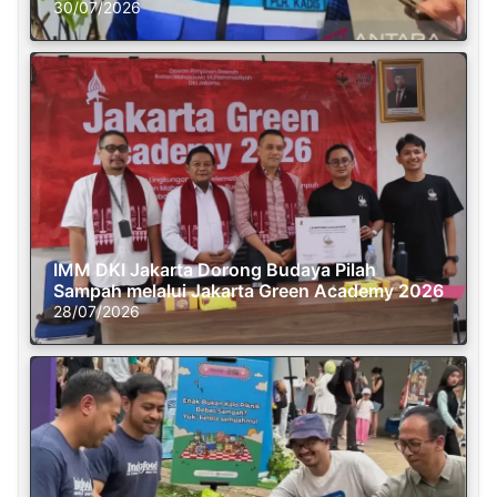
30/07/2026
IMM DKI Jakarta Dorong Budaya Pilah
Sampah melalui Jakarta Green Academy 2026
28/07/2026