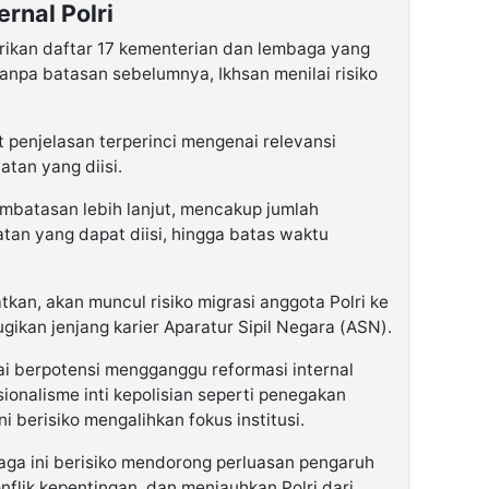
rnal Polri
ikan daftar 17 kementerian dan lembaga yang
tanpa batasan sebelumnya, Ikhsan menilai risiko
 penjelasan terperinci mengenai relevansi
tan yang diisi.
mbatasan lebih lanjut, mencakup jumlah
atan yang dapat diisi, hingga batas waktu
tkan, akan muncul risiko migrasi anggota Polri ke
ugikan jenjang karier Aparatur Sipil Negara (ASN).
lai berpotensi mengganggu reformasi internal
sionalisme inti kepolisian seperti penegakan
 berisiko mengalihkan fokus institusi.
aga ini berisiko mendorong perluasan pengaruh
lik kepentingan, dan menjauhkan Polri dari