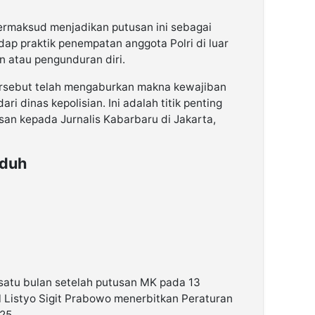
rmaksud menjadikan putusan ini sebagai
ap praktik penempatan anggota Polri di luar
n atau pengunduran diri.
rsebut telah mengaburkan makna kewajiban
ri dinas kepolisian. Ini adalah titik penting
hsan kepada Jurnalis Kabarbaru di Jakarta,
aduh
satu bulan setelah putusan MK pada 13
 Listyo Sigit Prabowo menerbitkan Peraturan
25.