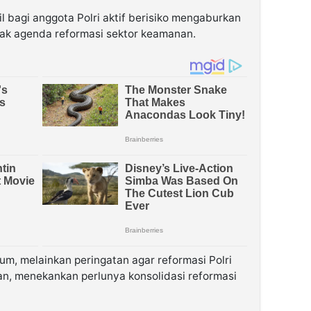
il bagi anggota Polri aktif berisiko mengaburkan
usak agenda reformasi sektor keamanan.
kum, melainkan peringatan agar reformasi Polri
san, menekankan perlunya konsolidasi reformasi