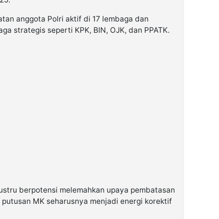
tan anggota Polri aktif di 17 lembaga dan
aga strategis seperti KPK, BIN, OJK, dan PPATK.
i justru berpotensi melemahkan upaya pembatasan
al putusan MK seharusnya menjadi energi korektif