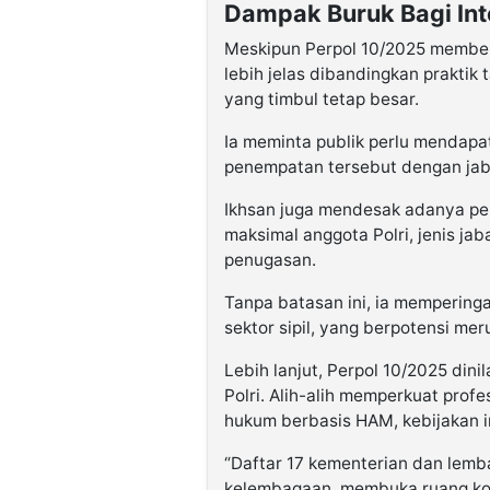
Dampak Buruk Bagi Inte
Meskipun Perpol 10/2025 member
lebih jelas dibandingkan praktik 
yang timbul tetap besar.
Ia meminta publik perlu mendapat
penempatan tersebut dengan jaba
Ikhsan juga mendesak adanya pe
maksimal anggota Polri, jenis jab
penugasan.
Tanpa batasan ini, ia memperinga
sektor sipil, yang berpotensi mer
Lebih lanjut, Perpol 10/2025 dini
Polri. Alih-alih memperkuat profe
hukum berbasis HAM, kebijakan ini
“Daftar 17 kementerian dan lemb
kelembagaan, membuka ruang konf