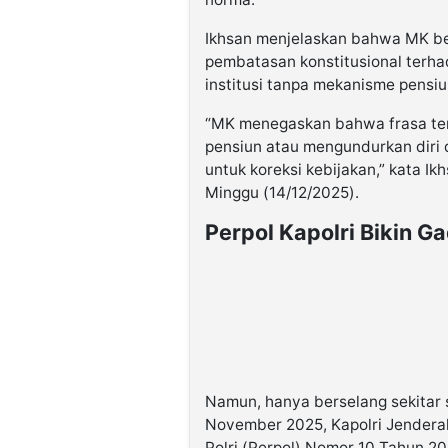
Ikhsan menjelaskan bahwa MK be
pembatasan konstitusional terhad
institusi tanpa mekanisme pensiu
“MK menegaskan bahwa frasa te
pensiun atau mengundurkan diri da
untuk koreksi kebijakan,” kata Ik
Minggu (14/12/2025).
Perpol Kapolri Bikin G
Namun, hanya berselang sekitar 
November 2025, Kapolri Jenderal
Polri (Perpol) Nomor 10 Tahun 20