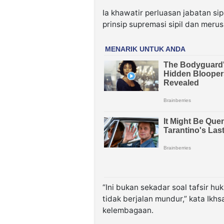
Ia khawatir perluasan jabatan sip
prinsip supremasi sipil dan mer
“Ini bukan sekadar soal tafsir hu
tidak berjalan mundur,” kata Ikh
kelembagaan.