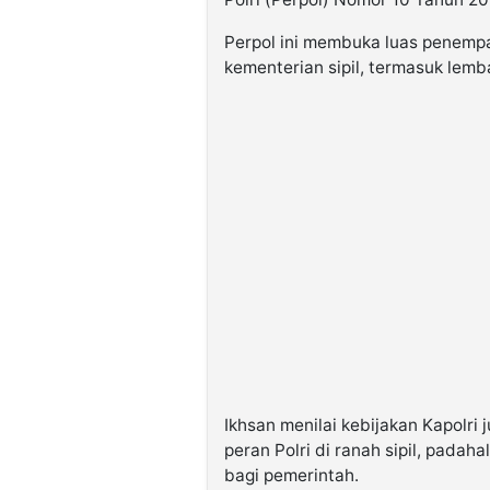
Perpol ini membuka luas penempa
kementerian sipil, termasuk lemb
Ikhsan menilai kebijakan Kapolr
peran Polri di ranah sipil, padah
bagi pemerintah.