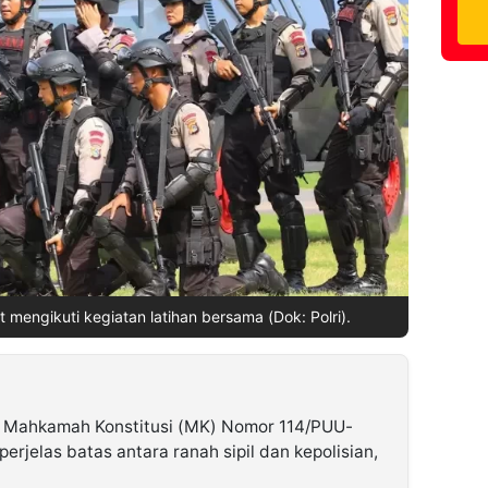
at mengikuti kegiatan latihan bersama (Dok: Polri).
 Mahkamah Konstitusi (MK) Nomor 114/PUU-
rjelas batas antara ranah sipil dan kepolisian,