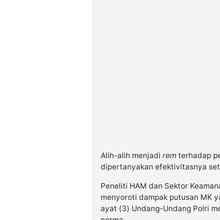
Alih-alih menjadi
rem
terhadap pe
dipertanyakan efektivitasnya set
Peneliti HAM dan Sektor Keamanan
menyoroti dampak putusan MK ya
ayat (3) Undang-Undang Polri m
norma.