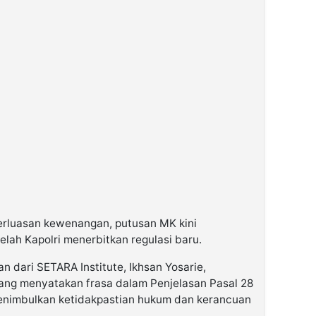
rluasan kewenangan, putusan MK kini
elah Kapolri menerbitkan regulasi baru.
 dari SETARA Institute, Ikhsan Yosarie,
ng menyatakan frasa dalam Penjelasan Pasal 28
enimbulkan ketidakpastian hukum dan kerancuan