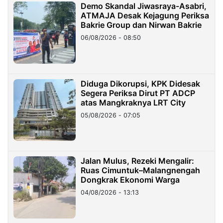
Demo Skandal Jiwasraya-Asabri,
ATMAJA Desak Kejagung Periksa
Bakrie Group dan Nirwan Bakrie
06/08/2026 - 08:50
Diduga Dikorupsi, KPK Didesak
Segera Periksa Dirut PT ADCP
atas Mangkraknya LRT City
05/08/2026 - 07:05
Jalan Mulus, Rezeki Mengalir:
Ruas Cimuntuk–Malangnengah
Dongkrak Ekonomi Warga
04/08/2026 - 13:13