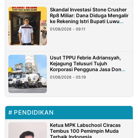
Skandal Investasi Stone Crusher
Rp8 Miliar: Dana Diduga Mengalir
ke Rekening Istri Bupati Luwu
Timur
01/08/2026 - 09:11
Usut TPPU Febrie Adriansyah,
Kejagung Telusuri Tujuh
Korporasi Pengguna Jasa Don
Ritto
01/08/2026 - 05:19
PENDIDIKAN
Ketua MPK Labschool Ciracas
Tembus 100 Pemimpin Muda
Terbaik Indonesia