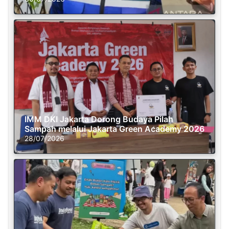
IMM DKI Jakarta Dorong Budaya Pilah
Sampah melalui Jakarta Green Academy 2026
28/07/2026