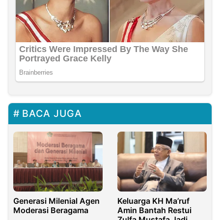
BACA JUGA
Generasi Milenial Agen
Keluarga KH Ma’ruf
Moderasi Beragama
Amin Bantah Restui
Zulfa Mustafa Jadi