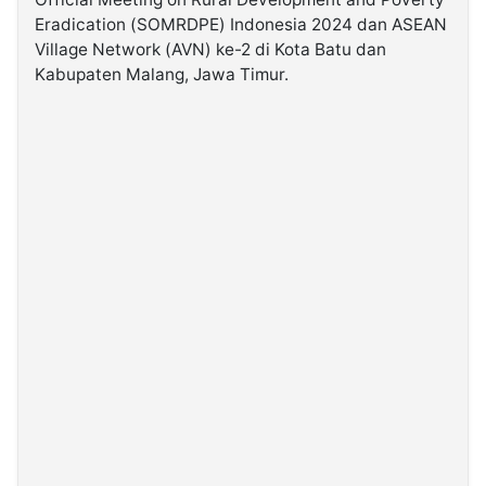
Eradication (SOMRDPE) Indonesia 2024 dan ASEAN
Village Network (AVN) ke-2 di Kota Batu dan
©
Kabarbaru.co
Kabupaten Malang, Jawa Timur.
-
2026
PT.
Kabarbaru
Media
Holding