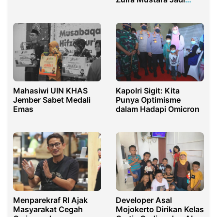
Ketum PBNU
Kapolri Sigit: Kita
Mahasiwi UIN KHAS
Punya Optimisme
Jember Sabet Medali
dalam Hadapi Omicron
Emas
Menparekraf RI Ajak
Developer Asal
Masyarakat Cegah
Mojokerto Dirikan Kelas