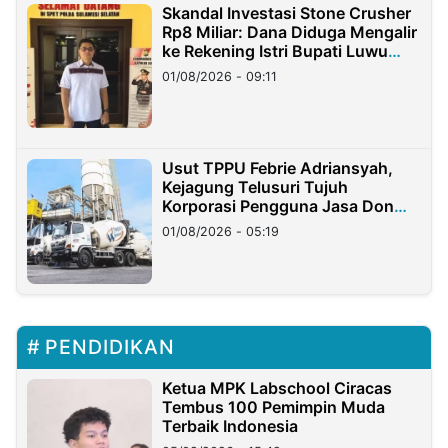
Skandal Investasi Stone Crusher
Rp8 Miliar: Dana Diduga Mengalir
ke Rekening Istri Bupati Luwu
Timur
01/08/2026 - 09:11
Usut TPPU Febrie Adriansyah,
Kejagung Telusuri Tujuh
Korporasi Pengguna Jasa Don
Ritto
01/08/2026 - 05:19
PENDIDIKAN
Ketua MPK Labschool Ciracas
Tembus 100 Pemimpin Muda
Terbaik Indonesia