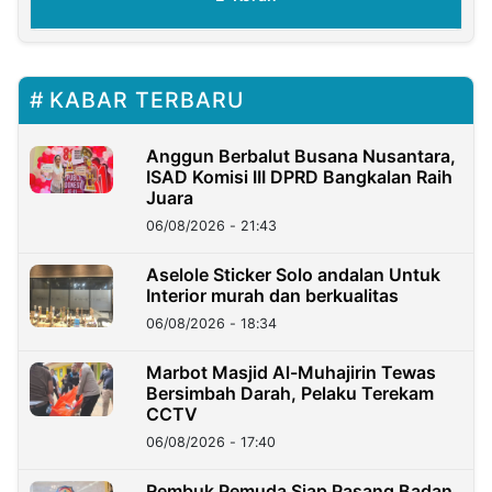
KABAR TERBARU
Anggun Berbalut Busana Nusantara,
ISAD Komisi III DPRD Bangkalan Raih
Juara
06/08/2026 - 21:43
Aselole Sticker Solo andalan Untuk
Interior murah dan berkualitas
06/08/2026 - 18:34
Marbot Masjid Al-Muhajirin Tewas
Bersimbah Darah, Pelaku Terekam
CCTV
06/08/2026 - 17:40
Rembuk Pemuda Siap Pasang Badan