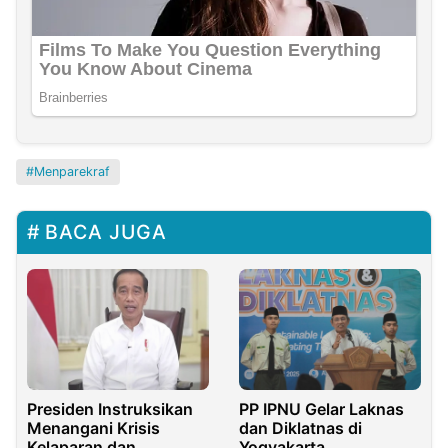
Menparekraf
BACA JUGA
Presiden Instruksikan
PP IPNU Gelar Laknas
Menangani Krisis
dan Diklatnas di
Kelaparan dan
Yogyakarta