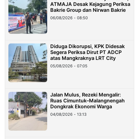
ATMAJA Desak Kejagung Periksa
Bakrie Group dan Nirwan Bakrie
06/08/2026 - 08:50
Diduga Dikorupsi, KPK Didesak
Segera Periksa Dirut PT ADCP
atas Mangkraknya LRT City
05/08/2026 - 07:05
Jalan Mulus, Rezeki Mengalir:
Ruas Cimuntuk–Malangnengah
Dongkrak Ekonomi Warga
04/08/2026 - 13:13