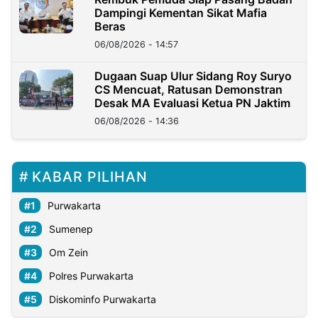
Dampingi Kementan Sikat Mafia
Beras
06/08/2026 - 14:57
Dugaan Suap Ulur Sidang Roy Suryo
CS Mencuat, Ratusan Demonstran
Desak MA Evaluasi Ketua PN Jaktim
06/08/2026 - 14:36
KABAR PILIHAN
Purwakarta
Sumenep
Om Zein
Polres Purwakarta
Diskominfo Purwakarta