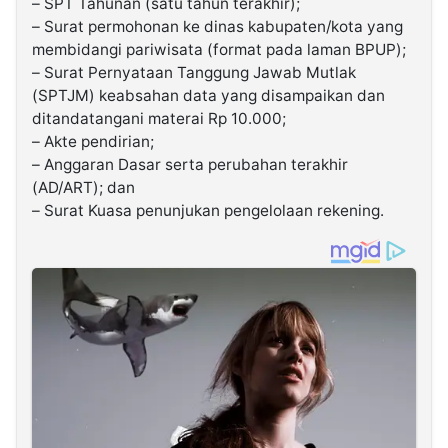
– SPT Tahunan (satu tahun terakhir);
– Surat permohonan ke dinas kabupaten/kota yang
membidangi pariwisata (format pada laman BPUP);
– Surat Pernyataan Tanggung Jawab Mutlak
(SPTJM) keabsahan data yang disampaikan dan
ditandatangani materai Rp 10.000;
– Akte pendirian;
– Anggaran Dasar serta perubahan terakhir
(AD/ART); dan
– Surat Kuasa penunjukan pengelolaan rekening.