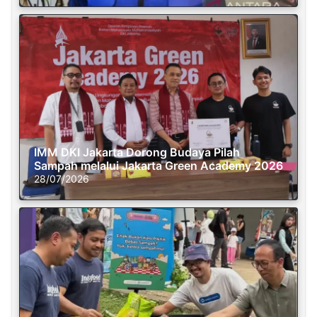
IMM DKI Jakarta Dorong Budaya Pilah
Sampah melalui Jakarta Green Academy 2026
28/07/2026