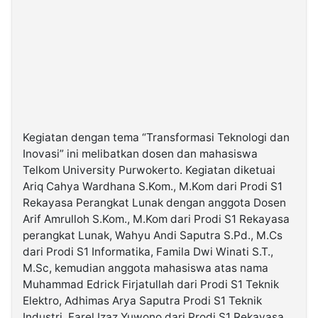
Kegiatan dengan tema “Transformasi Teknologi dan
Inovasi” ini melibatkan dosen dan mahasiswa
Telkom University Purwokerto. Kegiatan diketuai
Ariq Cahya Wardhana S.Kom., M.Kom dari Prodi S1
Rekayasa Perangkat Lunak dengan anggota Dosen
Arif Amrulloh S.Kom., M.Kom dari Prodi S1 Rekayasa
perangkat Lunak, Wahyu Andi Saputra S.Pd., M.Cs
dari Prodi S1 Informatika, Famila Dwi Winati S.T.,
M.Sc, kemudian anggota mahasiswa atas nama
Muhammad Edrick Firjatullah dari Prodi S1 Teknik
Elektro, Adhimas Arya Saputra Prodi S1 Teknik
Industri, Farel Izaz Yuwono dari Prodi S1 Rekayasa