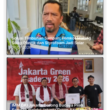
Solusi Timbunan Sampah, Pemkot Malang
Sulap Plastik dan Styrofoam Jadi Solar
30/07/2026
IMM DKI Jakarta Dorong Budaya Pilah
Sampah melalui Jakarta Green Academy 2026