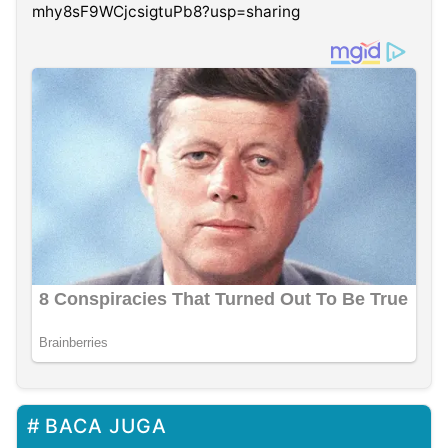
mhy8sF9WCjcsigtuPb8?usp=sharing
BACA JUGA