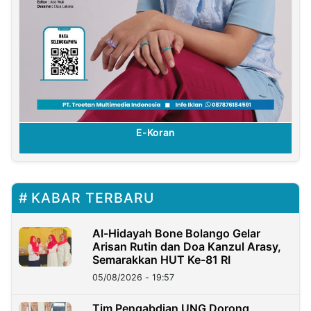
E-Koran
KABAR TERBARU
Al-Hidayah Bone Bolango Gelar
Arisan Rutin dan Doa Kanzul Arasy,
Semarakkan HUT Ke-81 RI
05/08/2026 - 19:57
‎Tim Pengabdian UNG Dorong