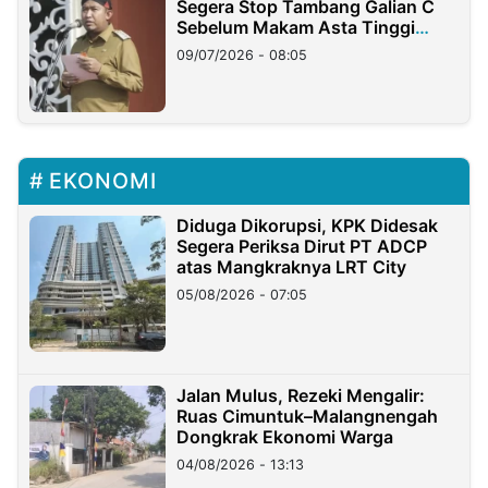
Segera Stop Tambang Galian C
Sebelum Makam Asta Tinggi
Longsor
09/07/2026 - 08:05
EKONOMI
Diduga Dikorupsi, KPK Didesak
Segera Periksa Dirut PT ADCP
atas Mangkraknya LRT City
05/08/2026 - 07:05
Jalan Mulus, Rezeki Mengalir:
Ruas Cimuntuk–Malangnengah
Dongkrak Ekonomi Warga
04/08/2026 - 13:13