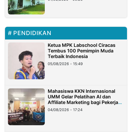
PENDIDIKAN
Ketua MPK Labschool Ciracas
Tembus 100 Pemimpin Muda
Terbaik Indonesia
05/08/2026 - 15:49
Mahasiswa KKN Internasional
UMM Gelar Pelatihan AI dan
Affiliate Marketing bagi Pekerja
Migran Indonesia di Taiwan
04/08/2026 - 17:24