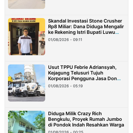
Skandal Investasi Stone Crusher
Rp8 Miliar: Dana Diduga Mengalir
ke Rekening Istri Bupati Luwu
Timur
01/08/2026 - 09:11
Usut TPPU Febrie Adriansyah,
Kejagung Telusuri Tujuh
Korporasi Pengguna Jasa Don
Ritto
01/08/2026 - 05:19
Diduga Milik Crazy Rich
Bengkulu, Proyek Rumah Jumbo
di Pondok Indah Resahkan Warga
01/08/2026 - 00:25