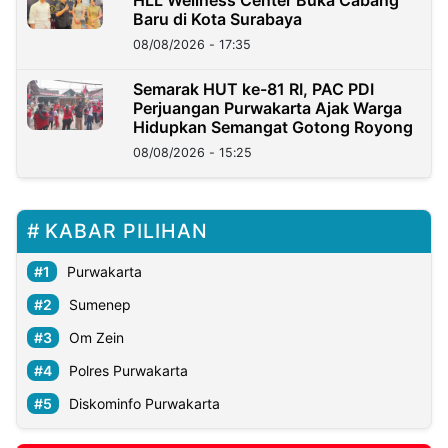
HLL Wellness Center Buka Cabang
Baru di Kota Surabaya
08/08/2026 - 17:35
Semarak HUT ke-81 RI, PAC PDI
Perjuangan Purwakarta Ajak Warga
Hidupkan Semangat Gotong Royong
08/08/2026 - 15:25
KABAR PILIHAN
Purwakarta
Sumenep
Om Zein
Polres Purwakarta
Diskominfo Purwakarta