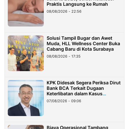
Praktis Langsung ke Rumah
08/08/2026 - 22:56
Solusi Tampil Bugar dan Awet
Muda, HLL Wellness Center Buka
Cabang Baru di Kota Surabaya
08/08/2026 - 17:35
KPK Didesak Segera Periksa Dirut
Bank BCA Terkait Dugaan
Keterlibatan dalam Kasus
Hilangnya Dana Nasabah Rp2,58
07/08/2026 - 09:06
Miliar
Biaya Operasional Tambang