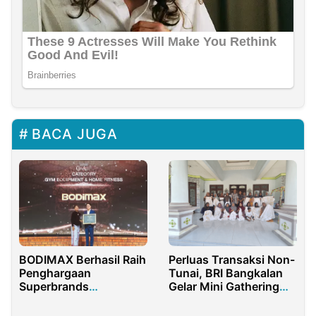
BACA JUGA
BODIMAX Berhasil Raih
Perluas Transaksi Non-
Penghargaan
Tunai, BRI Bangkalan
Superbrands
Gelar Mini Gathering
Indonesia’s Choice
Bersama UMKM
2025