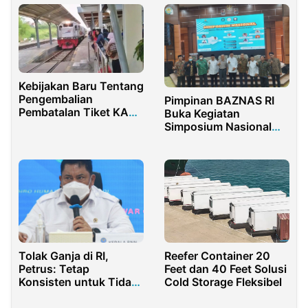
Kebijakan Baru Tentang
Pengembalian
Pimpinan BAZNAS RI
Pembatalan Tiket KA
Buka Kegiatan
Daop 9
Simposium Nasional
Fornas Mazawa
Tolak Ganja di RI,
Reefer Container 20
Petrus: Tetap
Feet dan 40 Feet Solusi
Konsisten untuk Tidak
Cold Storage Fleksibel
Melegalisasi