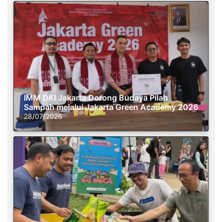
IMM DKI Jakarta Dorong Budaya Pilah
Sampah melalui Jakarta Green Academy 2026
28/07/2026