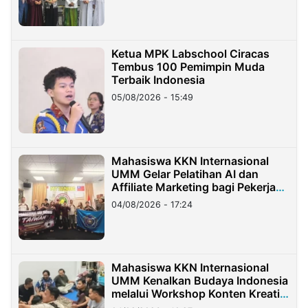
Ketua MPK Labschool Ciracas
Tembus 100 Pemimpin Muda
Terbaik Indonesia
05/08/2026 - 15:49
Mahasiswa KKN Internasional
UMM Gelar Pelatihan AI dan
Affiliate Marketing bagi Pekerja
Migran Indonesia di Taiwan
04/08/2026 - 17:24
Mahasiswa KKN Internasional
UMM Kenalkan Budaya Indonesia
melalui Workshop Konten Kreatif
di Taiwan