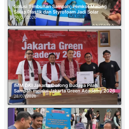
Solusi Timbunan Sampah, Pemkot Malang
Sulap Plastik dan Styrofoam Jadi Solar
30/07/2026
IMM DKI Jakarta Dorong Budaya Pilah
Sampah melalui Jakarta Green Academy 2026
28/07/2026