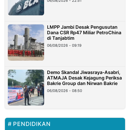
06/08/2026 - 22:51
LMPP Jambi Desak Pengusutan
Dana CSR Rp47 Miliar PetroChina
di Tanjabtim
06/08/2026 - 09:19
Demo Skandal Jiwasraya-Asabri,
ATMAJA Desak Kejagung Periksa
Bakrie Group dan Nirwan Bakrie
06/08/2026 - 08:50
PENDIDIKAN