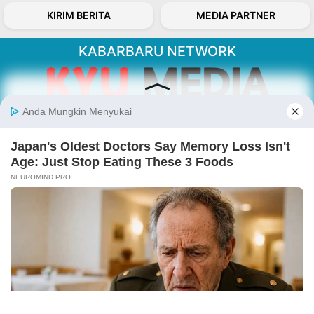
KIRIM BERITA
MEDIA PARTNER
KABARBARU NETWORK
About Our Kabarbaru.co
Kabarbaru.co menyajikan berita aktual dan
inspiratif dari sudut pandang berbaik sangka
serta terverifikasi dari sumber yang tepat.
Follow Kabarbaru