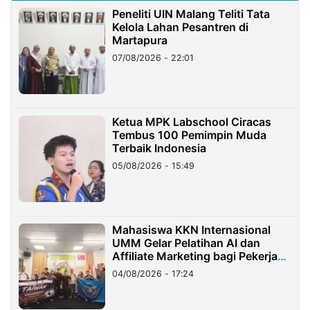
Peneliti UIN Malang Teliti Tata
Kelola Lahan Pesantren di
Martapura
07/08/2026 - 22:01
Ketua MPK Labschool Ciracas
Tembus 100 Pemimpin Muda
Terbaik Indonesia
05/08/2026 - 15:49
Mahasiswa KKN Internasional
UMM Gelar Pelatihan AI dan
Affiliate Marketing bagi Pekerja
Migran Indonesia di Taiwan
04/08/2026 - 17:24