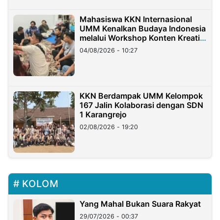
Mahasiswa KKN Internasional
UMM Kenalkan Budaya Indonesia
melalui Workshop Konten Kreatif
di Taiwan
04/08/2026 - 10:27
KKN Berdampak UMM Kelompok
167 Jalin Kolaborasi dengan SDN
1 Karangrejo
02/08/2026 - 19:20
KOLOM
Yang Mahal Bukan Suara Rakyat
29/07/2026 - 00:37