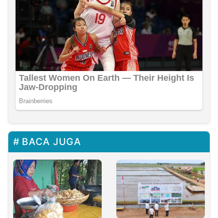
BACA JUGA