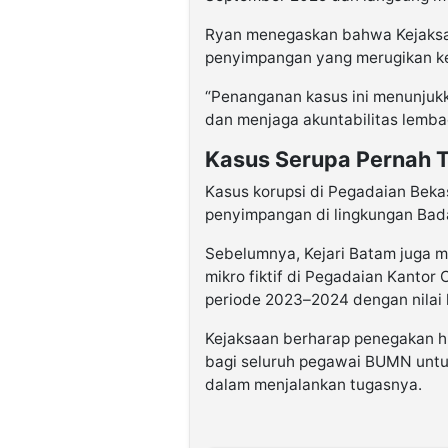
Ryan menegaskan bahwa Kejaksa
penyimpangan yang merugikan k
“Penanganan kasus ini menunju
dan menjaga akuntabilitas lembag
Kasus Serupa Pernah T
Kasus korupsi di Pegadaian Bek
penyimpangan di lingkungan Bad
Sebelumnya, Kejari Batam juga m
mikro fiktif di Pegadaian Kantor
periode 2023–2024 dengan nilai 
Kejaksaan berharap penegakan h
bagi seluruh pegawai BUMN untu
dalam menjalankan tugasnya.