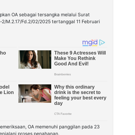
apkan OA sebagai tersangka melalui Surat
-2/M.2.17/Fd.2/02/2025 tertanggal 11 Februari
 pemeriksaan, OA memenuhi panggilan pada 23
njalani proses penahanan.