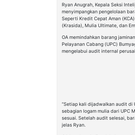
Ryan Anugrah, Kepala Seksi Intel
menyimpangkan pengelolaan bara
Seperti Kredit Cepat Aman (KCA),
(Krasida), Mulia Ultimate, dan E
OA memindahkan barang jaminan b
Pelayanan Cabang (UPC) Bumyaga
mengelabui audit internal perus
“Setiap kali dijadwalkan audit 
sebagian logam mulia dari UPC M
sesuai. Setelah audit selesai, b
jelas Ryan.