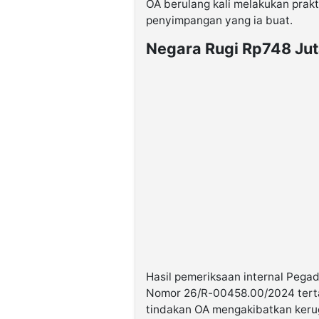
OA berulang kali melakukan prak
penyimpangan yang ia buat.
Negara Rugi Rp748 Jut
Hasil pemeriksaan internal Pega
Nomor 26/R-00458.00/2024 tert
tindakan OA mengakibatkan keru