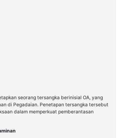
netapkan seorang tersangka berinisial OA, yang
an di Pegadaian. Penetapan tersangka tersebut
jaksaan dalam memperkuat pemberantasan
Jaminan