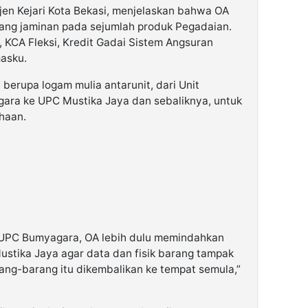
ijen Kejari Kota Bekasi, menjelaskan bahwa OA
ng jaminan pada sejumlah produk Pegadaian.
 KCA Fleksi, Kredit Gadai Sistem Angsuran
masku.
erupa logam mulia antarunit, dari Unit
ra ke UPC Mustika Jaya dan sebaliknya, untuk
ahaan.
di UPC Bumyagara, OA lebih dulu memindahkan
ustika Jaya agar data dan fisik barang tampak
arang-barang itu dikembalikan ke tempat semula,”