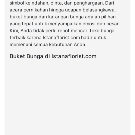
simbol keindahan, cinta, dan penghargaan. Dari
acara pernikahan hingga ucapan belasungkawa,
©
buket bunga dan karangan bunga adalah pilihan
Kabarbaru.co
-
yang tepat untuk menyampaikan emosi dan pesan.
2026
Kini, Anda tidak perlu repot mencari toko bunga
terbaik karena Istanaflorist.com hadir untuk
PT.
memenuhi semua kebutuhan Anda.
Kabarbaru
Media
Holding
Buket Bunga di Istanaflorist.com