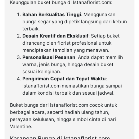
Keunggulan buket bunga di Istanaflorist.com:
Bahan Berkualitas Tinggi
: Menggunakan
bunga segar yang dipetik langsung dari kebun
terbaik.
Desain Kreatif dan Eksklusif
: Setiap buket
dirancang oleh florist profesional untuk
menciptakan tampilan yang menawan.
Personalisasi Pesanan
: Anda dapat memilih
warna, jenis bunga, hingga desain buket
sesuai keinginan.
Pengiriman Cepat dan Tepat Waktu
:
Istanaflorist.com memastikan bunga sampai
dalam kondisi terbaik dan sesuai jadwal.
Buket bunga dari Istanaflorist.com cocok untuk
berbagai acara, seperti hadiah ulang tahun,
perayaan kelulusan, hingga simbol cinta di hari
Valentine.
Karangan Bunga di Istanaflorist.com