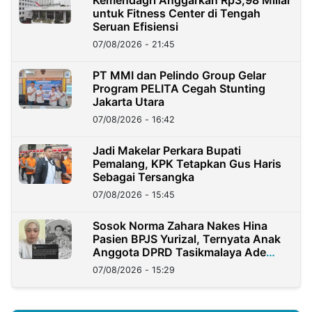
Kemendagri Anggarkan Rp3,98 Miliar
untuk Fitness Center di Tengah
Seruan Efisiensi
07/08/2026 - 21:45
PT MMI dan Pelindo Group Gelar
Program PELITA Cegah Stunting
Jakarta Utara
07/08/2026 - 16:42
Jadi Makelar Perkara Bupati
Pemalang, KPK Tetapkan Gus Haris
Sebagai Tersangka
07/08/2026 - 15:45
Sosok Norma Zahara Nakes Hina
Pasien BPJS Yurizal, Ternyata Anak
Anggota DPRD Tasikmalaya Ade
Lukman
07/08/2026 - 15:29