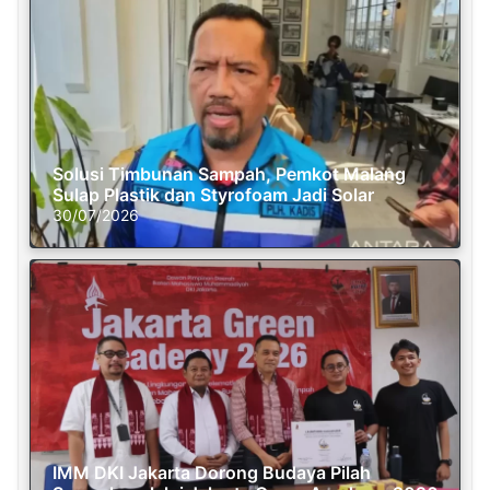
Solusi Timbunan Sampah, Pemkot Malang
Sulap Plastik dan Styrofoam Jadi Solar
30/07/2026
IMM DKI Jakarta Dorong Budaya Pilah