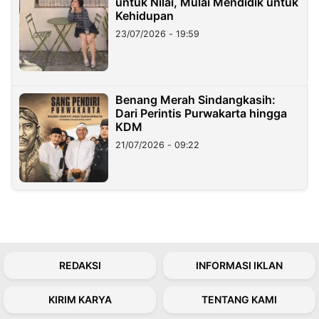
untuk Nilai, Mulai Mendidik untuk
Kehidupan
23/07/2026 - 19:59
Benang Merah Sindangkasih:
Dari Perintis Purwakarta hingga
KDM
21/07/2026 - 09:22
REDAKSI
INFORMASI IKLAN
KIRIM KARYA
TENTANG KAMI