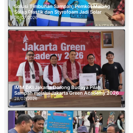
Solusi Timbunan Sampah, Pemkot Malang
Sulap Plastik dan Styrofoam Jadi Solar
30/07/2026
IMM DKI Jakarta Dorong Budaya Pilah
Sampah melalui Jakarta Green Academy 2026
28/07/2026