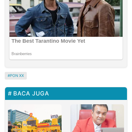
PON XX
BACA JUGA