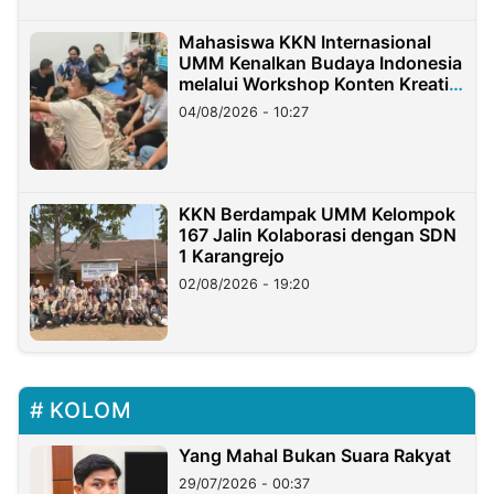
Mahasiswa KKN Internasional
UMM Kenalkan Budaya Indonesia
melalui Workshop Konten Kreatif
di Taiwan
04/08/2026 - 10:27
KKN Berdampak UMM Kelompok
167 Jalin Kolaborasi dengan SDN
1 Karangrejo
02/08/2026 - 19:20
KOLOM
Yang Mahal Bukan Suara Rakyat
29/07/2026 - 00:37