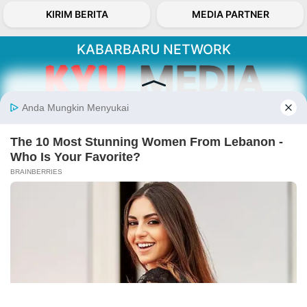
KIRIM BERITA
MEDIA PARTNER
KABARBARU NETWORK
About Our Kabarbaru.co
Kabarbaru.co menyajikan berita aktual dan
inspiratif dari sudut pandang berbaik sangka
serta terverifikasi dari sumber yang tepat.
Follow Kabarbaru