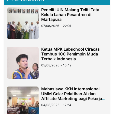
Peneliti UIN Malang Teliti Tata
Kelola Lahan Pesantren di
Martapura
07/08/2026 - 22:01
Ketua MPK Labschool Ciracas
Tembus 100 Pemimpin Muda
Terbaik Indonesia
05/08/2026 - 15:49
Mahasiswa KKN Internasional
UMM Gelar Pelatihan AI dan
Affiliate Marketing bagi Pekerja
Migran Indonesia di Taiwan
04/08/2026 - 17:24