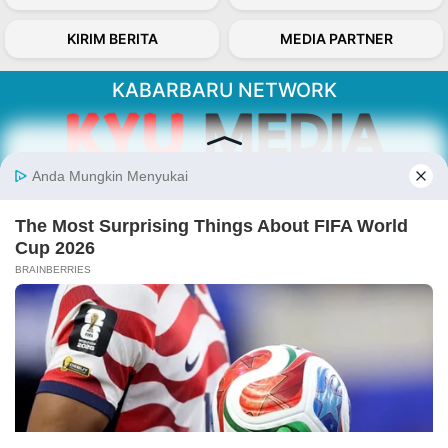
KIRIM BERITA
MEDIA PARTNER
KABARBARU NETWORK
About Our Kabarbaru.co
Kabarbaru.co menyajikan berita aktual dan
inspiratif dari sudut pandang berbaik sangka
serta terverifikasi dari sumber yang tepat.
Follow Kabarbaru