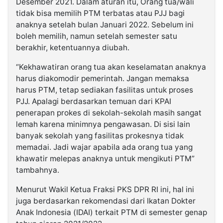
Desember 2021. Dalam aturan itu, Orang tua/wali
tidak bisa memilih PTM terbatas atau PJJ bagi
anaknya setelah bulan Januari 2022. Sebelum ini
boleh memilih, namun setelah semester satu
berakhir, ketentuannya diubah.
“Kekhawatiran orang tua akan keselamatan anaknya
harus diakomodir pemerintah. Jangan memaksa
harus PTM, tetap sediakan fasilitas untuk proses
PJJ. Apalagi berdasarkan temuan dari KPAI
penerapan prokes di sekolah-sekolah masih sangat
lemah karena minimnya pengawasan. Di sisi lain
banyak sekolah yang fasilitas prokesnya tidak
memadai. Jadi wajar apabila ada orang tua yang
khawatir melepas anaknya untuk mengikuti PTM”
tambahnya.
Menurut Wakil Ketua Fraksi PKS DPR RI ini, hal ini
juga berdasarkan rekomendasi dari Ikatan Dokter
Anak Indonesia (IDAI) terkait PTM di semester genap