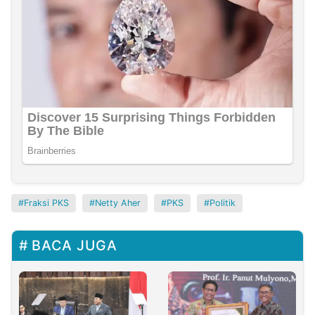
Fraksi PKS
Netty Aher
PKS
Politik
BACA JUGA