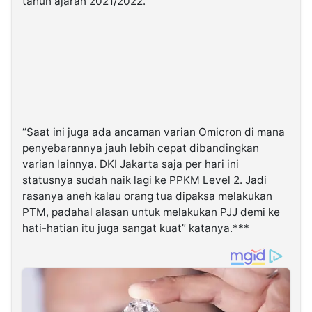
tahun ajaran 2021/2022.
“Saat ini juga ada ancaman varian Omicron di mana
penyebarannya jauh lebih cepat dibandingkan
varian lainnya. DKI Jakarta saja per hari ini
statusnya sudah naik lagi ke PPKM Level 2. Jadi
rasanya aneh kalau orang tua dipaksa melakukan
PTM, padahal alasan untuk melakukan PJJ demi ke
hati-hatian itu juga sangat kuat” katanya.***