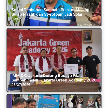
Solusi Timbunan Sampah, Pemkot Malang
Sulap Plastik dan Styrofoam Jadi Solar
30/07/2026
IMM DKI Jakarta Dorong Budaya Pilah
Sampah melalui Jakarta Green Academy 2026
28/07/2026