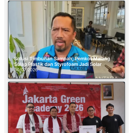
Solusi Timbunan Sampah, Pemkot Malang
Sulap Plastik dan Styrofoam Jadi Solar
30/07/2026