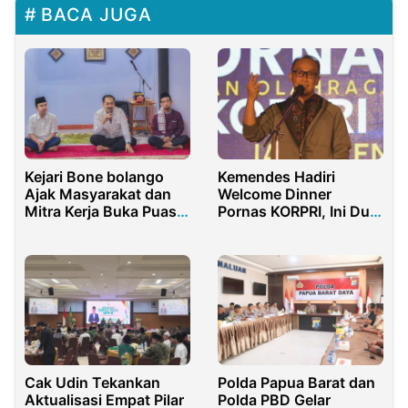
BACA JUGA
Kejari Bone bolango
Kemendes Hadiri
Ajak Masyarakat dan
Welcome Dinner
Mitra Kerja Buka Puasa
Pornas KORPRI, Ini Dua
Bersama
Poin Pentingnya
Cak Udin Tekankan
Polda Papua Barat dan
Aktualisasi Empat Pilar
Polda PBD Gelar