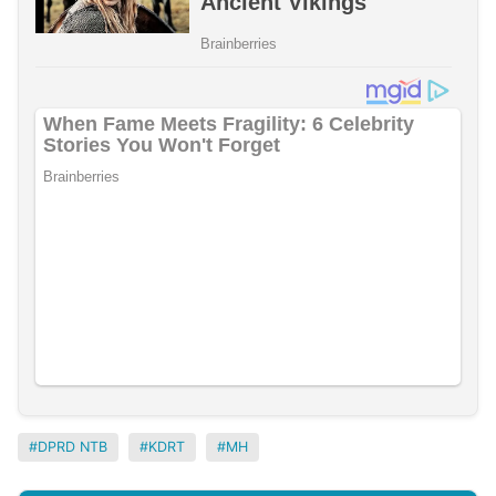
DPRD NTB
KDRT
MH