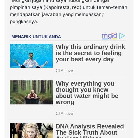
“Mungkin juga nanti saya hubungkan dengan
pimpinan saya (Kapolresta, red) untuk teman-teman
mendapatkan jawaban yang memuaskan,”
pungkasnya.