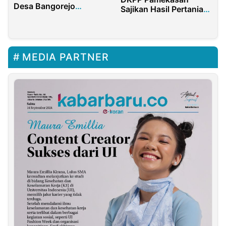
Desa Bangorejo
Sajikan Hasil Pertanian
Banyuwangi Jadi
Melalui Pasar Tani
Sorotan, Warga Minta
Galak
APH Menyelidiki
MEDIA PARTNER