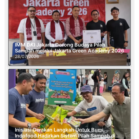
IMM DKI Jakarta Dorong Budaya Pilah
Sampah melalui Jakarta Green Academy 2026
28/07/2026
Inisiasi Gerakan Langkah Untuk Bumi,
Indofood Hadirkan Sistem Pilah Sampah di