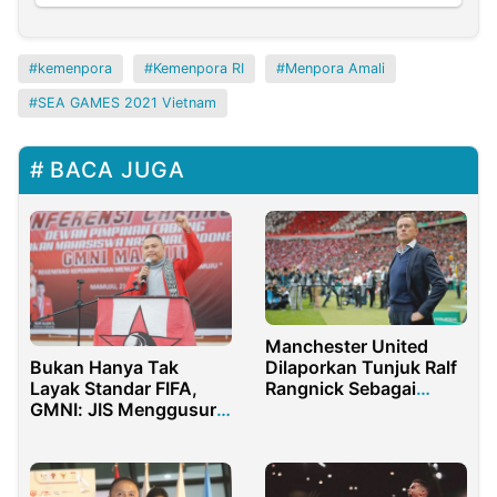
kemenpora
Kemenpora RI
Menpora Amali
SEA GAMES 2021 Vietnam
BACA JUGA
Manchester United
Bukan Hanya Tak
Dilaporkan Tunjuk Ralf
Layak Standar FIFA,
Rangnick Sebagai
GMNI: JIS Menggusur
Pelatih Baru
Rumah Rakyat