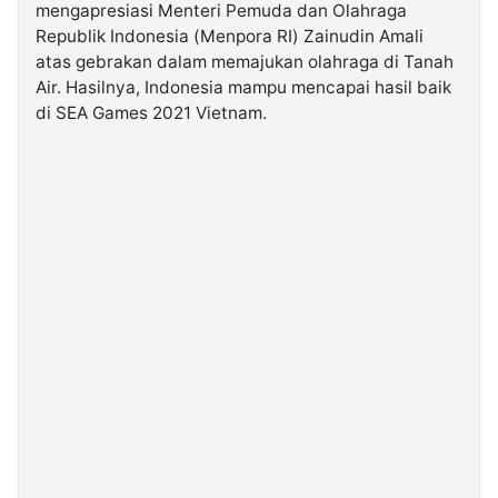
mengapresiasi Menteri Pemuda dan Olahraga
Republik Indonesia (Menpora RI) Zainudin Amali
©
atas gebrakan dalam memajukan olahraga di Tanah
Kabarbaru.co
-
Air. Hasilnya, Indonesia mampu mencapai hasil baik
2026
di SEA Games 2021 Vietnam.
PT.
Kabarbaru
Media
Holding