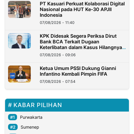
PT Kasuari Perkuat Kolaborasi Digital
Nasional pada HUT Ke-30 APJII
Indonesia
07/08/2026 - 11:40
KPK Didesak Segera Periksa Dirut
Bank BCA Terkait Dugaan
Keterlibatan dalam Kasus Hilangnya
Dana Nasabah Rp2,58 Miliar
07/08/2026 - 09:06
Ketua Umum PSSI Dukung Gianni
Infantino Kembali Pimpin FIFA
07/08/2026 - 07:54
KABAR PILIHAN
Purwakarta
Sumenep