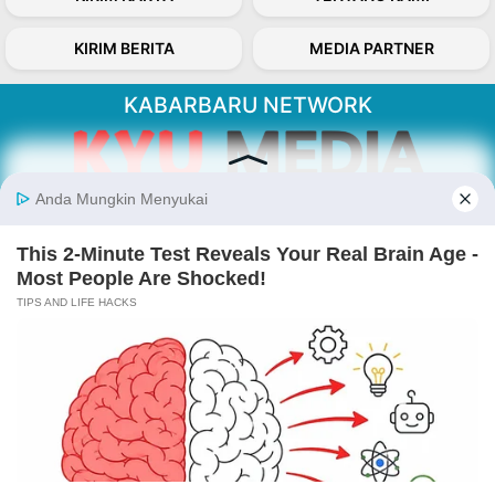
KIRIM BERITA
MEDIA PARTNER
KABARBARU NETWORK
About Our Kabarbaru.co
Kabarbaru.co menyajikan berita aktual dan
inspiratif dari sudut pandang berbaik sangka
serta terverifikasi dari sumber yang tepat.
Follow Kabarbaru