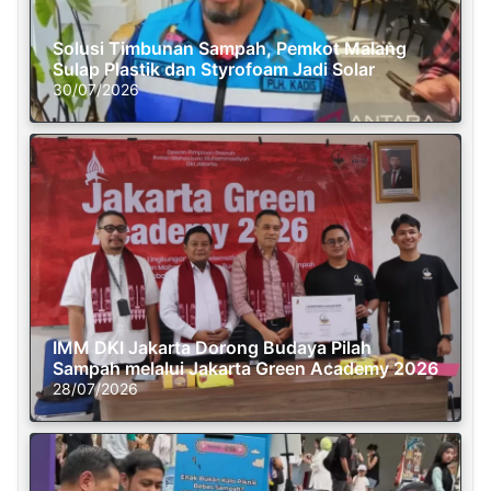
Solusi Timbunan Sampah, Pemkot Malang
Sulap Plastik dan Styrofoam Jadi Solar
30/07/2026
IMM DKI Jakarta Dorong Budaya Pilah
Sampah melalui Jakarta Green Academy 2026
28/07/2026