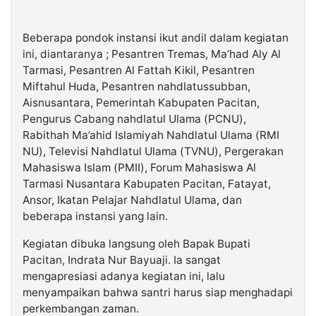
Beberapa pondok instansi ikut andil dalam kegiatan
ini, diantaranya ; Pesantren Tremas, Ma’had Aly Al
Tarmasi, Pesantren Al Fattah Kikil, Pesantren
Miftahul Huda, Pesantren nahdlatussubban,
Aisnusantara, Pemerintah Kabupaten Pacitan,
Pengurus Cabang nahdlatul Ulama (PCNU),
Rabithah Ma’ahid Islamiyah Nahdlatul Ulama (RMI
NU), Televisi Nahdlatul Ulama (TVNU), Pergerakan
Mahasiswa Islam (PMII), Forum Mahasiswa Al
Tarmasi Nusantara Kabupaten Pacitan, Fatayat,
Ansor, Ikatan Pelajar Nahdlatul Ulama, dan
beberapa instansi yang lain.
Kegiatan dibuka langsung oleh Bapak Bupati
Pacitan, Indrata Nur Bayuaji. Ia sangat
mengapresiasi adanya kegiatan ini, lalu
menyampaikan bahwa santri harus siap menghadapi
perkembangan zaman.