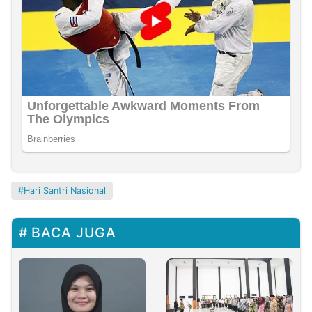
Hari Santri Nasional
BACA JUGA