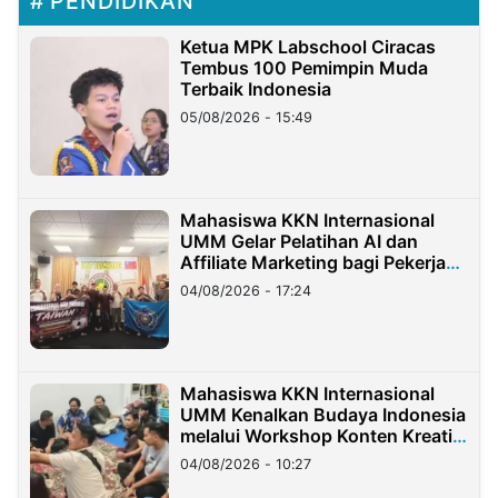
PENDIDIKAN
Ketua MPK Labschool Ciracas
Tembus 100 Pemimpin Muda
Terbaik Indonesia
05/08/2026 - 15:49
Mahasiswa KKN Internasional
UMM Gelar Pelatihan AI dan
Affiliate Marketing bagi Pekerja
Migran Indonesia di Taiwan
04/08/2026 - 17:24
Mahasiswa KKN Internasional
UMM Kenalkan Budaya Indonesia
melalui Workshop Konten Kreatif
di Taiwan
04/08/2026 - 10:27