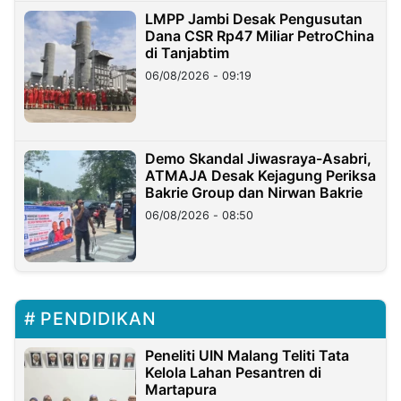
LMPP Jambi Desak Pengusutan
Dana CSR Rp47 Miliar PetroChina
di Tanjabtim
06/08/2026 - 09:19
Demo Skandal Jiwasraya-Asabri,
ATMAJA Desak Kejagung Periksa
Bakrie Group dan Nirwan Bakrie
06/08/2026 - 08:50
PENDIDIKAN
Peneliti UIN Malang Teliti Tata
Kelola Lahan Pesantren di
Martapura