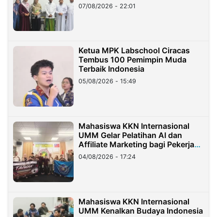
07/08/2026 - 22:01
Ketua MPK Labschool Ciracas
Tembus 100 Pemimpin Muda
Terbaik Indonesia
05/08/2026 - 15:49
Mahasiswa KKN Internasional
UMM Gelar Pelatihan AI dan
Affiliate Marketing bagi Pekerja
Migran Indonesia di Taiwan
04/08/2026 - 17:24
Mahasiswa KKN Internasional
UMM Kenalkan Budaya Indonesia