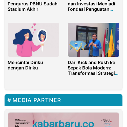
Pengurus PBNU Sudah
dan Investasi Menjadi
Stadium Akhir
Fondasi Penguatan
Sektor Pertanian
Mencintai Diriku
Dari Kick and Rush ke
dengan Diriku
Sepak Bola Modern:
Transformasi Strategi
Politik di Era Baru
MEDIA PARTNER