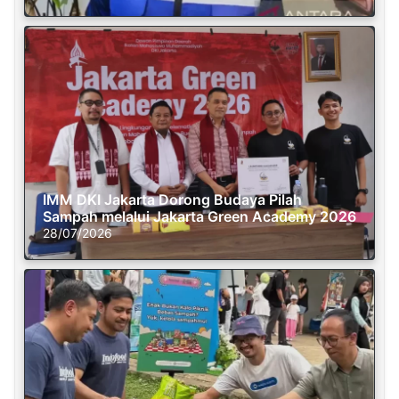
IMM DKI Jakarta Dorong Budaya Pilah
Sampah melalui Jakarta Green Academy 2026
28/07/2026