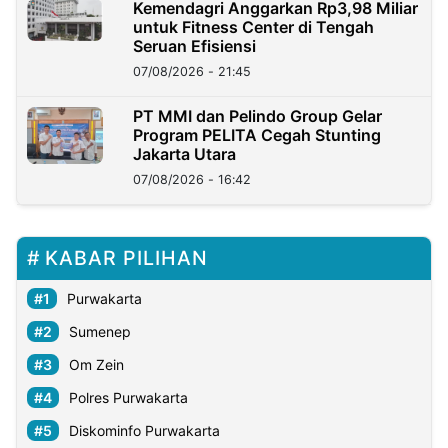
Kemendagri Anggarkan Rp3,98 Miliar
untuk Fitness Center di Tengah
Seruan Efisiensi
07/08/2026 - 21:45
PT MMI dan Pelindo Group Gelar
Program PELITA Cegah Stunting
Jakarta Utara
07/08/2026 - 16:42
KABAR PILIHAN
Purwakarta
Sumenep
Om Zein
Polres Purwakarta
Diskominfo Purwakarta