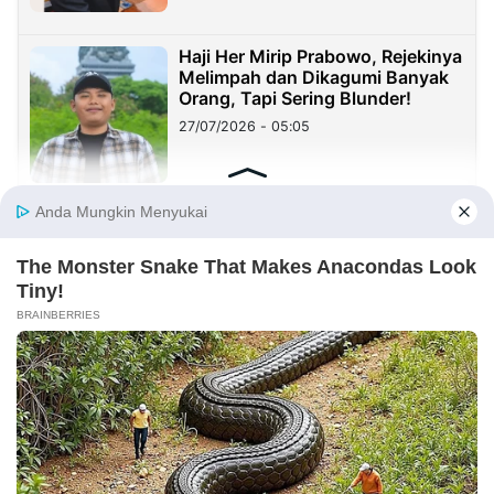
Haji Her Mirip Prabowo, Rejekinya
Melimpah dan Dikagumi Banyak
Orang, Tapi Sering Blunder!
27/07/2026 - 05:05
Sister City: Peluang Besar, tetapi
Implementasinya Masih Menjadi
Tantangan
23/07/2026 - 20:08
Sekolah Harus Berhenti Mengajar
untuk Nilai, Mulai Mendidik untuk
Kehidupan
23/07/2026 - 19:59