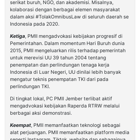
serikat buruh, NGO, dan akademisi. Misalnya,
kolaborasi dengan berbagai elemen masyarakat
dalam aksi #TolakOmnibusLaw di seluruh daerah se
Indonesia pada 2020.
Ketiga
, PMII mengadvokasi kebijakan progresif di
Pemerintahan. Dalam momentum Hari Buruh dunia
2015, PMII mengeluarkan rilis terhadap pemerintah
untuk merevisi UU 39 tahun 2004 tentang
penempatan dan perlindungan tenaga kerja
Indonesia di Luar Negeri, UU dinilai lebih banyak
mengatur teknis penempatan TKI dari pada
perlindungan TKI.
Di tingkat lokal, PC PMII Jember terlibat aktif
mengadvokasi kebijakan Raperda RTRW melalui
berbagai aksi demonstrasi.
Keempat
, PMII memanfaatkan teknologi sebagai
alat perjuangan. PMII memanfaatkan platform media
seperti Instagram, Tiktok, website dan sebagainya