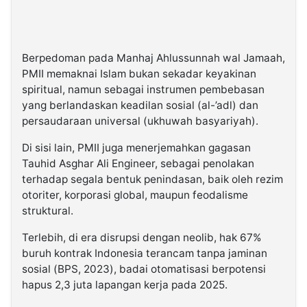
Berpedoman pada Manhaj Ahlussunnah wal Jamaah,
PMII memaknai Islam bukan sekadar keyakinan
spiritual, namun sebagai instrumen pembebasan
yang berlandaskan keadilan sosial (al-’adl) dan
persaudaraan universal (ukhuwah basyariyah).
Di sisi lain, PMII juga menerjemahkan gagasan
Tauhid Asghar Ali Engineer, sebagai penolakan
terhadap segala bentuk penindasan, baik oleh rezim
otoriter, korporasi global, maupun feodalisme
struktural.
Terlebih, di era disrupsi dengan neolib, hak 67%
buruh kontrak Indonesia terancam tanpa jaminan
sosial (BPS, 2023), badai otomatisasi berpotensi
hapus 2,3 juta lapangan kerja pada 2025.