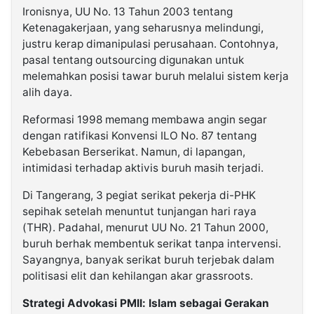
Ironisnya, UU No. 13 Tahun 2003 tentang
Ketenagakerjaan, yang seharusnya melindungi,
justru kerap dimanipulasi perusahaan. Contohnya,
pasal tentang outsourcing digunakan untuk
melemahkan posisi tawar buruh melalui sistem kerja
alih daya.
Reformasi 1998 memang membawa angin segar
dengan ratifikasi Konvensi ILO No. 87 tentang
Kebebasan Berserikat. Namun, di lapangan,
intimidasi terhadap aktivis buruh masih terjadi.
Di Tangerang, 3 pegiat serikat pekerja di-PHK
sepihak setelah menuntut tunjangan hari raya
(THR). Padahal, menurut UU No. 21 Tahun 2000,
buruh berhak membentuk serikat tanpa intervensi.
Sayangnya, banyak serikat buruh terjebak dalam
politisasi elit dan kehilangan akar grassroots.
Strategi Advokasi PMII: Islam sebagai Gerakan