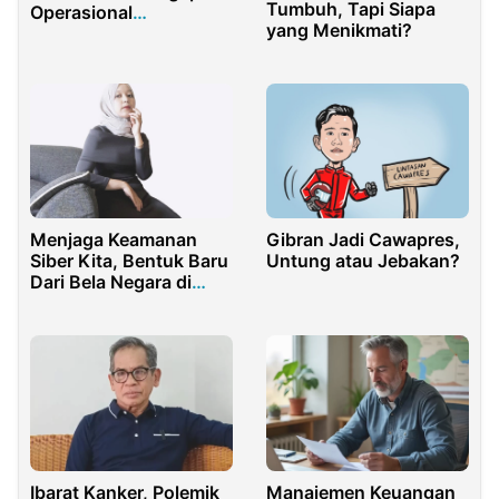
Tumbuh, Tapi Siapa
Operasional
yang Menikmati?
Kementerian Haji
Menjaga Keamanan
Gibran Jadi Cawapres,
Siber Kita, Bentuk Baru
Untung atau Jebakan?
Dari Bela Negara di
Dunia Digital
Ibarat Kanker, Polemik
Manajemen Keuangan