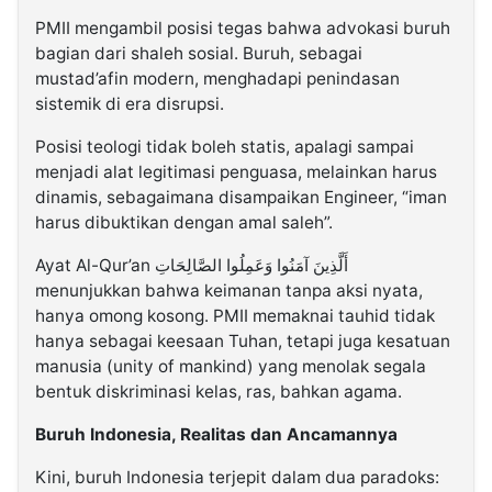
PMII mengambil posisi tegas bahwa advokasi buruh
bagian dari shaleh sosial. Buruh, sebagai
mustad’afin modern, menghadapi penindasan
sistemik di era disrupsi.
Posisi teologi tidak boleh statis, apalagi sampai
menjadi alat legitimasi penguasa, melainkan harus
dinamis, sebagaimana disampaikan Engineer, “iman
harus dibuktikan dengan amal saleh”.
Ayat Al-Qur’an أَلَّذِينَ آمَنُوا وَعَمِلُوا الصَّالِحَاتِ
menunjukkan bahwa keimanan tanpa aksi nyata,
hanya omong kosong. PMII memaknai tauhid tidak
hanya sebagai keesaan Tuhan, tetapi juga kesatuan
manusia (unity of mankind) yang menolak segala
bentuk diskriminasi kelas, ras, bahkan agama.
Buruh Indonesia, Realitas dan Ancamannya
Kini, buruh Indonesia terjepit dalam dua paradoks: