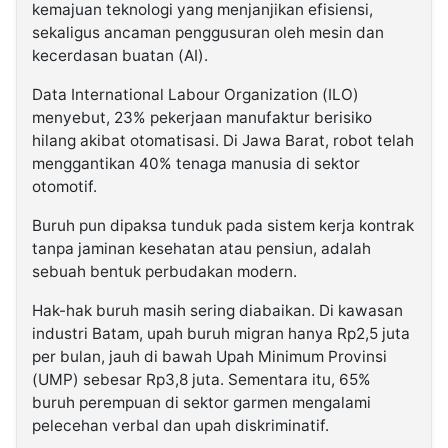
kemajuan teknologi yang menjanjikan efisiensi,
sekaligus ancaman penggusuran oleh mesin dan
kecerdasan buatan (AI).
Data International Labour Organization (ILO)
menyebut, 23% pekerjaan manufaktur berisiko
hilang akibat otomatisasi. Di Jawa Barat, robot telah
menggantikan 40% tenaga manusia di sektor
otomotif.
Buruh pun dipaksa tunduk pada sistem kerja kontrak
tanpa jaminan kesehatan atau pensiun, adalah
sebuah bentuk perbudakan modern.
Hak-hak buruh masih sering diabaikan. Di kawasan
industri Batam, upah buruh migran hanya Rp2,5 juta
per bulan, jauh di bawah Upah Minimum Provinsi
(UMP) sebesar Rp3,8 juta. Sementara itu, 65%
buruh perempuan di sektor garmen mengalami
pelecehan verbal dan upah diskriminatif.