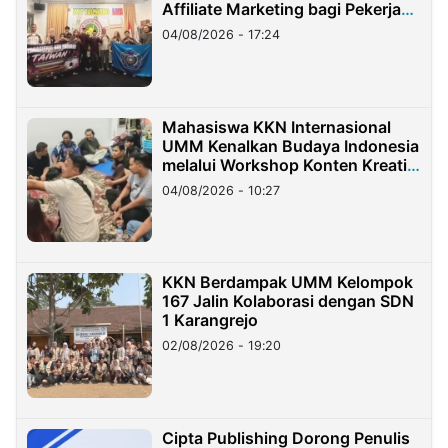
Affiliate Marketing bagi Pekerja
Migran Indonesia di Taiwan
04/08/2026 - 17:24
Mahasiswa KKN Internasional
UMM Kenalkan Budaya Indonesia
melalui Workshop Konten Kreatif
di Taiwan
04/08/2026 - 10:27
KKN Berdampak UMM Kelompok
167 Jalin Kolaborasi dengan SDN
1 Karangrejo
02/08/2026 - 19:20
Cipta Publishing Dorong Penulis