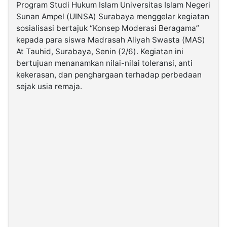
Program Studi Hukum Islam Universitas Islam Negeri
Sunan Ampel (UINSA) Surabaya menggelar kegiatan
©
sosialisasi bertajuk “Konsep Moderasi Beragama”
Kabarbaru.co
-
kepada para siswa Madrasah Aliyah Swasta (MAS)
2026
At Tauhid, Surabaya, Senin (2/6). Kegiatan ini
bertujuan menanamkan nilai-nilai toleransi, anti
PT.
kekerasan, dan penghargaan terhadap perbedaan
Kabarbaru
Media
sejak usia remaja.
Holding