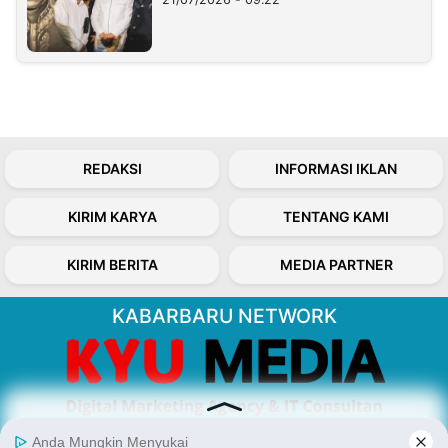
REDAKSI
INFORMASI IKLAN
KIRIM KARYA
TENTANG KAMI
KIRIM BERITA
MEDIA PARTNER
KABARBARU NETWORK
About Our Kabarbaru.co