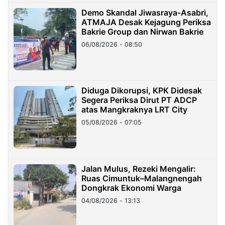
Demo Skandal Jiwasraya-Asabri,
ATMAJA Desak Kejagung Periksa
Bakrie Group dan Nirwan Bakrie
06/08/2026 - 08:50
Diduga Dikorupsi, KPK Didesak
Segera Periksa Dirut PT ADCP
atas Mangkraknya LRT City
05/08/2026 - 07:05
Jalan Mulus, Rezeki Mengalir:
Ruas Cimuntuk–Malangnengah
Dongkrak Ekonomi Warga
04/08/2026 - 13:13