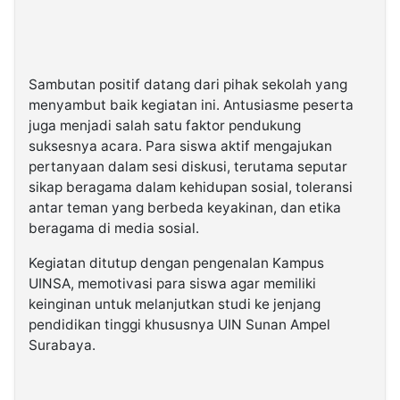
Sambutan positif datang dari pihak sekolah yang
menyambut baik kegiatan ini. Antusiasme peserta
juga menjadi salah satu faktor pendukung
suksesnya acara. Para siswa aktif mengajukan
pertanyaan dalam sesi diskusi, terutama seputar
sikap beragama dalam kehidupan sosial, toleransi
antar teman yang berbeda keyakinan, dan etika
beragama di media sosial.
Kegiatan ditutup dengan pengenalan Kampus
UINSA, memotivasi para siswa agar memiliki
keinginan untuk melanjutkan studi ke jenjang
pendidikan tinggi khususnya UIN Sunan Ampel
Surabaya.