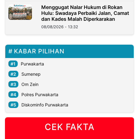
Menggugat Nalar Hukum di Rokan
Hulu: Swadaya Perbaiki Jalan, Camat
dan Kades Malah Diperkarakan
08/08/2026 - 13:32
KABAR PILIHAN
Purwakarta
Sumenep
Om Zein
Polres Purwakarta
Diskominfo Purwakarta
CEK FAKTA