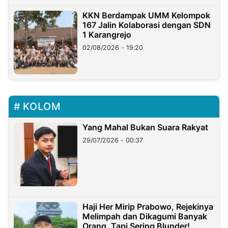
KKN Berdampak UMM Kelompok
167 Jalin Kolaborasi dengan SDN
1 Karangrejo
02/08/2026 - 19:20
KOLOM
Yang Mahal Bukan Suara Rakyat
29/07/2026 - 00:37
Haji Her Mirip Prabowo, Rejekinya
Melimpah dan Dikagumi Banyak
Orang, Tapi Sering Blunder!