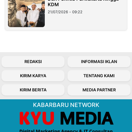
KDM
21/07/2026 - 09:22
REDAKSI
INFORMASI IKLAN
KIRIM KARYA
TENTANG KAMI
KIRIM BERITA
MEDIA PARTNER
KABARBARU NETWORK