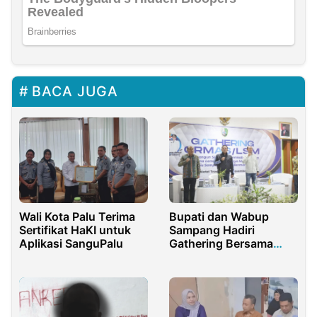
BACA JUGA
Wali Kota Palu Terima
Bupati dan Wabup
Sertifikat HaKI untuk
Sampang Hadiri
Aplikasi SanguPalu
Gathering Bersama
LSM dan Ormas