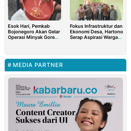
Esok Hari, Pemkab
Fokus Infrastruktur dan
Bojonegoro Akan Gelar
Ekonomi Desa, Hartono
Operasi Minyak Goreng
Serap Aspirasi Warga
Murah
Lewat Safari Ramadhan
MEDIA PARTNER