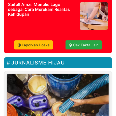
Saifull Amzi: Menulis Lagu
sebagai Cara Merekam Realitas
Kehidupan
Laporkan Hoaks
Cek Fakta Lain
JURNALISME HIJAU