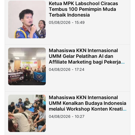
Ketua MPK Labschool Ciracas
Tembus 100 Pemimpin Muda
Terbaik Indonesia
05/08/2026 - 15:49
Mahasiswa KKN Internasional
UMM Gelar Pelatihan AI dan
Affiliate Marketing bagi Pekerja
Migran Indonesia di Taiwan
04/08/2026 - 17:24
Mahasiswa KKN Internasional
UMM Kenalkan Budaya Indonesia
melalui Workshop Konten Kreatif
di Taiwan
04/08/2026 - 10:27