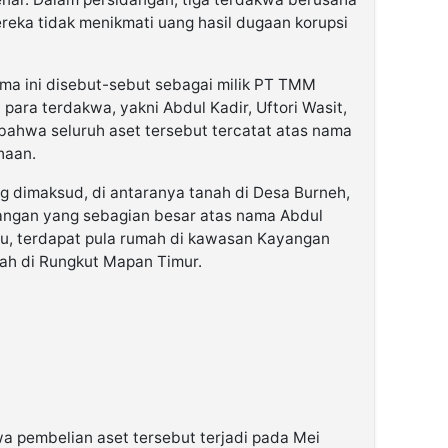
eka tidak menikmati uang hasil dugaan korupsi
ma ini disebut-sebut sebagai milik PT TMM
 para terdakwa, yakni Abdul Kadir, Uftori Wasit,
 bahwa seluruh aset tersebut tercatat atas nama
haan.
ng dimaksud, di antaranya tanah di Desa Burneh,
langan yang sebagian besar atas nama Abdul
 itu, terdapat pula rumah di kawasan Kayangan
nah di Rungkut Mapan Timur.
wa pembelian aset tersebut terjadi pada Mei