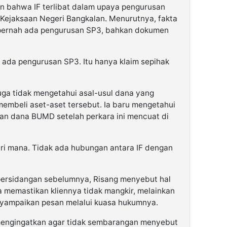
n bahwa IF terlibat dalam upaya pengurusan
 Kejaksaan Negeri Bangkalan. Menurutnya, fakta
 pernah ada pengurusan SP3, bahkan dokumen
ak ada pengurusan SP3. Itu hanya klaim sepihak
ga tidak mengetahui asal-usul dana yang
embeli aset-aset tersebut. Ia baru mengetahui
an dana BUMD setelah perkara ini mencuat di
dari mana. Tidak ada hubungan antara IF dengan
 persidangan sebelumnya, Risang menyebut hal
Ia memastikan kliennya tidak mangkir, melainkan
nyampaikan pesan melalui kuasa hukumnya.
 mengingatkan agar tidak sembarangan menyebut