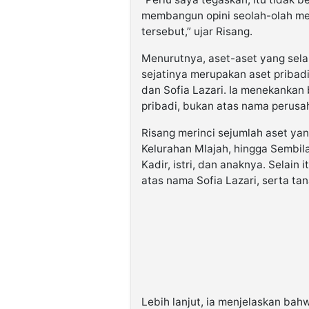
membangun opini seolah-olah mer
tersebut,” ujar Risang.
Menurutnya, aset-aset yang sela
sejatinya merupakan aset pribadi
dan Sofia Lazari. Ia menekankan
pribadi, bukan atas nama perusa
Risang merinci sejumlah aset ya
Kelurahan Mlajah, hingga Sembi
Kadir, istri, dan anaknya. Selain
atas nama Sofia Lazari, serta ta
Lebih lanjut, ia menjelaskan bah