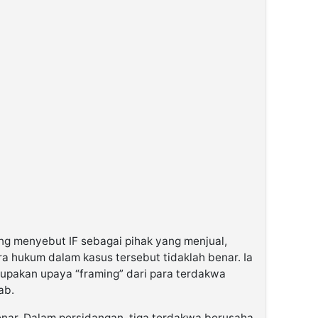
g menyebut IF sebagai pihak yang menjual,
a hukum dalam kasus tersebut tidaklah benar. Ia
rupakan upaya “framing” dari para terdakwa
ab.
benar. Dalam persidangan, tiga terdakwa berusaha