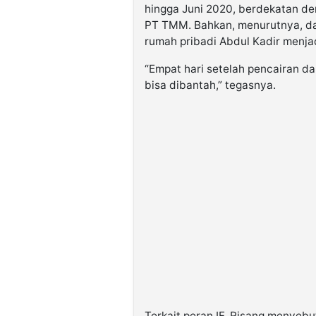
hingga Juni 2020, berdekatan d
PT TMM. Bahkan, menurutnya, da
rumah pribadi Abdul Kadir menja
“Empat hari setelah pencairan dan
bisa dibantah,” tegasnya.
Terkait peran IF, Risang menyeb