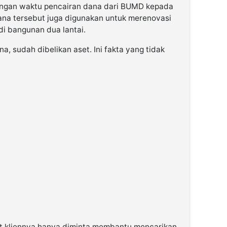
engan waktu pencairan dana dari BUMD kepada
na tersebut juga digunakan untuk merenovasi
di bangunan dua lantai.
a, sudah dibelikan aset. Ini fakta yang tidak
ut kliennya hanya diminta membantu mencarikan