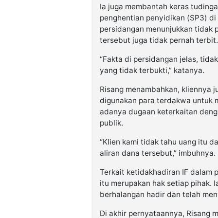
Ia juga membantah keras tudinga
penghentian penyidikan (SP3) di
persidangan menunjukkan tidak
tersebut juga tidak pernah terbit.
“Fakta di persidangan jelas, tid
yang tidak terbukti,” katanya.
Risang menambahkan, kliennya ju
digunakan para terdakwa untuk m
adanya dugaan keterkaitan deng
publik.
“Klien kami tidak tahu uang itu 
aliran dana tersebut,” imbuhnya.
Terkait ketidakhadiran IF dalam
itu merupakan hak setiap pihak. 
berhalangan hadir dan telah me
Di akhir pernyataannya, Risang