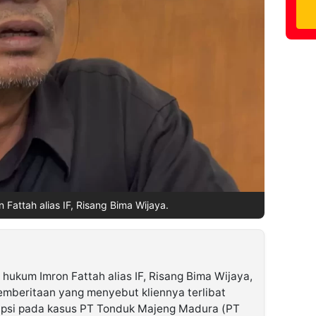
Fattah alias IF, Risang Bima Wijaya.
 hukum Imron Fattah alias IF, Risang Bima Wijaya,
pemberitaan yang menyebut kliennya terlibat
upsi pada kasus PT Tonduk Majeng Madura (PT