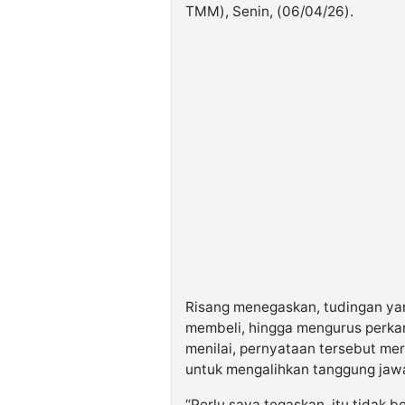
TMM), Senin, (06/04/26).
Risang menegaskan, tudingan yan
membeli, hingga mengurus perkar
menilai, pernyataan tersebut me
untuk mengalihkan tanggung jaw
“Perlu saya tegaskan, itu tidak 