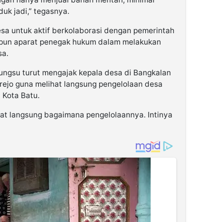
duk jadi,” tegasnya.
sa untuk aktif berkolaborasi dengan pemerintah
upun aparat penegak hukum dalam melakukan
a.
lungsu turut mengajak kepala desa di Bangkalan
rejo guna melihat langsung pengelolaan desa
 Kota Batu.
ihat langsung bagaimana pengelolaannya. Intinya