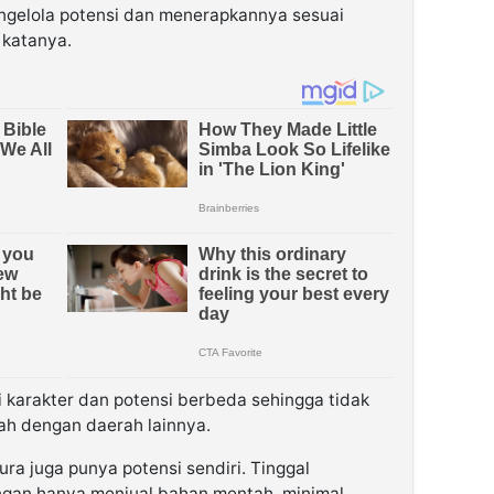
mengelola potensi dan menerapkannya sesuai
 katanya.
i karakter dan potensi berbeda sehingga tidak
ah dengan daerah lainnya.
ura juga punya potensi sendiri. Tinggal
angan hanya menjual bahan mentah, minimal