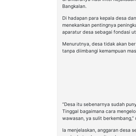
Bangkalan.
Di hadapan para kepala desa dan
menekankan pentingnya peningk
aparatur desa sebagai fondasi 
Menurutnya, desa tidak akan be
tanpa diimbangi kemampuan masy
“Desa itu sebenarnya sudah pun
Tinggal bagaimana cara mengelol
wawasan, ya sulit berkembang,” 
Ia menjelaskan, anggaran desa 