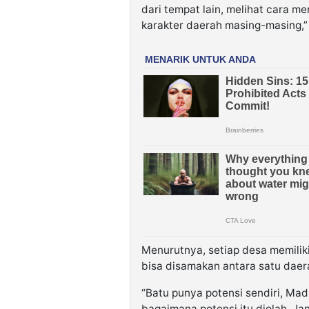
dari tempat lain, melihat cara 
karakter daerah masing-masing,”
Menurutnya, setiap desa memilik
bisa disamakan antara satu daer
“Batu punya potensi sendiri, Mad
bagaimana potensi itu diolah. J