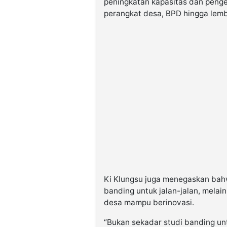
peningkatan kapasitas dan peng
perangkat desa, BPD hingga lem
Ki Klungsu juga menegaskan bah
banding untuk jalan-jalan, mela
desa mampu berinovasi.
“Bukan sekadar studi banding unt