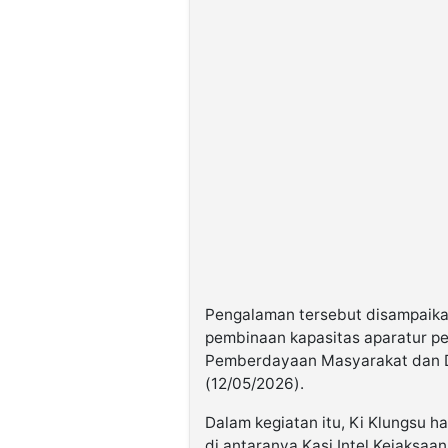
Pengalaman tersebut disampaikan
pembinaan kapasitas aparatur pe
Pemberdayaan Masyarakat dan D
(12/05/2026).
Dalam kegiatan itu, Ki Klungsu 
di antaranya Kasi Intel Kejaksaa