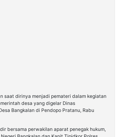
 saat dirinya menjadi pemateri dalam kegiatan
merintah desa yang digelar Dinas
esa Bangkalan di Pendopo Pratanu, Rabu
hadir bersama perwakilan aparat penegak hukum,
n Negeri Bangkalan dan Kanit Tipidkor Polres