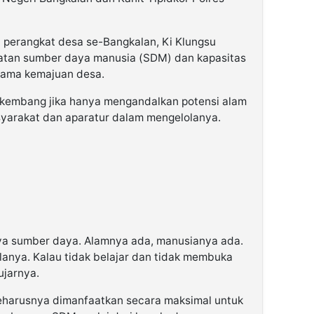
 perangkat desa se-Bangkalan, Ki Klungsu
atan sumber daya manusia (SDM) dan kapasitas
utama kemajuan desa.
rkembang jika hanya mengandalkan potensi alam
arakat dan aparatur dalam mengelolanya.
ya sumber daya. Alamnya ada, manusianya ada.
anya. Kalau tidak belajar dan tidak membuka
ujarnya.
seharusnya dimanfaatkan secara maksimal untuk