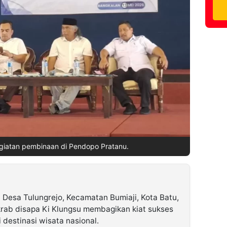
giatan pembinaan di Pendopo Pratanu.
Desa Tulungrejo, Kecamatan Bumiaji, Kota Batu,
krab disapa Ki Klungsu membagikan kiat sukses
estinasi wisata nasional.