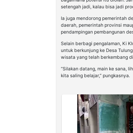
setengah jadi, kalau bisa jadi pro
Ia juga mendorong pemerintah de
daerah, pemerintah provinsi ma
pendampingan pembangunan des
Selain berbagi pengalaman, Ki K
untuk berkunjung ke Desa Tulung
wisata yang telah berkembang di
“Silakan datang, main ke sana, l
kita saling belajar,” pungkasnya.