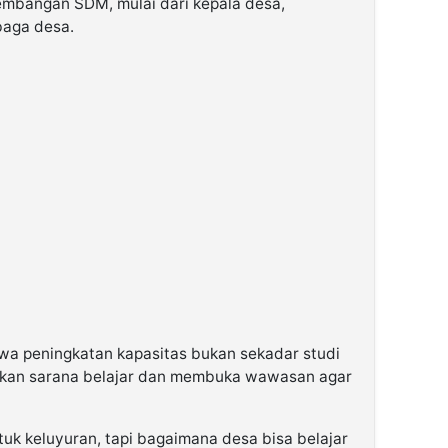
embangan SDM, mulai dari kepala desa,
baga desa.
wa peningkatan kapasitas bukan sekadar studi
inkan sarana belajar dan membuka wawasan agar
uk keluyuran, tapi bagaimana desa bisa belajar