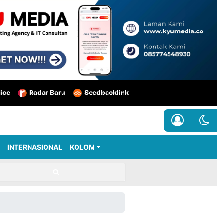
tice
Radar Baru
Seedbacklink
INTERNASIONAL
KOLOM