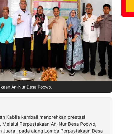
akaan An-Nur Desa Poowo.
an Kabila kembali menorehkan prestasi
i. Melalui Perpustakaan An-Nur Desa Poowo,
h Juara I pada ajang Lomba Perpustakaan Desa