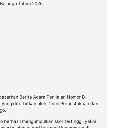
 Bolango Tahun 2026.
rdasarkan Berita Acara Penilaian Nomor B-
yang diterbitkan oleh Dinas Perpustakaan dan
go.
berhasil mengumpulkan skor tertinggi, yakni
peserta lainnya dari berbagai kecamatan di