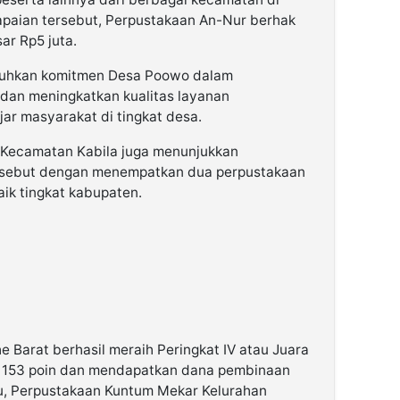
apaian tersebut, Perpustakaan An-Nur berhak
r Rp5 juta.
ukuhkan komitmen Desa Poowo dalam
dan meningkatkan kualitas layanan
ar masyarakat di tingkat desa.
, Kecamatan Kabila juga menunjukkan
ersebut dengan menempatkan dua perpustakaan
baik tingkat kabupaten.
 Barat berhasil meraih Peringkat IV atau Juara
r 153 poin dan mendapatkan dana pembinaan
tu, Perpustakaan Kuntum Mekar Kelurahan