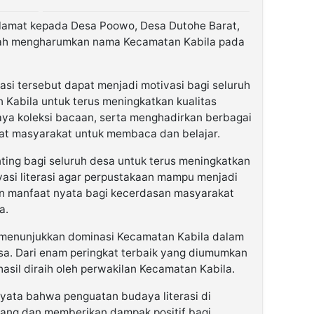
lamat kepada Desa Poowo, Desa Dutohe Barat,
lah mengharumkan nama Kecamatan Kabila pada
tasi tersebut dapat menjadi motivasi bagi seluruh
 Kabila untuk terus meningkatkan kualitas
ya koleksi bacaan, serta menghadirkan berbagai
at masyarakat untuk membaca dan belajar.
enting bagi seluruh desa untuk terus meningkatkan
novasi literasi agar perpustakaan mampu menjadi
n manfaat nyata bagi kecerdasan masyarakat
a.
a menunjukkan dominasi Kecamatan Kabila dalam
. Dari enam peringkat terbaik yang diumumkan
hasil diraih oleh perwakilan Kecamatan Kabila.
nyata bahwa penguatan budaya literasi di
ang dan memberikan dampak positif bagi