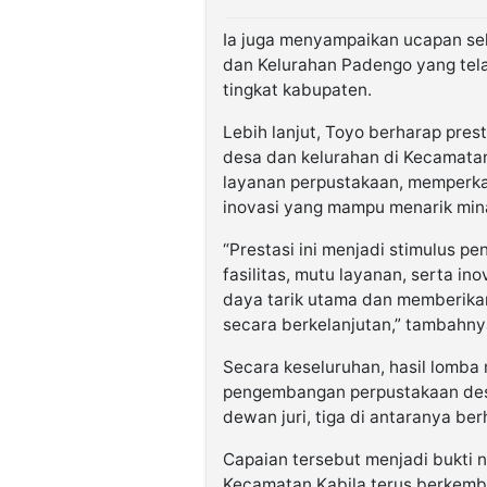
Ia juga menyampaikan ucapan se
dan Kelurahan Padengo yang te
tingkat kabupaten.
Lebih lanjut, Toyo berharap pres
desa dan kelurahan di Kecamatan
layanan perpustakaan, memperka
inovasi yang mampu menarik min
“Prestasi ini menjadi stimulus p
fasilitas, mutu layanan, serta i
daya tarik utama dan memberika
secara berkelanjutan,” tambahny
Secara keseluruhan, hasil lomb
pengembangan perpustakaan desa
dewan juri, tiga di antaranya ber
Capaian tersebut menjadi bukti 
Kecamatan Kabila terus berkemb