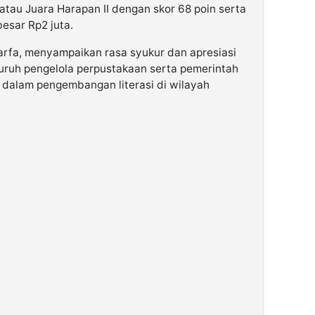
tau Juara Harapan II dengan skor 68 poin serta
sar Rp2 juta.
rfa, menyampaikan rasa syukur dan apresiasi
luruh pengelola perpustakaan serta pemerintah
t dalam pengembangan literasi di wilayah