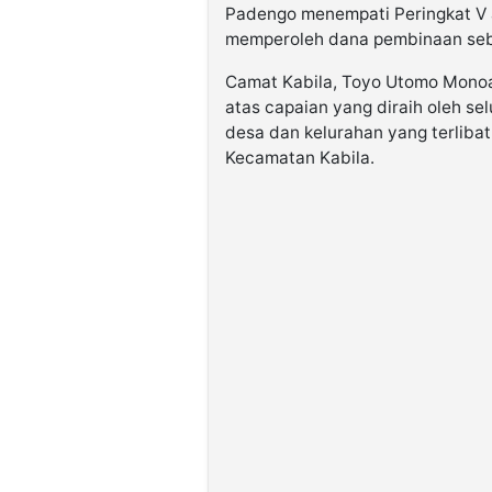
Padengo menempati Peringkat V a
memperoleh dana pembinaan sebe
Camat Kabila, Toyo Utomo Monoa
atas capaian yang diraih oleh se
desa dan kelurahan yang terliba
Kecamatan Kabila.