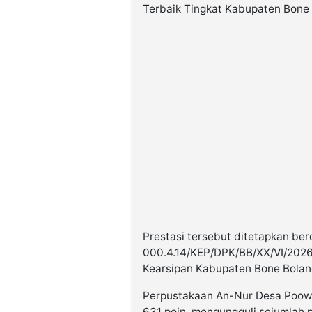
Terbaik Tingkat Kabupaten Bone
Prestasi tersebut ditetapkan be
000.4.14/KEP/DPK/BB/XX/VI/2026 
Kearsipan Kabupaten Bone Bolan
Perpustakaan An-Nur Desa Poowo 
631 poin, mengungguli sejumlah 