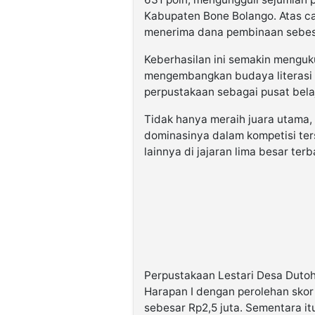
Kabupaten Bone Bolango. Atas c
menerima dana pembinaan sebesa
Keberhasilan ini semakin meng
mengembangkan budaya literasi 
perpustakaan sebagai pusat belaj
Tidak hanya meraih juara utama
dominasinya dalam kompetisi t
lainnya di jajaran lima besar ter
Perpustakaan Lestari Desa Dutohe
Harapan I dengan perolehan sko
sebesar Rp2,5 juta. Sementara i