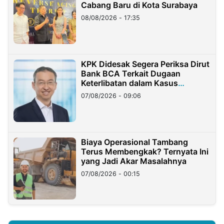
Cabang Baru di Kota Surabaya
08/08/2026 - 17:35
KPK Didesak Segera Periksa Dirut
Bank BCA Terkait Dugaan
Keterlibatan dalam Kasus
Hilangnya Dana Nasabah Rp2,58
07/08/2026 - 09:06
Miliar
Biaya Operasional Tambang
Terus Membengkak? Ternyata Ini
yang Jadi Akar Masalahnya
07/08/2026 - 00:15