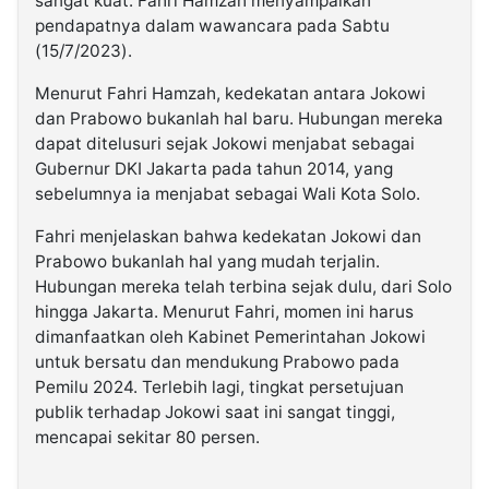
sangat kuat. Fahri Hamzah menyampaikan
pendapatnya dalam wawancara pada Sabtu
(15/7/2023).
Menurut Fahri Hamzah, kedekatan antara Jokowi
dan Prabowo bukanlah hal baru. Hubungan mereka
dapat ditelusuri sejak Jokowi menjabat sebagai
Gubernur DKI Jakarta pada tahun 2014, yang
sebelumnya ia menjabat sebagai Wali Kota Solo.
Fahri menjelaskan bahwa kedekatan Jokowi dan
Prabowo bukanlah hal yang mudah terjalin.
Hubungan mereka telah terbina sejak dulu, dari Solo
hingga Jakarta. Menurut Fahri, momen ini harus
dimanfaatkan oleh Kabinet Pemerintahan Jokowi
untuk bersatu dan mendukung Prabowo pada
Pemilu 2024. Terlebih lagi, tingkat persetujuan
publik terhadap Jokowi saat ini sangat tinggi,
mencapai sekitar 80 persen.