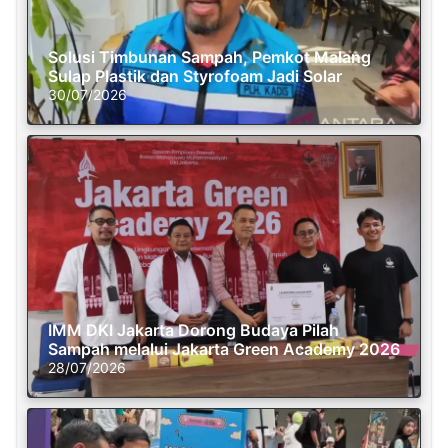
Solusi Timbunan Sampah, Pemkot Malang
Sulap Plastik dan Styrofoam Jadi Solar
30/07/2026
IMM DKI Jakarta Dorong Budaya Pilah
Sampah melalui Jakarta Green Academy 2026
28/07/2026