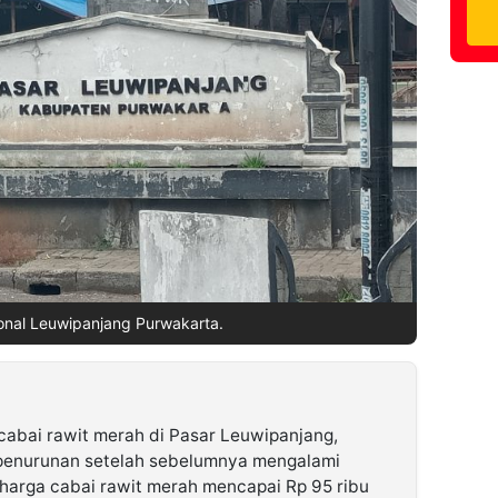
ional Leuwipanjang Purwakarta.
cabai rawit merah di Pasar Leuwipanjang,
penurunan setelah sebelumnya mengalami
 harga cabai rawit merah mencapai Rp 95 ribu