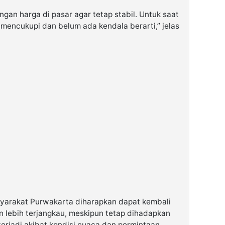
an harga di pasar agar tetap stabil. Untuk saat
h mencukupi dan belum ada kendala berarti,” jelas
syarakat Purwakarta diharapkan dapat kembali
 lebih terjangkau, meskipun tetap dihadapkan
terjadi akibat kondisi cuaca dan permintaan