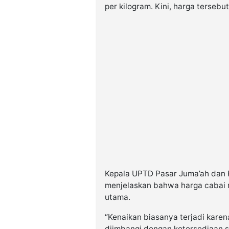
per kilogram. Kini, harga tersebu
Kepala UPTD Pasar Juma’ah dan 
menjelaskan bahwa harga cabai r
utama.
“Kenaikan biasanya terjadi kare
diimbangi dengan ketersediaan st