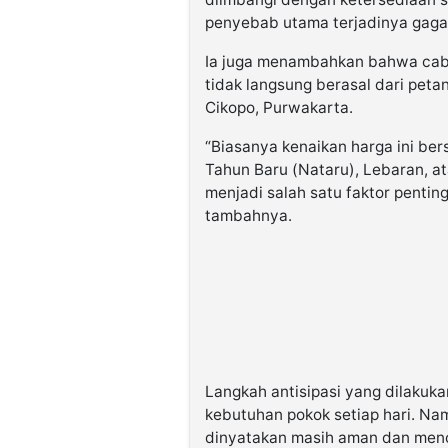
penyebab utama terjadinya gagal
Ia juga menambahkan bahwa caba
tidak langsung berasal dari petan
Cikopo, Purwakarta.
“Biasanya kenaikan harga ini be
Tahun Baru (Nataru), Lebaran, at
menjadi salah satu faktor penti
tambahnya.
Langkah antisipasi yang dilaku
kebutuhan pokok setiap hari. Nam
dinyatakan masih aman dan men