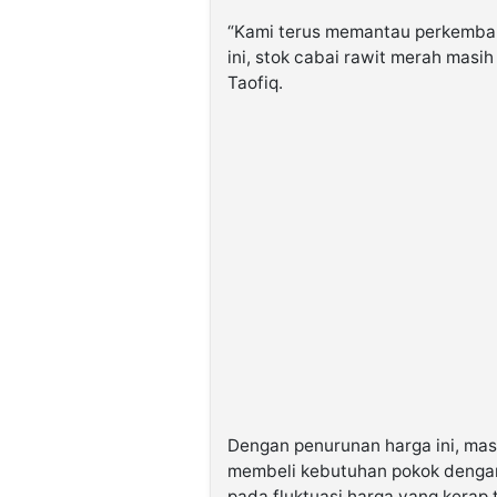
“Kami terus memantau perkembang
ini, stok cabai rawit merah masi
Taofiq.
Dengan penurunan harga ini, ma
membeli kebutuhan pokok dengan
pada fluktuasi harga yang kerap 