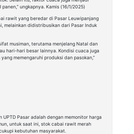
 panen,” ungkapnya. Kamis (16/1/2025)
i rawit yang beredar di Pasar Leuwipanjang
i, melainkan didistribusikan dari Pasar Induk
rsifat musiman, terutama menjelang Natal dan
au hari-hari besar lainnya. Kondisi cuaca juga
ng yang memengaruhi produksi dan pasokan,”
kan UPTD Pasar adalah dengan memonitor harga
un, untuk saat ini, stok cabai rawit merah
cukupi kebutuhan masyarakat.