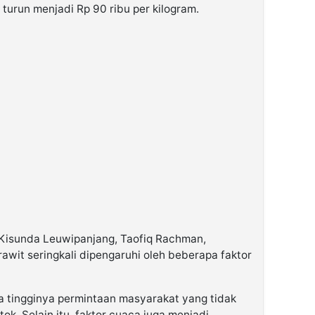
t turun menjadi Rp 90 ribu per kilogram.
Kisunda Leuwipanjang, Taofiq Rachman,
awit seringkali dipengaruhi oleh beberapa faktor
na tingginya permintaan masyarakat yang tidak
ok. Selain itu, faktor cuaca juga menjadi