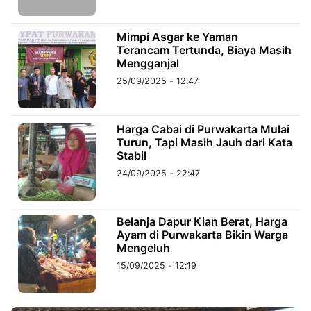
©
Mimpi Asgar ke Yaman
Kabarbaru.co
Terancam Tertunda, Biaya Masih
-
2026
Mengganjal
25/09/2025 - 12:47
PT.
Kabarbaru
Media
Holding
Harga Cabai di Purwakarta Mulai
Turun, Tapi Masih Jauh dari Kata
Stabil
24/09/2025 - 22:47
Belanja Dapur Kian Berat, Harga
Ayam di Purwakarta Bikin Warga
Mengeluh
15/09/2025 - 12:19