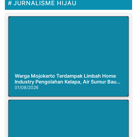
JURNALISME HIJAU
Warga Mojokerto Terdampak Limbah Home
Industry Pengolahan Kelapa, Air Sumur Bau
Busuk
01/08/2026