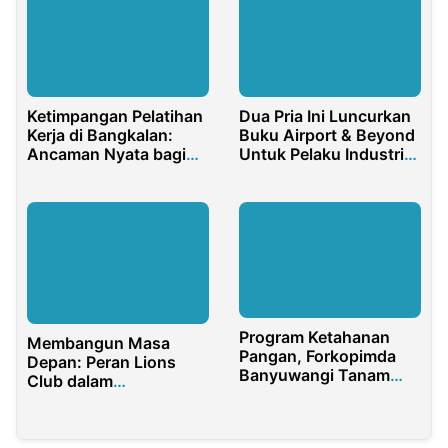
Matreal
Ketimpangan Pelatihan
Dua Pria Ini Luncurkan
Kerja di Bangkalan:
Buku Airport & Beyond
Ancaman Nyata bagi
Untuk Pelaku Industri
Masa Depan
Penerbangan
Program Ketahanan
Membangun Masa
Pangan, Forkopimda
Depan: Peran Lions
Banyuwangi Tanam
Club dalam
Ratusan Hektar Jagung
Meningkatkan
Pendidikan Berkualitas