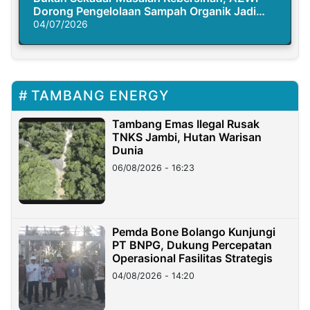
Dorong Pengelolaan Sampah Organik Jadi
Solusi Krisis Iklim
04/07/2026
TAMBANG ENERGY
Tambang Emas Ilegal Rusak
TNKS Jambi, Hutan Warisan
Dunia
06/08/2026 - 16:23
Pemda Bone Bolango Kunjungi
PT BNPG, Dukung Percepatan
Operasional Fasilitas Strategis
04/08/2026 - 14:20