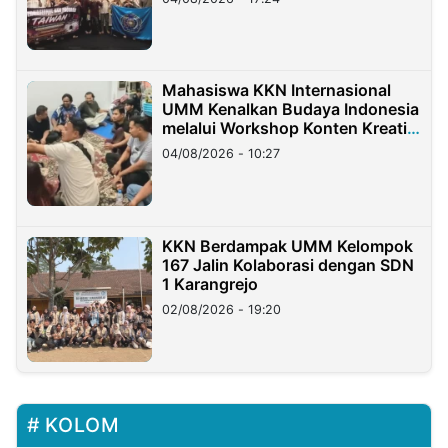
Mahasiswa KKN Internasional
UMM Kenalkan Budaya Indonesia
melalui Workshop Konten Kreatif
di Taiwan
04/08/2026 - 10:27
KKN Berdampak UMM Kelompok
167 Jalin Kolaborasi dengan SDN
1 Karangrejo
02/08/2026 - 19:20
KOLOM