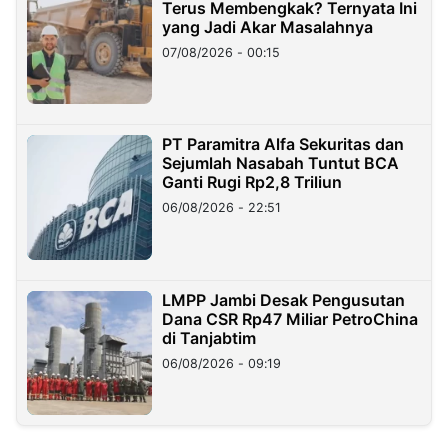
Terus Membengkak? Ternyata Ini
yang Jadi Akar Masalahnya
07/08/2026 - 00:15
PT Paramitra Alfa Sekuritas dan
Sejumlah Nasabah Tuntut BCA
Ganti Rugi Rp2,8 Triliun
06/08/2026 - 22:51
LMPP Jambi Desak Pengusutan
Dana CSR Rp47 Miliar PetroChina
di Tanjabtim
06/08/2026 - 09:19