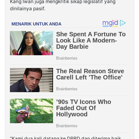
Kang Iwan juga mengkritik sikap legislatif yang
dinilainya pasif.
“Kami dua kali datang ke DPRD dan diterima baik.