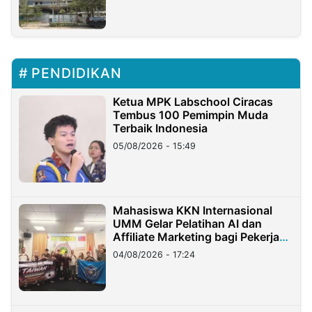
PENDIDIKAN
Ketua MPK Labschool Ciracas
Tembus 100 Pemimpin Muda
Terbaik Indonesia
05/08/2026 - 15:49
Mahasiswa KKN Internasional
UMM Gelar Pelatihan AI dan
Affiliate Marketing bagi Pekerja
Migran Indonesia di Taiwan
04/08/2026 - 17:24