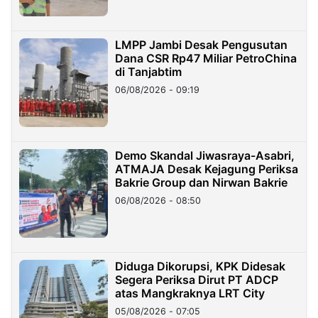
LMPP Jambi Desak Pengusutan
Dana CSR Rp47 Miliar PetroChina
di Tanjabtim
06/08/2026 - 09:19
Demo Skandal Jiwasraya-Asabri,
ATMAJA Desak Kejagung Periksa
Bakrie Group dan Nirwan Bakrie
06/08/2026 - 08:50
Diduga Dikorupsi, KPK Didesak
Segera Periksa Dirut PT ADCP
atas Mangkraknya LRT City
05/08/2026 - 07:05