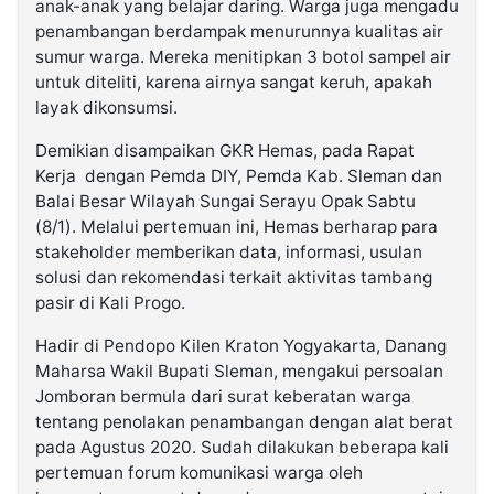
anak-anak yang belajar daring. Warga juga mengadu
penambangan berdampak menurunnya kualitas air
sumur warga. Mereka menitipkan 3 botol sampel air
untuk diteliti, karena airnya sangat keruh, apakah
layak dikonsumsi.
Demikian disampaikan GKR Hemas, pada Rapat
Kerja dengan Pemda DIY, Pemda Kab. Sleman dan
Balai Besar Wilayah Sungai Serayu Opak Sabtu
(8/1). Melalui pertemuan ini, Hemas berharap para
stakeholder memberikan data, informasi, usulan
solusi dan rekomendasi terkait aktivitas tambang
pasir di Kali Progo.
Hadir di Pendopo Kilen Kraton Yogyakarta, Danang
Maharsa Wakil Bupati Sleman, mengakui persoalan
Jomboran bermula dari surat keberatan warga
tentang penolakan penambangan dengan alat berat
pada Agustus 2020. Sudah dilakukan beberapa kali
pertemuan forum komunikasi warga oleh