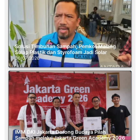
Solusi Timbunan Sampah, Pemkot Malang
Sulap Plastik dan Styrofoam Jadi Solar
30/07/2026
IMM DKI Jakarta Dorong Budaya Pilah
Sampah melalui Jakarta Green Academy 2026